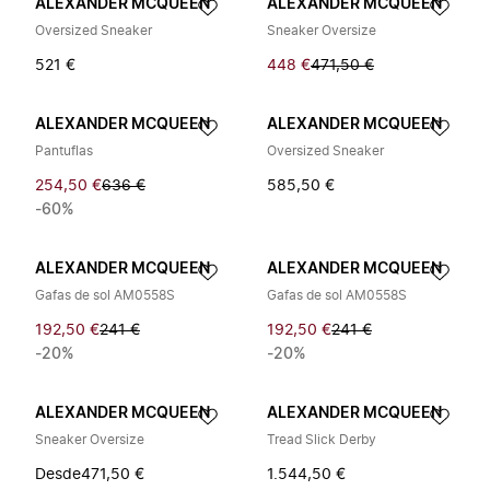
ALEXANDER MCQUEEN
ALEXANDER MCQUEEN
Oversized Sneaker
Sneaker Oversize
521 €
448 €
471,50 €
ALEXANDER MCQUEEN
ALEXANDER MCQUEEN
Pantuflas
Oversized Sneaker
254,50 €
636 €
585,50 €
-60%
ALEXANDER MCQUEEN
ALEXANDER MCQUEEN
Gafas de sol AM0558S
Gafas de sol AM0558S
192,50 €
241 €
192,50 €
241 €
-20%
-20%
ALEXANDER MCQUEEN
ALEXANDER MCQUEEN
Sneaker Oversize
Tread Slick Derby
Desde
471,50 €
1.544,50 €