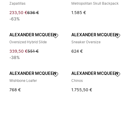
Zapatillas
Metropolitan Skull Backpack
233,50 €
636 €
1.585 €
-63%
ALEXANDER MCQUEEN
ALEXANDER MCQUEEN
Oversized Hybrid Slide
Sneaker Oversize
339,50 €
551 €
624 €
-38%
ALEXANDER MCQUEEN
ALEXANDER MCQUEEN
Wishbone Loafer
Chinos
768 €
1.755,50 €