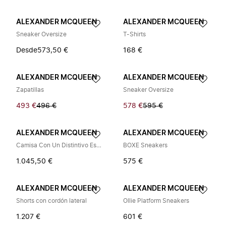
ALEXANDER MCQUEEN
ALEXANDER MCQUEEN
Sneaker Oversize
T-Shirts
Desde
573,50 €
168 €
ALEXANDER MCQUEEN
ALEXANDER MCQUEEN
Zapatillas
Sneaker Oversize
493 €
496 €
578 €
595 €
ALEXANDER MCQUEEN
ALEXANDER MCQUEEN
Camisa Con Un Distintivo Estampado De Calaveras
BOXE Sneakers
1.045,50 €
575 €
ALEXANDER MCQUEEN
ALEXANDER MCQUEEN
Shorts con cordón lateral
Ollie Platform Sneakers
1.207 €
601 €