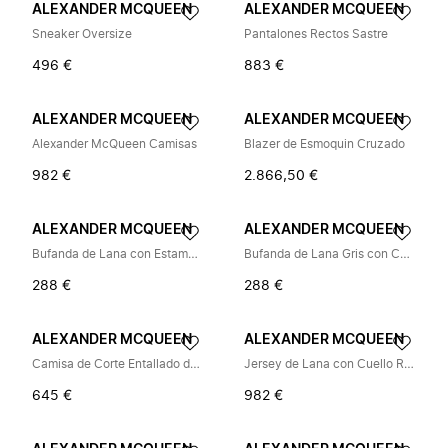
ALEXANDER MCQUEEN
ALEXANDER MCQUEEN
Sneaker Oversize
Pantalones Rectos Sastre
496 €
883 €
ALEXANDER MCQUEEN
ALEXANDER MCQUEEN
Alexander McQueen Camisas
Blazer de Esmoquin Cruzado
982 €
2.866,50 €
ALEXANDER MCQUEEN
ALEXANDER MCQUEEN
Bufanda de Lana con Estampado de Calaveras Negra
Bufanda de Lana Gris con Calaveras
288 €
288 €
ALEXANDER MCQUEEN
ALEXANDER MCQUEEN
Camisa de Corte Entallado de Algodón
Jersey de Lana con Cuello Redondo
645 €
982 €