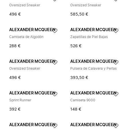
Oversized Sneaker
Oversized Sneaker
496 €
585,50 €
ALEXANDER MCQUEEN
ALEXANDER MCQUEEN
Camiseta de Algodón
Zapatillas de Piel Bajas
288 €
526 €
ALEXANDER MCQUEEN
ALEXANDER MCQUEEN
Oversized Sneaker
Pulsera de Calavera y Perlas
496 €
393,50 €
ALEXANDER MCQUEEN
ALEXANDER MCQUEEN
Sprint Runner
Camiseta 9000
392 €
148 €
ALEXANDER MCQUEEN
ALEXANDER MCQUEEN