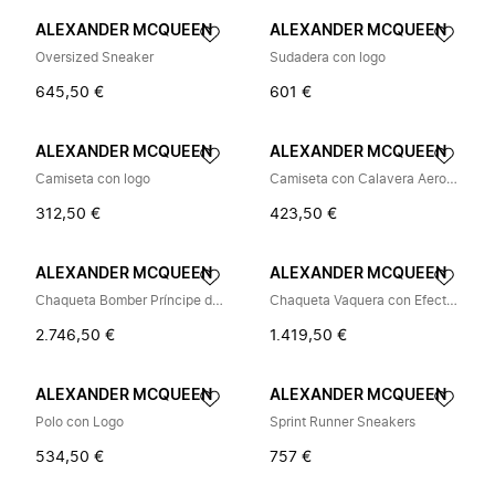
ALEXANDER MCQUEEN
ALEXANDER MCQUEEN
Oversized Sneaker
Sudadera con logo
645,50 €
601 €
ALEXANDER MCQUEEN
ALEXANDER MCQUEEN
Camiseta con logo
Camiseta con Calavera Aerografiada
312,50 €
423,50 €
ALEXANDER MCQUEEN
ALEXANDER MCQUEEN
Chaqueta Bomber Príncipe de Gales
Chaqueta Vaquera con Efecto Vintage
2.746,50 €
1.419,50 €
ALEXANDER MCQUEEN
ALEXANDER MCQUEEN
Polo con Logo
Sprint Runner Sneakers
534,50 €
757 €