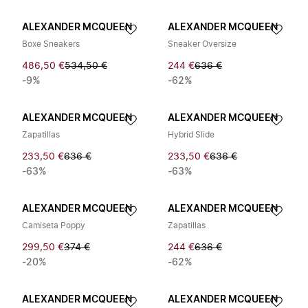
ALEXANDER MCQUEEN
ALEXANDER MCQUEEN
Boxe Sneakers
Sneaker Oversize
486,50 €
534,50 €
244 €
636 €
-9%
-62%
ALEXANDER MCQUEEN
ALEXANDER MCQUEEN
Zapatillas
Hybrid Slide
233,50 €
636 €
233,50 €
636 €
-63%
-63%
ALEXANDER MCQUEEN
ALEXANDER MCQUEEN
Camiseta Poppy
Zapatillas
299,50 €
374 €
244 €
636 €
-20%
-62%
ALEXANDER MCQUEEN
ALEXANDER MCQUEEN