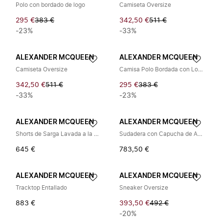
Polo con bordado de logo
Camiseta Oversize
295 €
383 €
342,50 €
511 €
-23%
-33%
ALEXANDER MCQUEEN
ALEXANDER MCQUEEN
Camiseta Oversize
Camisa Polo Bordada con Logo
342,50 €
511 €
295 €
383 €
-33%
-23%
ALEXANDER MCQUEEN
ALEXANDER MCQUEEN
Shorts de Sarga Lavada a la Piedra
Sudadera con Capucha de Algodón
645 €
783,50 €
ALEXANDER MCQUEEN
ALEXANDER MCQUEEN
Tracktop Entallado
Sneaker Oversize
883 €
393,50 €
492 €
-20%