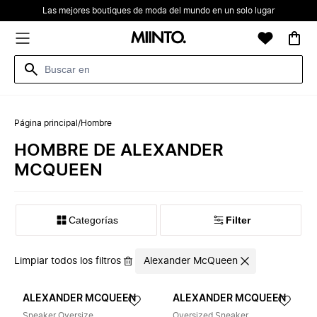
Las mejores boutiques de moda del mundo en un solo lugar
Página principal
/
Hombre
HOMBRE DE ALEXANDER
MCQUEEN
Categorías
Filter
Limpiar todos los filtros
Alexander McQueen
ALEXANDER MCQUEEN
ALEXANDER MCQUEEN
Sneaker Oversize
Oversized Sneaker