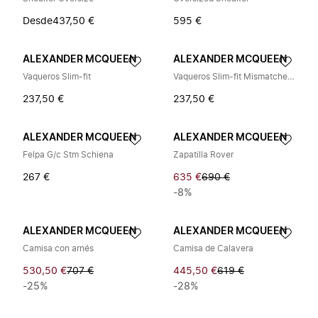
Desde
437,50 €
595 €
ALEXANDER MCQUEEN
ALEXANDER MCQUEEN
Vaqueros Slim-fit
Vaqueros Slim-fit Mismatched Strummer
237,50 €
237,50 €
ALEXANDER MCQUEEN
ALEXANDER MCQUEEN
Felpa G/c Stm Schiena
Zapatilla Rover
267 €
635 €
690 €
-8%
ALEXANDER MCQUEEN
ALEXANDER MCQUEEN
Camisa con arnés
Camisa de Calavera
530,50 €
707 €
445,50 €
619 €
-25%
-28%