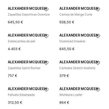
ALEXANDER MCQUEEN
ALEXANDER MCQUEEN
Zapatillas Deportivas Oversize
Camisa de Manga Corta
645,50 €
928,50 €
ALEXANDER MCQUEEN
ALEXANDER MCQUEEN
Sobrecamisa de piel
Oversized Sneaker
4.403 €
645,50 €
ALEXANDER MCQUEEN
ALEXANDER MCQUEEN
Zapatillas Sprint Runner
Camiseta Sketch Anatomy
757 €
379 €
ALEXANDER MCQUEEN
ALEXANDER MCQUEEN
Pañuelo Estampado
Wishbone Loafer
312,50 €
864 €