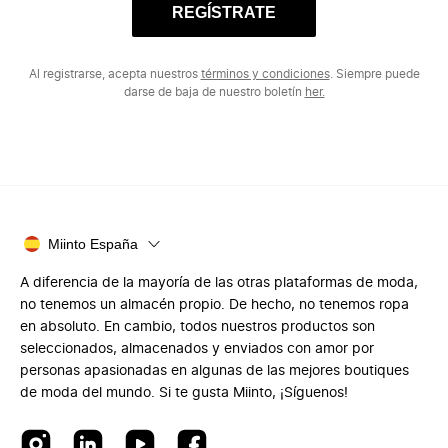
REGÍSTRATE
Al registrarse, acepta nuestros
términos y condiciones
. Siempre puede
darse de baja de nuestro boletín
her.
Miinto España
A diferencia de la mayoría de las otras plataformas de moda,
no tenemos un almacén propio. De hecho, no tenemos ropa
en absoluto. En cambio, todos nuestros productos son
seleccionados, almacenados y enviados con amor por
personas apasionadas en algunas de las mejores boutiques
de moda del mundo. Si te gusta Miinto, ¡Síguenos!