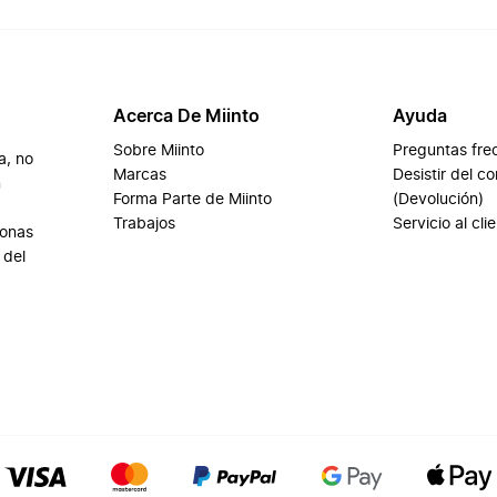
Acerca De Miinto
Ayuda
Sobre Miinto
Preguntas fre
a, no
Marcas
Desistir del c
n
Forma Parte de Miinto
(Devolución)
Trabajos
Servicio al cli
sonas
 del