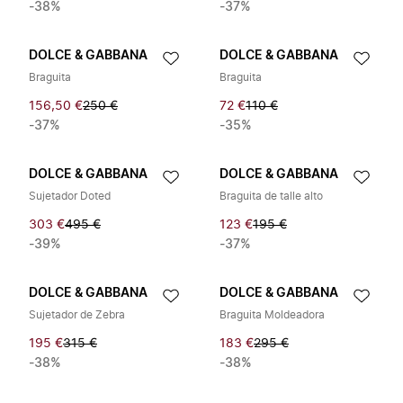
-38%
-37%
DOLCE & GABBANA
DOLCE & GABBANA
Braguita
Braguita
156,50 €
250 €
72 €
110 €
-37%
-35%
DOLCE & GABBANA
DOLCE & GABBANA
Sujetador Doted
Braguita de talle alto
303 €
495 €
123 €
195 €
-39%
-37%
DOLCE & GABBANA
DOLCE & GABBANA
Sujetador de Zebra
Braguita Moldeadora
195 €
315 €
183 €
295 €
-38%
-38%