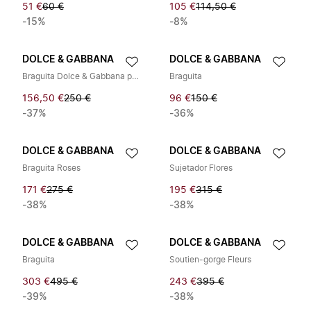
51 €
60 €
105 €
114,50 €
-15%
-8%
DOLCE & GABBANA
DOLCE & GABBANA
Braguita Dolce & Gabbana para mujer
Braguita
156,50 €
250 €
96 €
150 €
-37%
-36%
DOLCE & GABBANA
DOLCE & GABBANA
Braguita Roses
Sujetador Flores
171 €
275 €
195 €
315 €
-38%
-38%
DOLCE & GABBANA
DOLCE & GABBANA
Braguita
Soutien-gorge Fleurs
303 €
495 €
243 €
395 €
-39%
-38%