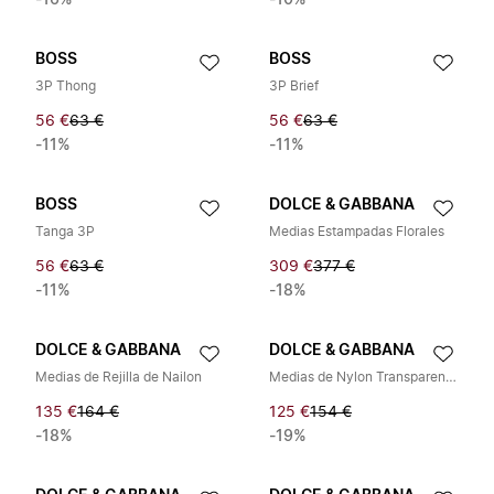
-16%
-10%
BOSS
BOSS
3P Thong
3P Brief
56 €
63 €
56 €
63 €
-11%
-11%
BOSS
DOLCE & GABBANA
Tanga 3P
Medias Estampadas Florales
56 €
63 €
309 €
377 €
-11%
-18%
DOLCE & GABBANA
DOLCE & GABBANA
Medias de Rejilla de Nailon
Medias de Nylon Transparentes
135 €
164 €
125 €
154 €
-18%
-19%