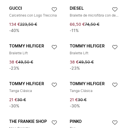
GUCCI
DIESEL
Calcetines con Logo Treccina
Bralette de microfibra con detalle Oval D
134 €
223,50 €
66,50 €
74,50 €
-40%
-11%
TOMMY HILFIGER
TOMMY HILFIGER
Bralette Lift
Bralette Lift
38 €
49,50 €
38 €
49,50 €
-23%
-23%
TOMMY HILFIGER
TOMMY HILFIGER
Tanga Clásica
Tanga Clásica
21 €
30 €
21 €
30 €
-30%
-30%
THE FRANKIE SHOP
PINKO