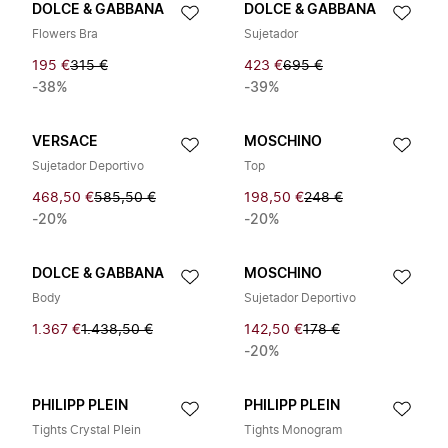
DOLCE & GABBANA
DOLCE & GABBANA
Flowers Bra
Sujetador
195 €
315 €
423 €
695 €
-38%
-39%
VERSACE
MOSCHINO
Sujetador Deportivo
Top
468,50 €
585,50 €
198,50 €
248 €
-20%
-20%
DOLCE & GABBANA
MOSCHINO
Body
Sujetador Deportivo
1.367 €
1.438,50 €
142,50 €
178 €
-20%
PHILIPP PLEIN
PHILIPP PLEIN
Tights Crystal Plein
Tights Monogram