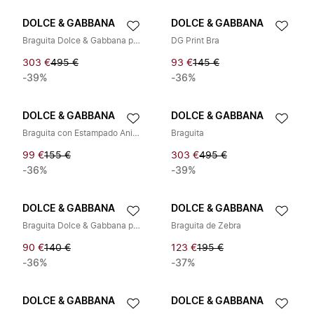
DOLCE & GABBANA
DOLCE & GABBANA
Braguita Dolce & Gabbana para mujer
DG Print Bra
303 €
495 €
93 €
145 €
-39%
-36%
DOLCE & GABBANA
DOLCE & GABBANA
Braguita con Estampado Animal
Braguita
99 €
155 €
303 €
495 €
-36%
-39%
DOLCE & GABBANA
DOLCE & GABBANA
Braguita Dolce & Gabbana para mujer
Braguita de Zebra
90 €
140 €
123 €
195 €
-36%
-37%
DOLCE & GABBANA
DOLCE & GABBANA