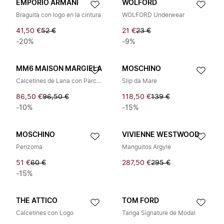
EMPORIO ARMANI
WOLFORD
Braguita con logo en la cintura
WOLFORD Underwear
41,50 €
52 €
21 €
23 €
-20%
-9%
MM6 MAISON MARGIELA
MOSCHINO
Calcetines de Lana con Parche de Logo
Slip da Mare
86,50 €
96,50 €
118,50 €
139 €
-10%
-15%
MOSCHINO
VIVIENNE WESTWOOD
Perizoma
Manguitos Argyle
51 €
60 €
287,50 €
295 €
-15%
THE ATTICO
TOM FORD
Calcetines con Logo
Tanga Signature de Modal