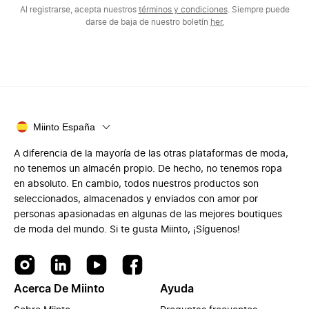
Al registrarse, acepta nuestros
términos y condiciones
. Siempre puede
darse de baja de nuestro boletín
her.
Miinto España
A diferencia de la mayoría de las otras plataformas de moda,
no tenemos un almacén propio. De hecho, no tenemos ropa
en absoluto. En cambio, todos nuestros productos son
seleccionados, almacenados y enviados con amor por
personas apasionadas en algunas de las mejores boutiques
de moda del mundo. Si te gusta Miinto, ¡Síguenos!
Acerca De Miinto
Ayuda