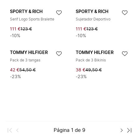
SPORTY & RICH
SPORTY & RICH
Serif Logo Sports Bralette
Sujetador Deportivo
111 €
123 €
111 €
123 €
-10%
-10%
TOMMY HILFIGER
TOMMY HILFIGER
Pack de 3 tangas
Pack de 3 Bikinis
42 €
54,50 €
38 €
49,50 €
-23%
-23%
Página
1
de
9