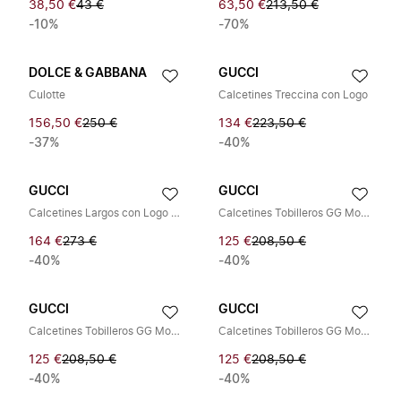
38,50 €
43 €
63,50 €
213,50 €
-10%
-70%
DOLCE & GABBANA
GUCCI
Culotte
Calcetines Treccina con Logo
156,50 €
250 €
134 €
223,50 €
-37%
-40%
GUCCI
GUCCI
Calcetines Largos con Logo GG
Calcetines Tobilleros GG Monogram de Cachemira
164 €
273 €
125 €
208,50 €
-40%
-40%
GUCCI
GUCCI
Calcetines Tobilleros GG Monogram de Cachemira
Calcetines Tobilleros GG Monogram de Cachemira
125 €
208,50 €
125 €
208,50 €
-40%
-40%