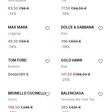
Nina Bralette
Top
83,50 €
98 €
77,50 €
94,50 €
-15%
-18%
MAX MARA
DOLCE & GABBANA
Leggings
Bras
49,50 €
59 €
396 €
650 €
-16%
-39%
TOM FORD
GOLD HAWK
Bottoms
Bras
Desde
389 €
141,50 €
188,50 €
-25%
BRUNELLO CUCINELLI
BALENCIAGA
Socks
Techwear Bra Tank Top
198,50 €
248 €
383 €
425 €