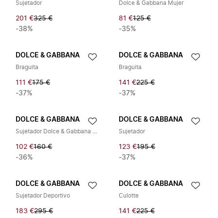
Sujetador
Dolce & Gabbana Mujer
201 €
325 €
81 €
125 €
-38%
-35%
DOLCE & GABBANA
DOLCE & GABBANA
Braguita
Braguita
111 €
175 €
141 €
225 €
-37%
-37%
DOLCE & GABBANA
DOLCE & GABBANA
Sujetador Dolce & Gabbana para Mujer
Sujetador
102 €
160 €
123 €
195 €
-36%
-37%
DOLCE & GABBANA
DOLCE & GABBANA
Sujetador Deportivo
Culotte
183 €
295 €
141 €
225 €