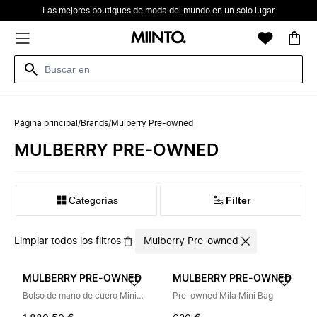
Las mejores boutiques de moda del mundo en un solo lugar
Página principal
/
Brands
/
Mulberry Pre-owned
MULBERRY PRE-OWNED
Categorías
Filter
Limpiar todos los filtros
Mulberry Pre-owned
MULBERRY PRE-OWNED
MULBERRY PRE-OWNED
Bolso de mano de cuero Mini Iris Pre-owned
Pre-owned Mila Mini Bag