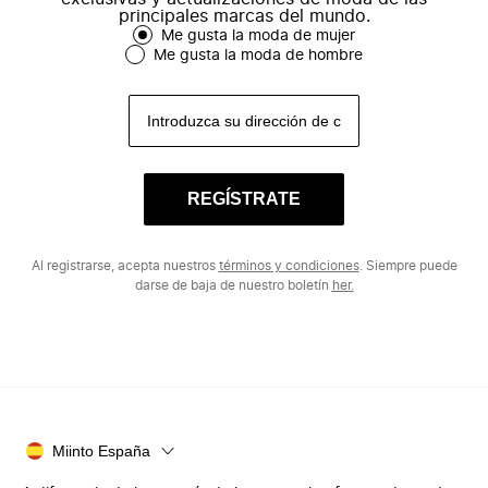
principales marcas del mundo.
Me gusta la moda de mujer
Me gusta la moda de hombre
REGÍSTRATE
Al registrarse, acepta nuestros
términos y condiciones
. Siempre puede
darse de baja de nuestro boletín
her.
Miinto España