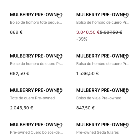
MULBERRY PRE-OWNED
MULBERRY PRE-OWNED
Bolso de hombro tote pequeño Portobello Pre-owned
Bolso de hombro de cuero Pre-owned
869 €
3.040,50 €
5.007,50 €
-39%
MULBERRY PRE-OWNED
MULBERRY PRE-OWNED
Bolso de hombro de cuero Pre-owned
Bolso de hombro de cuero Pre-owned
682,50 €
1.536,50 €
MULBERRY PRE-OWNED
MULBERRY PRE-OWNED
Tote de cuero Pre-owned
Bolso de viaje Pre-owned
2.045,50 €
847,50 €
MULBERRY PRE-OWNED
MULBERRY PRE-OWNED
Pre-owned Cuero bolsos-de-mano
Pre-owned Seda fulares