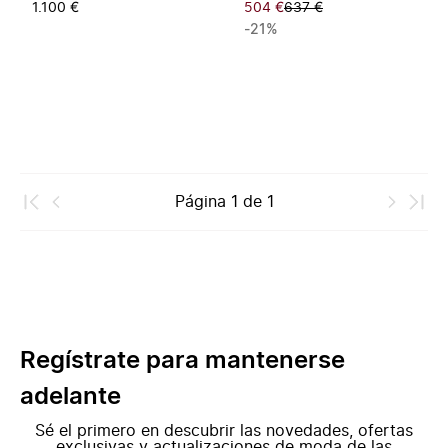
1.100 €
504 €
637 €
-21%
Página
1
de
1
Regístrate para mantenerse
adelante
Sé el primero en descubrir las novedades, ofertas
exclusivas y actualizaciones de moda de las