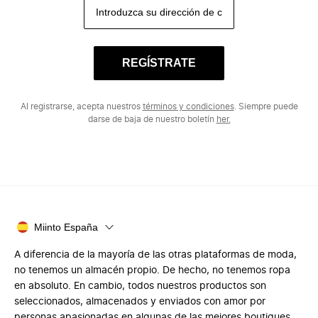
REGÍSTRATE
Al registrarse, acepta nuestros
términos y condiciones
. Siempre puede
darse de baja de nuestro boletín
her.
Miinto España
A diferencia de la mayoría de las otras plataformas de moda,
no tenemos un almacén propio. De hecho, no tenemos ropa
en absoluto. En cambio, todos nuestros productos son
seleccionados, almacenados y enviados con amor por
personas apasionadas en algunas de las mejores boutiques