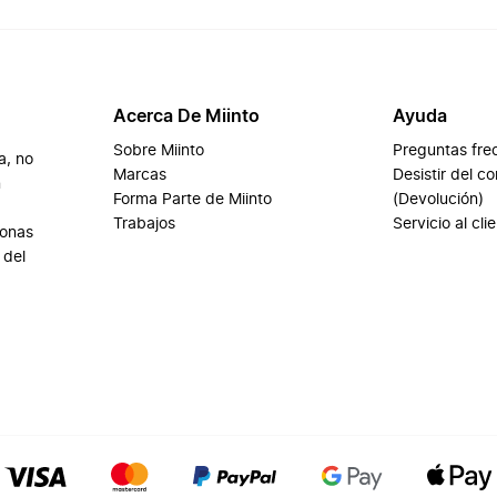
Acerca De Miinto
Ayuda
Sobre Miinto
Preguntas fre
a, no
Marcas
Desistir del c
n
Forma Parte de Miinto
(Devolución)
Trabajos
Servicio al cli
sonas
 del