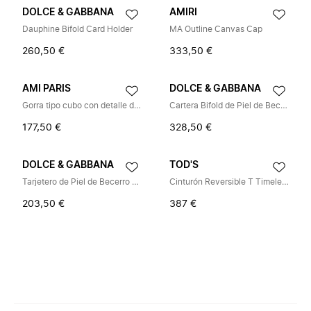
DOLCE & GABBANA
AMIRI
Dauphine Bifold Card Holder
MA Outline Canvas Cap
260,50 €
333,50 €
AMI PARIS
DOLCE & GABBANA
Gorra tipo cubo con detalle de etiqueta vaquera
Cartera Bifold de Piel de Becerro con Etiqueta de Logo
177,50 €
328,50 €
DOLCE & GABBANA
TOD'S
Tarjetero de Piel de Becerro con Placa de Marca
Cinturón Reversible T Timeless
203,50 €
387 €