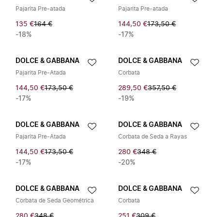
Pajarita Pre-atada
Pajarita Pre-atada
135 €
164 €
144,50 €
173,50 €
-18%
-17%
DOLCE & GABBANA
DOLCE & GABBANA
Pajarita Pre-Atada
Corbata
144,50 €
173,50 €
289,50 €
357,50 €
-17%
-19%
DOLCE & GABBANA
DOLCE & GABBANA
Pajarita Pre-Atada
Corbata de Seda a Rayas
144,50 €
173,50 €
280 €
348 €
-17%
-20%
DOLCE & GABBANA
DOLCE & GABBANA
Corbata de Seda Geométrica
Corbata
280 €
348 €
251 €
309 €