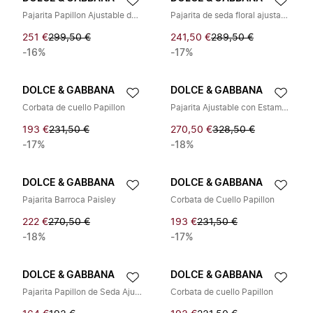
Pajarita Papillon Ajustable de Seda Estampada
Pajarita de seda floral ajustable
251 €
299,50 €
241,50 €
289,50 €
-16%
-17%
DOLCE & GABBANA
DOLCE & GABBANA
Corbata de cuello Papillon
Pajarita Ajustable con Estampado de Fantasía
193 €
231,50 €
270,50 €
328,50 €
-17%
-18%
DOLCE & GABBANA
DOLCE & GABBANA
Pajarita Barroca Paisley
Corbata de Cuello Papillon
222 €
270,50 €
193 €
231,50 €
-18%
-17%
DOLCE & GABBANA
DOLCE & GABBANA
Pajarita Papillon de Seda Ajustable con Estampado
Corbata de cuello Papillon