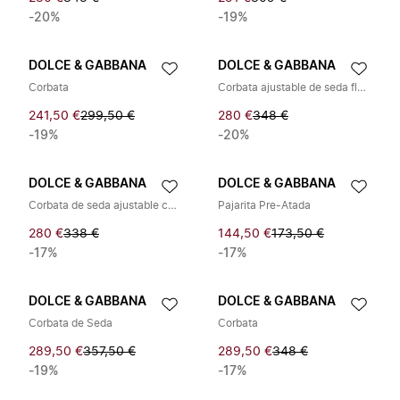
-20%
-19%
DOLCE & GABBANA
DOLCE & GABBANA
Corbata
Corbata ajustable de seda floral
241,50 €
299,50 €
280 €
348 €
-19%
-20%
DOLCE & GABBANA
DOLCE & GABBANA
Corbata de seda ajustable con estampado Paisley
Pajarita Pre-Atada
280 €
338 €
144,50 €
173,50 €
-17%
-17%
DOLCE & GABBANA
DOLCE & GABBANA
Corbata de Seda
Corbata
289,50 €
357,50 €
289,50 €
348 €
-19%
-17%