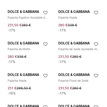
DOLCE & GABBANA
DOLCE & GABBANA
Pajarita Papillon Ajustable de Seda Fantasy
Pajarita Atada
231,50 €
280 €
280 €
338 €
-17%
-17%
DOLCE & GABBANA
DOLCE & GABBANA
Pajarita de Moño
Pajarita de Seda Ajustable Atada
280 €
338 €
231,50 €
280 €
-17%
-17%
DOLCE & GABBANA
DOLCE & GABBANA
Pajarita Atada
Pajarita Floral de Seda
251 €
299,50 €
231,50 €
280 €
-16%
-17%
DOLCE & GABBANA
DOLCE & GABBANA