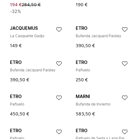
194 €
284,50 €
190 €
-32%
JACQUEMUS
ETRO
La Casquette Gadjo
Bufanda Jacquard Paisley
149 €
390,50 €
ETRO
ETRO
Bufanda Jacquard Paisley
Pañuelo
390,50 €
250 €
ETRO
MARNI
Pañuelo
Bufanda de Invierno
450,50 €
583,50 €
ETRO
ETRO
Pañuelo
Pañuelo de Seda y Lana Paisley