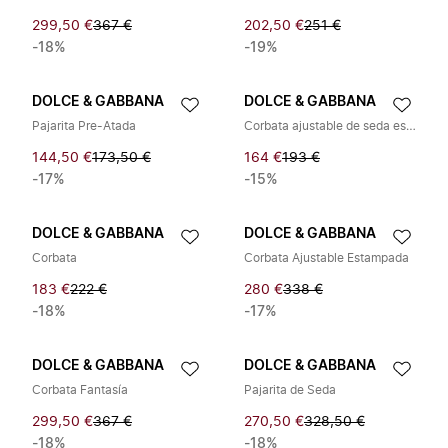
299,50 €
367 €
202,50 €
251 €
-18%
-19%
DOLCE & GABBANA
DOLCE & GABBANA
Pajarita Pre-Atada
Corbata ajustable de seda estampada
144,50 €
173,50 €
164 €
193 €
-17%
-15%
DOLCE & GABBANA
DOLCE & GABBANA
Corbata
Corbata Ajustable Estampada
183 €
222 €
280 €
338 €
-18%
-17%
DOLCE & GABBANA
DOLCE & GABBANA
Corbata Fantasía
Pajarita de Seda
299,50 €
367 €
270,50 €
328,50 €
-18%
-18%