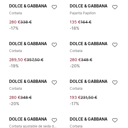
DOLCE & GABBANA
DOLCE & GABBANA
Corbata
Pajarita Papillon
280 €
338 €
135 €
164 €
-17%
-18%
DOLCE & GABBANA
DOLCE & GABBANA
Corbata
Corbata
289,50 €
357,50 €
280 €
348 €
-19%
-20%
DOLCE & GABBANA
DOLCE & GABBANA
Corbata
Corbata
280 €
348 €
193 €
231,50 €
-20%
-17%
DOLCE & GABBANA
DOLCE & GABBANA
Corbata ajustable de seda de lunares
Corbata