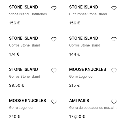
STONE ISLAND
STONE ISLAND
Stone Island Cinturones
Cinturones Stone Island
156 €
156 €
STONE ISLAND
STONE ISLAND
Gorros Stone Island
Gorros Stone Island
174 €
144 €
STONE ISLAND
MOOSE KNUCKLES
Gorros Stone Island
Gorro Logo Icon
99,50 €
215 €
MOOSE KNUCKLES
AMI PARIS
Gorro Logo Icon
Gorra de pescador de mezclilla
240 €
177,50 €