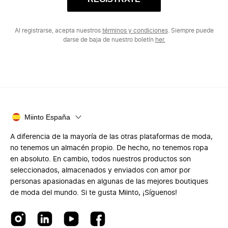
Al registrarse, acepta nuestros
términos y condiciones
. Siempre puede
darse de baja de nuestro boletín
her.
Miinto España
A diferencia de la mayoría de las otras plataformas de moda,
no tenemos un almacén propio. De hecho, no tenemos ropa
en absoluto. En cambio, todos nuestros productos son
seleccionados, almacenados y enviados con amor por
personas apasionadas en algunas de las mejores boutiques
de moda del mundo. Si te gusta Miinto, ¡Síguenos!