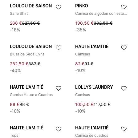
LOULOU DE SAISON
PINKO
Sana Shirt
Camisa de algodón con estampado de camuflaje
268 €
327,50 €
196,50 €
302,50 €
-18%
-35%
LOULOU DE SAISON
HAUTE L'AMITIÉ
Blusa de Seda Cyna
Camisas
232,50 €
387 €
82 €
91 €
-40%
-10%
HAUTE L'AMITIÉ
LOLLYS LAUNDRY
Camisa Haute a Cuadros
Camisas
88 €
98 €
105,50 €
117,50 €
-10%
-10%
HAUTE L'AMITIÉ
HAUTE L'AMITIÉ
Tops
Camisa de cuadros