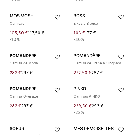
-10%
-10%
MOS MOSH
BOSS
Camisas
Elkasia Blouse
105,50 €
117,50 €
106 €
177 €
-10%
-40%
POMANDÈRE
POMANDÈRE
Camisa de Moda
Camisa de Franela Gingham
282 €
297 €
272,50 €
287 €
POMANDÈRE
PINKO
Camisa Oversize
Camisas PINKO
282 €
297 €
229,50 €
293 €
-22%
SOEUR
MES DEMOISELLES