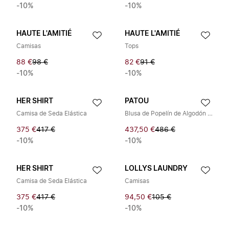
-10%
-10%
HAUTE L'AMITIÉ
HAUTE L'AMITIÉ
Camisas
Tops
88 €
98 €
82 €
91 €
-10%
-10%
HER SHIRT
PATOU
Camisa de Seda Elástica
Blusa de Popelín de Algodón con Nudo
375 €
417 €
437,50 €
486 €
-10%
-10%
HER SHIRT
LOLLYS LAUNDRY
Camisa de Seda Elástica
Camisas
375 €
417 €
94,50 €
105 €
-10%
-10%