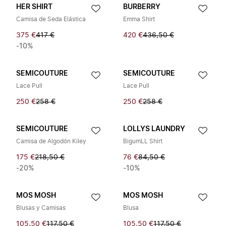
HER SHIRT
BURBERRY
Camisa de Seda Elástica
Emma Shirt
375 €
417 €
420 €
436,50 €
-10%
SEMICOUTURE
SEMICOUTURE
Lace Pull
Lace Pull
250 €
258 €
250 €
258 €
SEMICOUTURE
LOLLYS LAUNDRY
Camisa de Algodón Kiley
BigumLL Shirt
175 €
218,50 €
76 €
84,50 €
-20%
-10%
MOS MOSH
MOS MOSH
Blusas y Camisas
Blusa
105,50 €
117,50 €
105,50 €
117,50 €