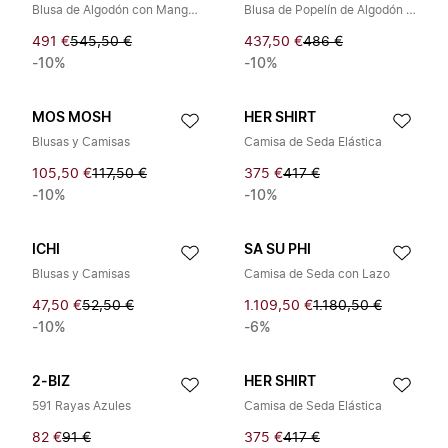
Blusa de Algodón con Mangas Anudadas
Blusa de Popelín de Algodón con Nudo
491 €
545,50 €
437,50 €
486 €
-10%
-10%
MOS MOSH
HER SHIRT
Blusas y Camisas
Camisa de Seda Elástica
105,50 €
117,50 €
375 €
417 €
-10%
-10%
ICHI
SA SU PHI
Blusas y Camisas
Camisa de Seda con Lazo
47,50 €
52,50 €
1.109,50 €
1.180,50 €
-10%
-6%
2-BIZ
HER SHIRT
591 Rayas Azules
Camisa de Seda Elástica
82 €
91 €
375 €
417 €