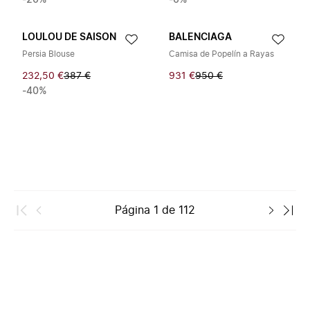
-20%
-6%
LOULOU DE SAISON
BALENCIAGA
Persia Blouse
Camisa de Popelín a Rayas
232,50 €
387 €
931 €
950 €
-40%
Página
1
de
112