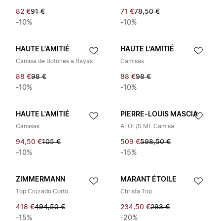
82 €
91 €
71 €
78,50 €
-10%
-10%
HAUTE L'AMITIÉ
HAUTE L'AMITIÉ
Camisa de Botones a Rayas
Camisas
88 €
98 €
88 €
98 €
-10%
-10%
HAUTE L'AMITIÉ
PIERRE-LOUIS MASCIA
Camisas
ALOE/S ML Camisa
94,50 €
105 €
509 €
598,50 €
-10%
-15%
ZIMMERMANN
MARANT ÉTOILE
Top Cruzado Corto
Christa Top
418 €
494,50 €
234,50 €
293 €
-15%
-20%