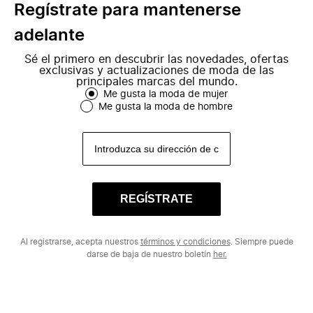
Regístrate para mantenerse
adelante
Sé el primero en descubrir las novedades, ofertas
exclusivas y actualizaciones de moda de las
principales marcas del mundo.
Me gusta la moda de mujer
Me gusta la moda de hombre
REGÍSTRATE
Al registrarse, acepta nuestros
términos y condiciones
. Siempre puede
darse de baja de nuestro boletín
her.