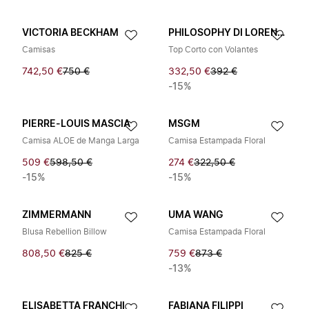
VICTORIA BECKHAM
PHILOSOPHY DI LORENZO SERAFINI
Camisas
Top Corto con Volantes
742,50 €
750 €
332,50 €
392 €
-15%
PIERRE-LOUIS MASCIA
MSGM
Camisa ALOE de Manga Larga
Camisa Estampada Floral
509 €
598,50 €
274 €
322,50 €
-15%
-15%
ZIMMERMANN
UMA WANG
Blusa Rebellion Billow
Camisa Estampada Floral
808,50 €
825 €
759 €
873 €
-13%
ELISABETTA FRANCHI
FABIANA FILIPPI