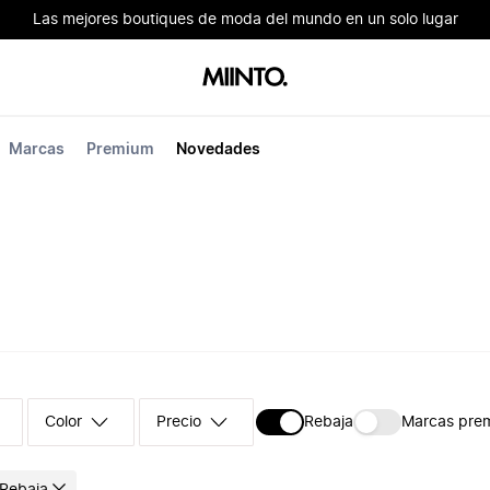
Las mejores boutiques de moda del mundo en un solo lugar
Marcas
Premium
Novedades
Color
Precio
Rebaja
Marcas pre