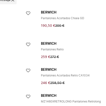
Rebaja
BERWICH
Pantalones Acortados Chiaia GD
190,50 €
200 €
BERWICH
Pantalones Retro
259 €
272 €
BERWICH
Pantalones Acortados Retro CA1034
246 €
258,50 €
BERWICH
MZ1460XRETROLONG Pantalones Retrolong