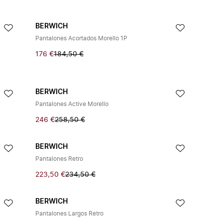
BERWICH
Pantalones Acortados Morello 1P
176 €
184,50 €
BERWICH
Pantalones Active Morello
246 €
258,50 €
BERWICH
Pantalones Retro
223,50 €
234,50 €
BERWICH
Pantalones Largos Retro