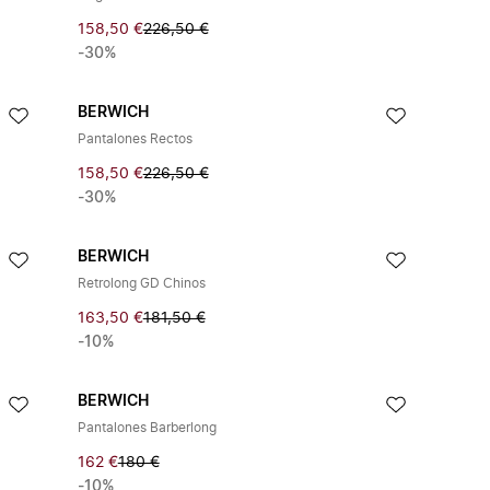
158,50 €
226,50 €
-30%
BERWICH
Pantalones Rectos
158,50 €
226,50 €
-30%
BERWICH
Retrolong GD Chinos
163,50 €
181,50 €
-10%
BERWICH
Pantalones Barberlong
162 €
180 €
-10%