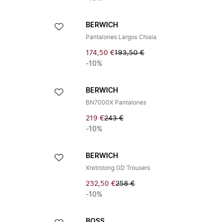
BERWICH
Pantalones Largos Chiaia
174,50 €
193,50 €
-10%
BERWICH
BN7000X Pantalones
219 €
243 €
-10%
BERWICH
Xretrolong GD Trousers
232,50 €
258 €
-10%
BOSS