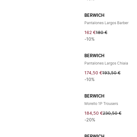
BERWICH
Pantalones Largos Barber
162 €
180 €
-10%
BERWICH
Pantalones Largos Chiaia
174,50 €
193,50 €
-10%
BERWICH
Morello 1P Trousers
184,50 €
230,50 €
-20%
BERWICH