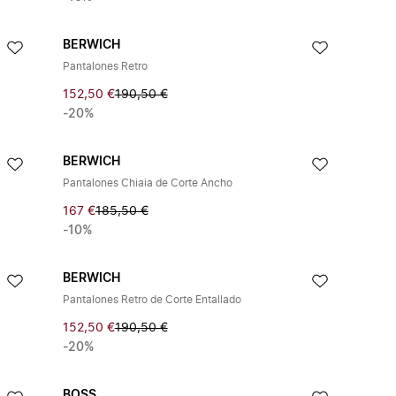
BERWICH
Pantalones Retro
152,50 €
190,50 €
-20%
BERWICH
Pantalones Chiaia de Corte Ancho
167 €
185,50 €
-10%
BERWICH
Pantalones Retro de Corte Entallado
152,50 €
190,50 €
-20%
BOSS