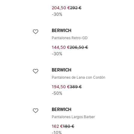
204,50 €
292 €
-30%
BERWICH
Pantalones Retro-GD
144,50 €
206,50 €
-30%
BERWICH
Pantalones de Lana con Cordón
194,50 €
389 €
-50%
BERWICH
Pantalones Largos Barber
162 €
180 €
-10%