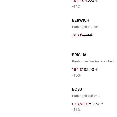
189,50 €
220 €
-14%
BERWICH
Pantalones Chiaia
283 €
298 €
BRIGLIA
Pantalones Rectos Portobello
164 €
193,50 €
-15%
BOSS
Pantalones de traje
673,50 €
792,50 €
-15%