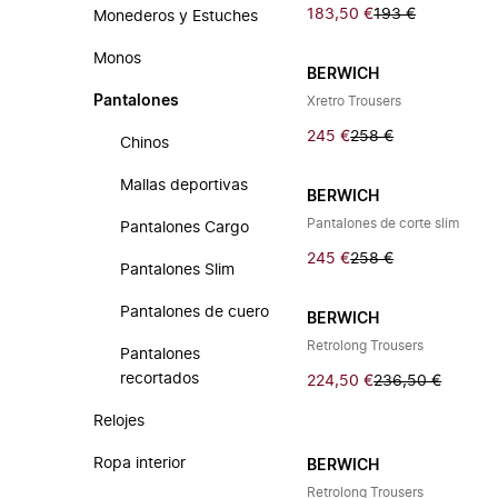
183,50 €
193 €
Monederos y Estuches
Monos
BERWICH
Pantalones
Xretro Trousers
245 €
258 €
Chinos
Mallas deportivas
BERWICH
Pantalones de corte slim
Pantalones Cargo
245 €
258 €
Pantalones Slim
Pantalones de cuero
BERWICH
Retrolong Trousers
Pantalones
recortados
224,50 €
236,50 €
Relojes
Ropa interior
BERWICH
Retrolong Trousers