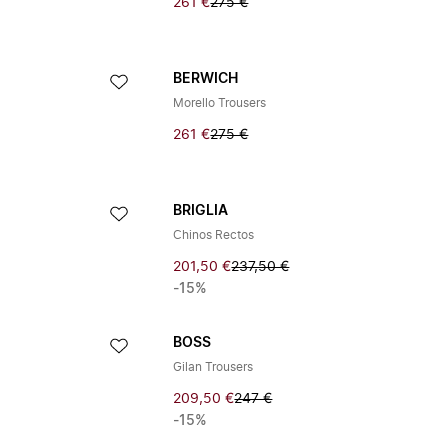
261 €
275 €
BERWICH
Morello Trousers
261 €
275 €
BRIGLIA
Chinos Rectos
201,50 €
237,50 €
-15%
BOSS
Gilan Trousers
209,50 €
247 €
-15%