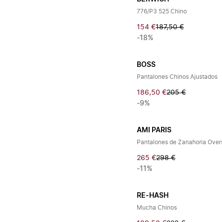
776/P3 525 Chino
154 €
187,50 €
-18%
BOSS
Pantalones Chinos Ajustados
186,50 €
205 €
-9%
AMI PARIS
Pantalones de Zanahoria Over
265 €
298 €
-11%
RE-HASH
Mucha Chinos