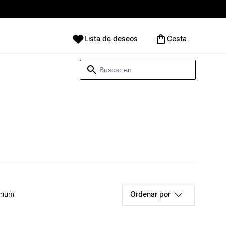
Lista de deseos
Cesta
mium
Ordenar por