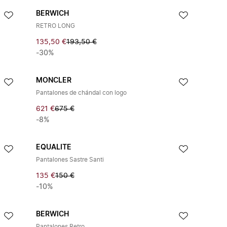
BERWICH
RETRO LONG
135,50 €
193,50 €
-30%
MONCLER
Pantalones de chándal con logo
621 €
675 €
-8%
EQUALITE
Pantalones Sastre Santi
135 €
150 €
-10%
BERWICH
Pantalones Retro