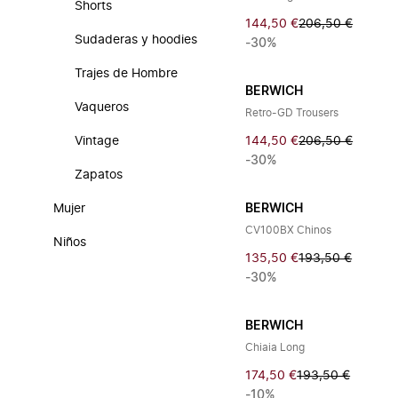
Shorts
144,50 €
206,50 €
Sudaderas y hoodies
-30%
Trajes de Hombre
BERWICH
Vaqueros
Retro-GD Trousers
Vintage
144,50 €
206,50 €
-30%
Zapatos
Mujer
BERWICH
CV100BX Chinos
Niños
135,50 €
193,50 €
-30%
BERWICH
Chiaia Long
174,50 €
193,50 €
-10%