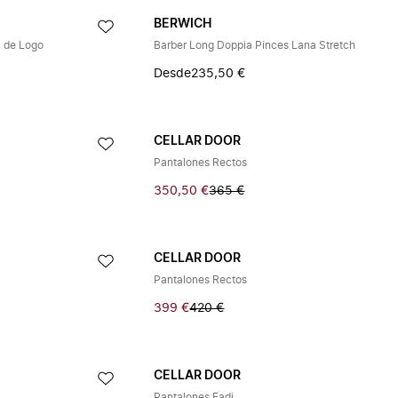
BERWICH
a de Logo
Barber Long Doppia Pinces Lana Stretch
Desde
235,50 €
CELLAR DOOR
Pantalones Rectos
350,50 €
365 €
CELLAR DOOR
Pantalones Rectos
399 €
420 €
CELLAR DOOR
Pantalones Fadi