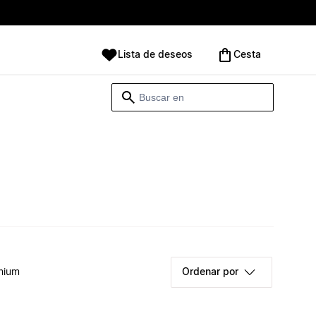
Lista de deseos
Cesta
mium
Ordenar por