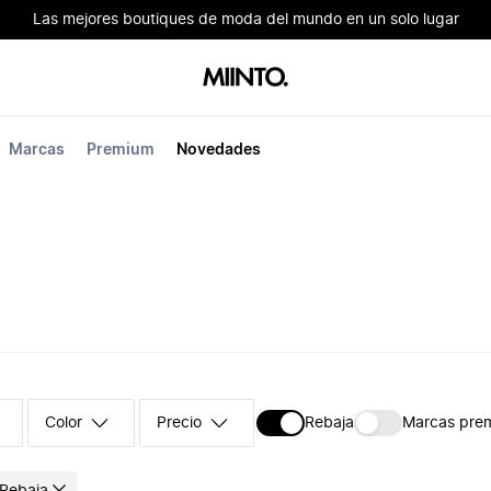
Las mejores boutiques de moda del mundo en un solo lugar
Marcas
Premium
Novedades
Color
Precio
Rebaja
Marcas pre