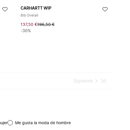
CARHARTT WIP
Bib Overall
137,50 €
196,50 €
-30%
Siguiente
ujer
Me gusta la moda de hombre