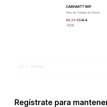
CARHARTT WIP
Peto de Trabajo en Denim
88,50 €
178 €
-50%
Anterior
Regístrate para mantene