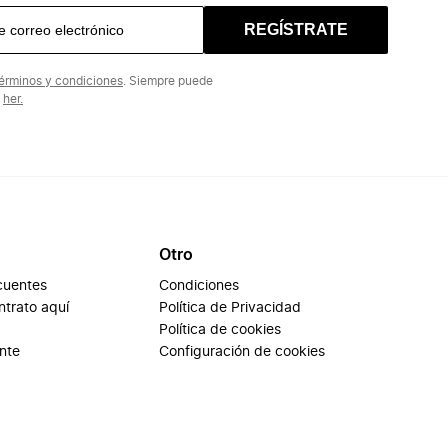
REGÍSTRATE
érminos y condiciones
. Siempre puede
n
her.
Otro
cuentes
Condiciones
ontrato aquí
Política de Privacidad
Política de cookies
ente
Configuración de cookies