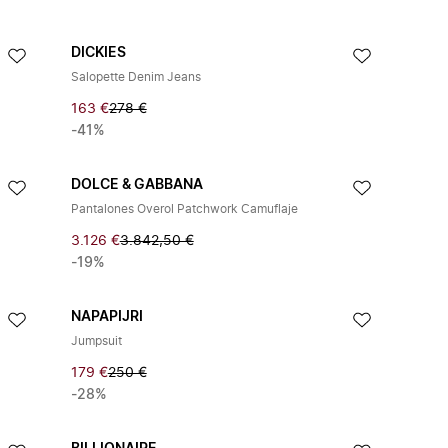
DICKIES
Salopette Denim Jeans
163 €
278 €
-41%
DOLCE & GABBANA
Pantalones Overol Patchwork Camuflaje
3.126 €
3.842,50 €
-19%
NAPAPIJRI
Jumpsuit
179 €
250 €
-28%