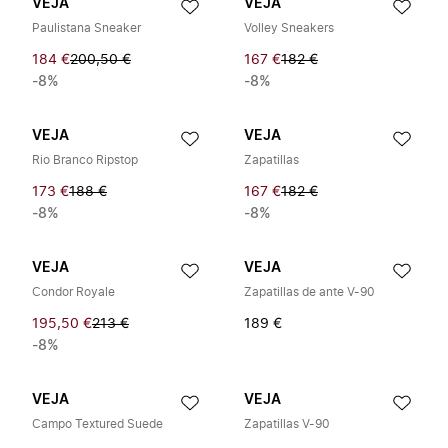
VEJA
VEJA
Paulistana Sneaker
Volley Sneakers
184 €
200,50 €
167 €
182 €
-8%
-8%
VEJA
VEJA
Rio Branco Ripstop
Zapatillas
173 €
188 €
167 €
182 €
-8%
-8%
VEJA
VEJA
Condor Royale
Zapatillas de ante V-90
195,50 €
213 €
189 €
-8%
VEJA
VEJA
Campo Textured Suede
Zapatillas V-90