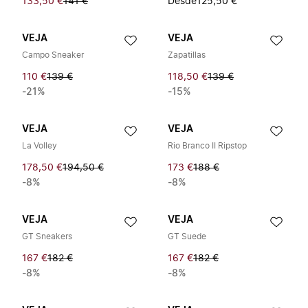
133,50 €
141 €
Desde
125,50 €
VEJA
VEJA
Campo Sneaker
Zapatillas
110 €
139 €
118,50 €
139 €
-21%
-15%
VEJA
VEJA
La Volley
Rio Branco II Ripstop
178,50 €
194,50 €
173 €
188 €
-8%
-8%
VEJA
VEJA
GT Sneakers
GT Suede
167 €
182 €
167 €
182 €
-8%
-8%