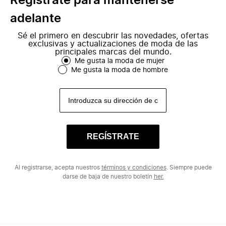
Regístrate para mantenerse
adelante
Sé el primero en descubrir las novedades, ofertas
exclusivas y actualizaciones de moda de las
principales marcas del mundo.
Me gusta la moda de mujer
Me gusta la moda de hombre
REGÍSTRATE
Al registrarse, acepta nuestros
términos y condiciones
. Siempre puede
darse de baja de nuestro boletín
her.