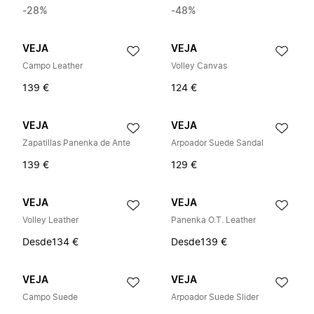
-28%
-48%
VEJA
VEJA
Campo Leather
Volley Canvas
139 €
124 €
VEJA
VEJA
Zapatillas Panenka de Ante
Arpoador Suede Sandal
139 €
129 €
VEJA
VEJA
Volley Leather
Panenka O.T. Leather
Desde
134 €
Desde
139 €
VEJA
VEJA
Campo Suede
Arpoador Suede Slider