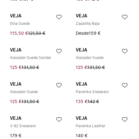
VEJA
VEJA
Etna Suede
Zapatilla Baja
115,50 €
121,50 €
Desde
159 €
VEJA
VEJA
Arpoador Suede Sandal
Arpoador Suede
125 €
131,50 €
125 €
131,50 €
VEJA
VEJA
Arpoador Suede
Panenka Sneakers
125 €
131,50 €
135 €
142 €
VEJA
VEJA
V-82 Sneakers
Panenka Leather
179 €
140 €