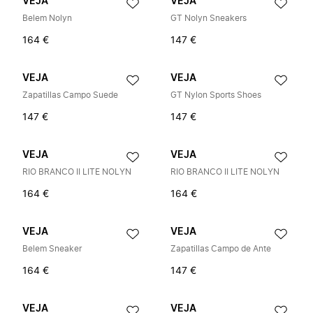
VEJA
VEJA
Belem Nolyn
GT Nolyn Sneakers
164 €
147 €
VEJA
VEJA
Zapatillas Campo Suede
GT Nylon Sports Shoes
147 €
147 €
VEJA
VEJA
RIO BRANCO II LITE NOLYN
RIO BRANCO II LITE NOLYN
164 €
164 €
VEJA
VEJA
Belem Sneaker
Zapatillas Campo de Ante
164 €
147 €
VEJA
VEJA