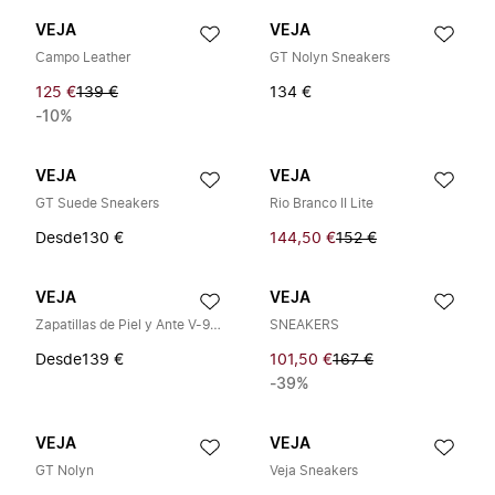
VEJA
VEJA
Campo Leather
GT Nolyn Sneakers
125 €
139 €
134 €
-10%
VEJA
VEJA
GT Suede Sneakers
Rio Branco II Lite
Desde
130 €
144,50 €
152 €
VEJA
VEJA
Zapatillas de Piel y Ante V-90 O.T.
SNEAKERS
Desde
139 €
101,50 €
167 €
-39%
VEJA
VEJA
GT Nolyn
Veja Sneakers