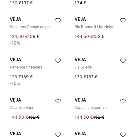
130 €
137 €
134 €
VEJA
VEJA
Sneakers Campo en piel
Rio Branco II Lite Nolyn
124,50 €
139 €
144,50 €
152 €
-10%
VEJA
VEJA
Panenka Sneakers
GT Suede
125 €
139 €
130 €
137 €
-10%
VEJA
VEJA
Zapatilla Veja
Zapatilla deportiva
144,50 €
152 €
144,50 €
152 €
VEJA
VEJA