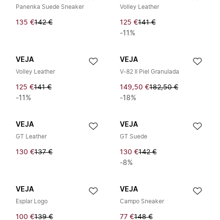
Panenka Suede Sneaker
Volley Leather
135 €
142 €
125 €
141 €
-11%
VEJA
VEJA
Volley Leather
V-82 II Piel Granulada
125 €
141 €
149,50 €
182,50 €
-11%
-18%
VEJA
VEJA
GT Leather
GT Suede
130 €
137 €
130 €
142 €
-8%
VEJA
VEJA
Esplar Logo
Campo Sneaker
100 €
139 €
77 €
148 €