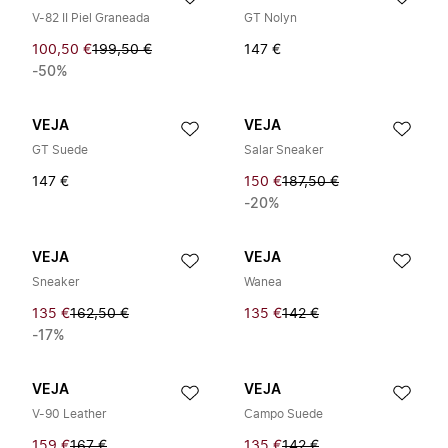
V-82 II Piel Graneada
GT Nolyn
100,50 €
199,50 €
147 €
-50%
VEJA
VEJA
GT Suede
Salar Sneaker
147 €
150 €
187,50 €
-20%
VEJA
VEJA
Sneaker
Wanea
135 €
162,50 €
135 €
142 €
-17%
VEJA
VEJA
V-90 Leather
Campo Suede
159 €
167 €
135 €
142 €