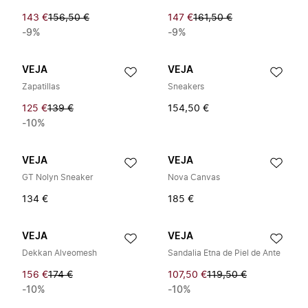
143 €
156,50 €
147 €
161,50 €
-9%
-9%
VEJA
VEJA
Zapatillas
Sneakers
125 €
139 €
154,50 €
-10%
VEJA
VEJA
GT Nolyn Sneaker
Nova Canvas
134 €
185 €
VEJA
VEJA
Dekkan Alveomesh
Sandalia Etna de Piel de Ante
156 €
174 €
107,50 €
119,50 €
-10%
-10%