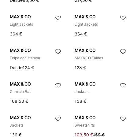
Desde
98,50 €
217,50 €
MAX & CO
MAX & CO
Light Jackets
Light Jackets
364 €
364 €
MAX & CO
MAX & CO
Felpa con stampa
MAX&CO Faldas
Desde
124 €
128 €
MAX & CO
MAX & CO
Camicia Bari
Jackets
108,50 €
136 €
MAX & CO
MAX & CO
Jackets
Sweatshirts
136 €
103,50 €
159 €