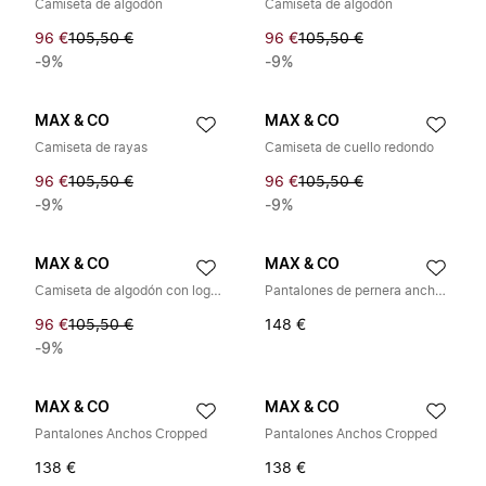
Camiseta de algodón
Camiseta de algodón
96 €
105,50 €
96 €
105,50 €
-9%
-9%
MAX & CO
MAX & CO
Camiseta de rayas
Camiseta de cuello redondo
96 €
105,50 €
96 €
105,50 €
-9%
-9%
MAX & CO
MAX & CO
Camiseta de algodón con logo extragrande
Pantalones de pernera ancha con rayas y logo
96 €
105,50 €
148 €
-9%
MAX & CO
MAX & CO
Pantalones Anchos Cropped
Pantalones Anchos Cropped
138 €
138 €