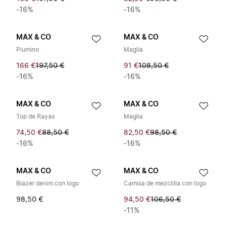
-16%
-16%
MAX & CO
MAX & CO
Piumino
Maglia
166 €
197,50 €
91 €
108,50 €
-16%
-16%
MAX & CO
MAX & CO
Top de Rayas
Maglia
74,50 €
88,50 €
82,50 €
98,50 €
-16%
-16%
MAX & CO
MAX & CO
Blazer denim con logo
Camisa de mezclilla con logo
98,50 €
94,50 €
106,50 €
-11%