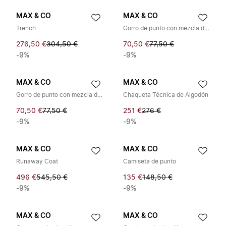
MAX & CO
MAX & CO
Trench
Gorro de punto con mezcla de lana
276,50 €
304,50 €
70,50 €
77,50 €
-9%
-9%
MAX & CO
MAX & CO
Gorro de punto con mezcla de lana
Chaqueta Técnica de Algodón
70,50 €
77,50 €
251 €
276 €
-9%
-9%
MAX & CO
MAX & CO
Runaway Coat
Camiseta de punto
496 €
545,50 €
135 €
148,50 €
-9%
-9%
MAX & CO
MAX & CO