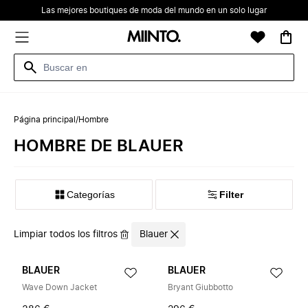
Las mejores boutiques de moda del mundo en un solo lugar
Página principal
/
Hombre
HOMBRE DE BLAUER
Categorías
Filter
Limpiar todos los filtros
Blauer
BLAUER
BLAUER
Wave Down Jacket
Bryant Giubbotto