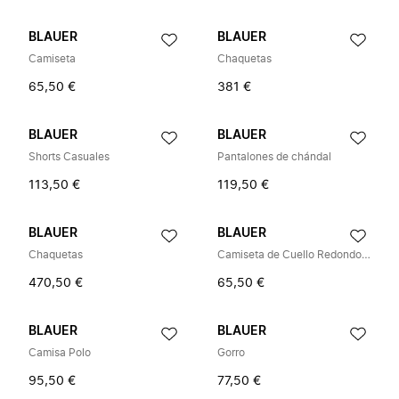
BLAUER
BLAUER
Camiseta
Chaquetas
65,50 €
381 €
BLAUER
BLAUER
Shorts Casuales
Pantalones de chándal
113,50 €
119,50 €
BLAUER
BLAUER
Chaquetas
Camiseta de Cuello Redondo Acanalado
470,50 €
65,50 €
BLAUER
BLAUER
Camisa Polo
Gorro
95,50 €
77,50 €