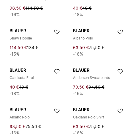
96,50 €
114,50 €
40 €
49 €
-16%
-18%
BLAUER
BLAUER
Shaw Hoodie
Albano Polo
114,50 €
134 €
63,50 €
75,50 €
-15%
-16%
BLAUER
BLAUER
Camiseta Errol
Anderson Sweatpants
40 €
49 €
79,50 €
94,50 €
-18%
-16%
BLAUER
BLAUER
Albano Polo
Oakland Polo Shirt
63,50 €
75,50 €
63,50 €
75,50 €
-16%
-16%