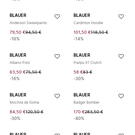
BLAUER
BLAUER
Anderson Sweatpants
Cardinton Hoodie
79,50 €
94,50 €
101,50 €
118,50 €
-16%
-14%
BLAUER
BLAUER
Albano Polo
Piatpu 01 Clutch
63,50 €
75,50 €
58 €
83 €
-16%
-30%
BLAUER
BLAUER
Mochila de Goma
Badger Bomber
84,50 €
120,50 €
170 €
283,50 €
-30%
-40%