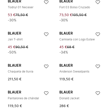
BLAUER
BLAUER
Todnyl 01 Neceser
Fort 03 Bolso Cruzado
53 €
75,50 €
73,50 €
105,50 €
-30%
-30%
BLAUER
BLAUER
Jan T-shirt
Camiseta con Logo Eutaw
45 €
90,50 €
45 €
68 €
-50%
-34%
BLAUER
BLAUER
Chaqueta de lluvia
Anderson Sweatpants
211,50 €
119,50 €
BLAUER
BLAUER
Pantalones de chándal
Donald Jacket
119,50 €
286 €