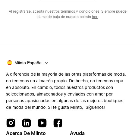
Al registrarse, acepta nuestros
términos y condiciones
. Siempre puede
darse de baja de nuestro boletín
her.
Miinto España
A diferencia de la mayoría de las otras plataformas de moda,
no tenemos un almacén propio. De hecho, no tenemos ropa
en absoluto. En cambio, todos nuestros productos son
seleccionados, almacenados y enviados con amor por
personas apasionadas en algunas de las mejores boutiques
de moda del mundo. Si te gusta Miinto, ¡Síguenos!
Acerca De Miinto
Ayuda