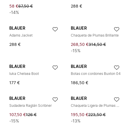
58 €
67,50 €
288 €
-14%
BLAUER
BLAUER
Adams Jacket
Chaqueta de Plumas Brillante
288 €
268,50 €
314,50 €
-15%
BLAUER
BLAUER
Iuka Chelsea Boot
Botas con cordones Buxton 04
177 €
186,50 €
BLAUER
BLAUER
Sudadera Raglán Scribner
Chaqueta Ligera de Plumas Charles
107,50 €
126 €
195,50 €
223,50 €
-15%
-13%