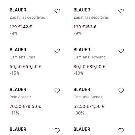
BLAUER
BLAUER
Zapatillas deportivas
Zapatillas deportivas
129 €
142 €
139 €
153 €
-9%
-9%
BLAUER
BLAUER
Camiseta Ernst
Camiseta Howland
50,50 €
59,50 €
80,50 €
89,50 €
-15%
-10%
BLAUER
BLAUER
Polo Agassiz
Camiseta Atenas
70,50 €
79,50 €
52,50 €
74,50 €
-11%
-30%
BLAUER
BLAUER