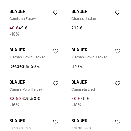
BLAUER
BLAUER
Camiseta Eutaw
Charles Jacket
40 €
49 €
232 €
-18%
BLAUER
BLAUER
Kiernan Down Jacket
Kiernan Down Jacket
Desde
369,50 €
370 €
BLAUER
BLAUER
Camisa Polo Harvey
Camiseta Errol
63,50 €
75,50 €
40 €
49 €
-16%
-18%
BLAUER
BLAUER
Ransom Polo
Adams Jacket