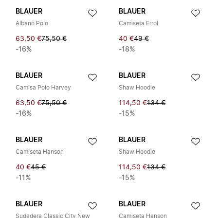
BLAUER
BLAUER
Albano Polo
Camiseta Errol
63,50 €
75,50 €
40 €
49 €
-16%
-18%
BLAUER
BLAUER
Camisa Polo Harvey
Shaw Hoodie
63,50 €
75,50 €
114,50 €
134 €
-16%
-15%
BLAUER
BLAUER
Camiseta Hanson
Shaw Hoodie
40 €
45 €
114,50 €
134 €
-11%
-15%
BLAUER
BLAUER
Sudadera Classic City New
Camiseta Hanson