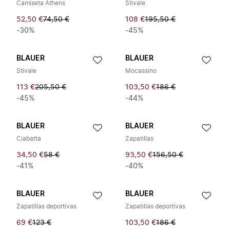
Camiseta Athens
Stivale
52,50 €
74,50 €
108 €
195,50 €
-30%
-45%
BLAUER
BLAUER
Stivale
Mocassino
113 €
205,50 €
103,50 €
186 €
-45%
-44%
BLAUER
BLAUER
Ciabatta
Zapatillas
34,50 €
58 €
93,50 €
156,50 €
-41%
-40%
BLAUER
BLAUER
Zapatillas deportivas
Zapatillas deportivas
69 €
123 €
103,50 €
186 €