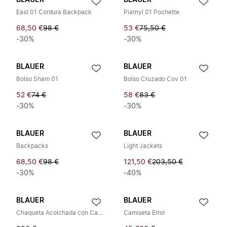
BLAUER
BLAUER
East 01 Cordura Backpack
Piatnyl 01 Pochette
68,50 €
98 €
53 €
75,50 €
-30%
-30%
BLAUER
BLAUER
Bolso Sham 01
Bolso Cruzado Cov 01
52 €
74 €
58 €
83 €
-30%
-30%
BLAUER
BLAUER
Backpacks
Light Jackets
68,50 €
98 €
121,50 €
203,50 €
-30%
-40%
BLAUER
BLAUER
Chaqueta Acolchada con Capucha
Camiseta Errol