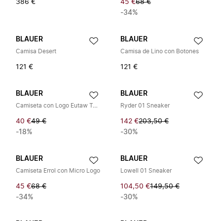
386 €
45 €
68 €
-34%
BLAUER
BLAUER
Camisa Desert
Camisa de Lino con Botones
121 €
121 €
BLAUER
BLAUER
Camiseta con Logo Eutaw Tono sobre Tono
Ryder 01 Sneaker
40 €
49 €
142 €
203,50 €
-18%
-30%
BLAUER
BLAUER
Camiseta Errol con Micro Logo
Lowell 01 Sneaker
45 €
68 €
104,50 €
149,50 €
-34%
-30%