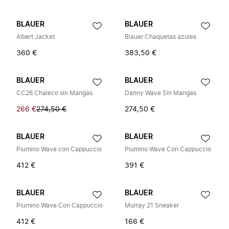
BLAUER
BLAUER
Albert Jacket
Blauer Chaquetas azules
360 €
383,50 €
BLAUER
BLAUER
CC26 Chaleco sin Mangas
Danny Wave Sin Mangas
266 €
274,50 €
274,50 €
BLAUER
BLAUER
Piumino Wave con Cappuccio
Piumino Wave Con Cappuccio
412 €
391 €
BLAUER
BLAUER
Piumino Wave Con Cappuccio
Murray 21 Sneaker
412 €
166 €