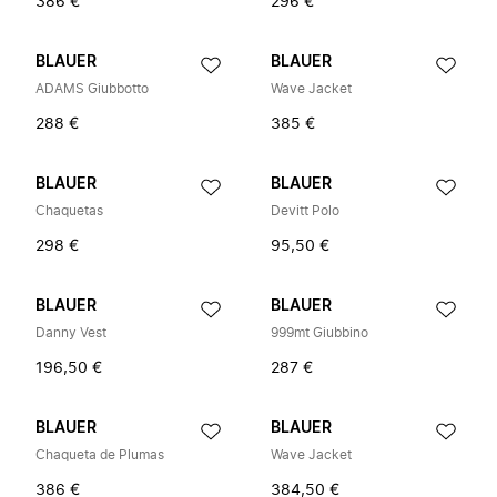
386 €
296 €
BLAUER
BLAUER
ADAMS Giubbotto
Wave Jacket
288 €
385 €
BLAUER
BLAUER
Chaquetas
Devitt Polo
298 €
95,50 €
BLAUER
BLAUER
Danny Vest
999mt Giubbino
196,50 €
287 €
BLAUER
BLAUER
Chaqueta de Plumas
Wave Jacket
386 €
384,50 €