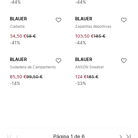
-44%
-44%
BLAUER
BLAUER
Ciabatta
Zapatillas deportivas
34,50 €
58 €
103,50 €
185 €
-41%
-44%
BLAUER
BLAUER
Sudadera de Campamento
ANSON Sneaker
85,50 €
99,50 €
124 €
185 €
-14%
-33%
Página
1
de
6