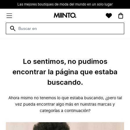
Las mejores boutiques de moda del mundo en un solo lugar
Lo sentimos, no pudimos
encontrar la página que estaba
buscando.
Ahora mismo no tenemos lo que estaba buscando, ¿pero tal
vez pueda encontrar algo más en nuestras marcas y
categorías a continuación?