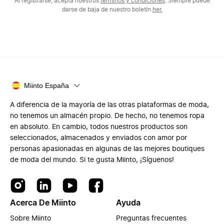
Al registrarse, acepta nuestros
términos y condiciones
. Siempre puede
darse de baja de nuestro boletín
her.
Miinto España
A diferencia de la mayoría de las otras plataformas de moda,
no tenemos un almacén propio. De hecho, no tenemos ropa
en absoluto. En cambio, todos nuestros productos son
seleccionados, almacenados y enviados con amor por
personas apasionadas en algunas de las mejores boutiques
de moda del mundo. Si te gusta Miinto, ¡Síguenos!
Acerca De Miinto
Ayuda
Sobre Miinto
Preguntas frecuentes