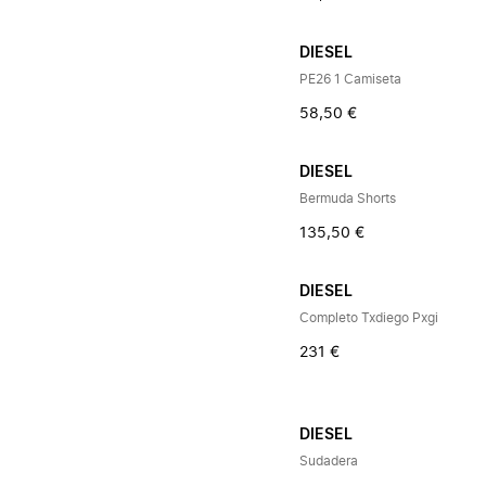
DIESEL
PE26 1 Camiseta
58,50 €
DIESEL
Bermuda Shorts
135,50 €
DIESEL
Completo Txdiego Pxgi
231 €
DIESEL
Sudadera