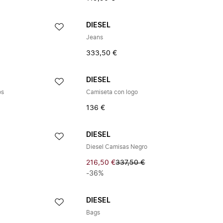
DIESEL
Jeans
333,50 €
DIESEL
os
Camiseta con logo
136 €
DIESEL
Diesel Camisas Negro
216,50 €
337,50 €
-36%
DIESEL
Bags