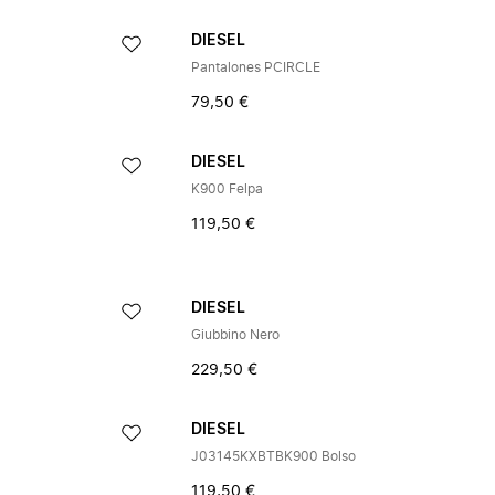
DIESEL
Pantalones PCIRCLE
79,50 €
DIESEL
K900 Felpa
119,50 €
DIESEL
Giubbino Nero
229,50 €
DIESEL
J03145KXBTBK900 Bolso
119,50 €