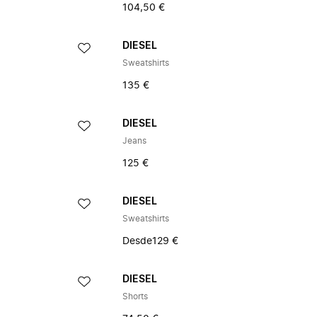
104,50 €
DIESEL
Sweatshirts
135 €
DIESEL
Jeans
125 €
DIESEL
Sweatshirts
Desde
129 €
DIESEL
Shorts