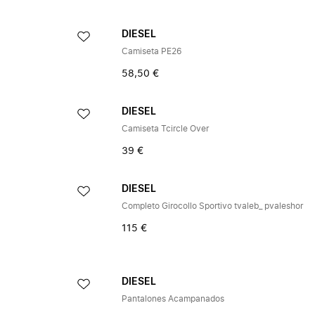
DIESEL
Camiseta PE26
58,50 €
DIESEL
Camiseta Tcircle Over
39 €
DIESEL
Completo Girocollo Sportivo tvaleb_ pvaleshor
115 €
DIESEL
Pantalones Acampanados