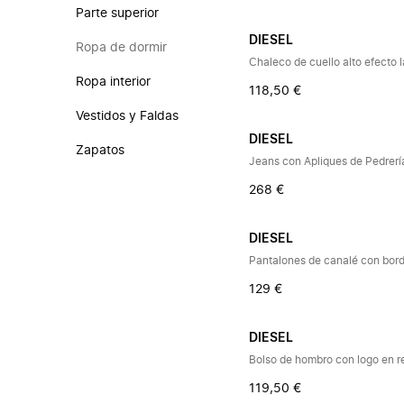
Parte superior
DIESEL
Ropa de dormir
Chaleco de cuello alto efecto 
Ropa interior
118,50 €
Vestidos y Faldas
DIESEL
Zapatos
Jeans con Apliques de Pedrerí
268 €
DIESEL
Pantalones de canalé con bor
129 €
DIESEL
Bolso de hombro con logo en r
119,50 €