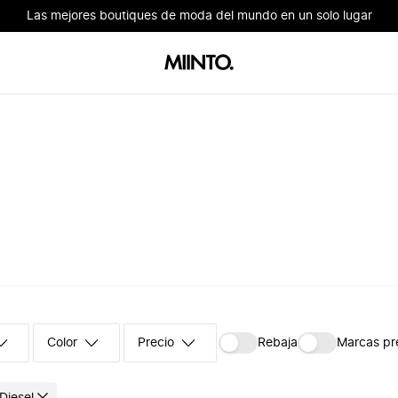
Las mejores boutiques de moda del mundo en un solo lugar
Color
Precio
Rebaja
Marcas p