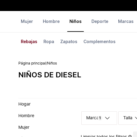
Mujer
Hombre
Niños
Deporte
Marcas
Rebajas
Ropa
Zapatos
Complementos
Página principal
/
Niños
NIÑOS DE DIESEL
Hogar
Hombre
Marca
Talla
1
Mujer