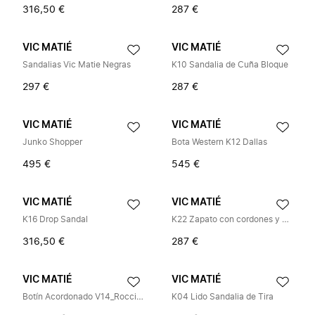
316,50 €
287 €
VIC MATIÉ
VIC MATIÉ
Sandalias Vic Matie Negras
K10 Sandalia de Cuña Bloque
297 €
287 €
VIC MATIÉ
VIC MATIÉ
Junko Shopper
Bota Western K12 Dallas
495 €
545 €
VIC MATIÉ
VIC MATIÉ
K16 Drop Sandal
K22 Zapato con cordones y anillo
316,50 €
287 €
VIC MATIÉ
VIC MATIÉ
Botín Acordonado V14_Roccia sin Forro
K04 Lido Sandalia de Tira