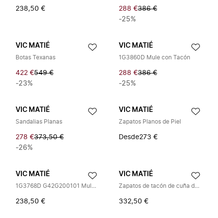
238,50 €
288 €
386 €
-25%
VIC MATIÉ
VIC MATIÉ
Botas Texanas
1G3860D Mule con Tacón
422 €
549 €
288 €
386 €
-23%
-25%
VIC MATIÉ
VIC MATIÉ
Sandalias Planas
Zapatos Planos de Piel
278 €
373,50 €
Desde
273 €
-26%
VIC MATIÉ
VIC MATIÉ
1G3768D G42G200101 Mules de Piel
Zapatos de tacón de cuña de piel
238,50 €
332,50 €