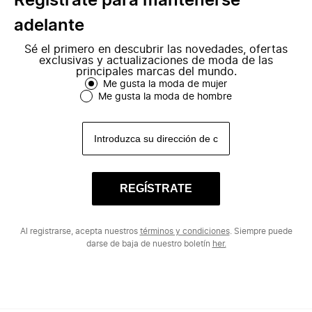
Regístrate para mantenerse
adelante
Sé el primero en descubrir las novedades, ofertas
exclusivas y actualizaciones de moda de las
principales marcas del mundo.
Me gusta la moda de mujer
Me gusta la moda de hombre
REGÍSTRATE
Al registrarse, acepta nuestros
términos y condiciones
. Siempre puede
darse de baja de nuestro boletín
her.