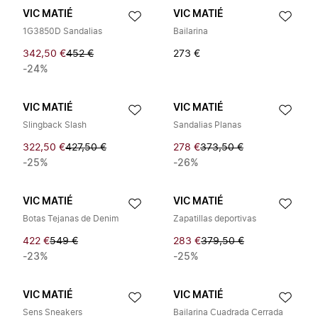
VIC MATIÉ
VIC MATIÉ
1G3850D Sandalias
Bailarina
342,50 €
452 €
273 €
-24%
VIC MATIÉ
VIC MATIÉ
Slingback Slash
Sandalias Planas
322,50 €
427,50 €
278 €
373,50 €
-25%
-26%
VIC MATIÉ
VIC MATIÉ
Botas Tejanas de Denim
Zapatillas deportivas
422 €
549 €
283 €
379,50 €
-23%
-25%
VIC MATIÉ
VIC MATIÉ
Sens Sneakers
Bailarina Cuadrada Cerrada