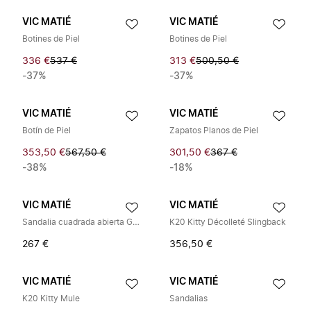
VIC MATIÉ
VIC MATIÉ
Botines de Piel
Botines de Piel
336 €
537 €
313 €
500,50 €
-37%
-37%
VIC MATIÉ
VIC MATIÉ
Botín de Piel
Zapatos Planos de Piel
353,50 €
567,50 €
301,50 €
367 €
-38%
-18%
VIC MATIÉ
VIC MATIÉ
Sandalia cuadrada abierta G42
K20 Kitty Décolleté Slingback
267 €
356,50 €
VIC MATIÉ
VIC MATIÉ
K20 Kitty Mule
Sandalias