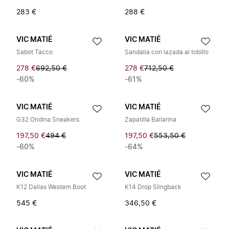
283 €
288 €
VIC MATIÉ
VIC MATIÉ
Sabot Tacco
Sandalia con lazada al tobillo
278 €
692,50 €
278 €
712,50 €
-60%
-61%
VIC MATIÉ
VIC MATIÉ
G32 Ondina Sneakers
Zapatilla Bailarina
197,50 €
494 €
197,50 €
553,50 €
-60%
-64%
VIC MATIÉ
VIC MATIÉ
K12 Dallas Western Boot
K14 Drop Slingback
545 €
346,50 €