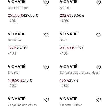
VIC MATIÉ
VIC MATIÉ
Botín de Tacón
Anfibio
255,50 €
425,50 €
202 €
336,50 €
-40%
-40%
VIC MATIÉ
VIC MATIÉ
Sandalias
Botín
172 €
287 €
231,50 €
386 €
-40%
-40%
VIC MATIÉ
VIC MATIÉ
Sneaker
Sandalia de cuña para viajar
148,50 €
247 €
185 €
257 €
-40%
-28%
VIC MATIÉ
VIC MATIÉ
Zapatillas deportivas
Ciabatta Bubble