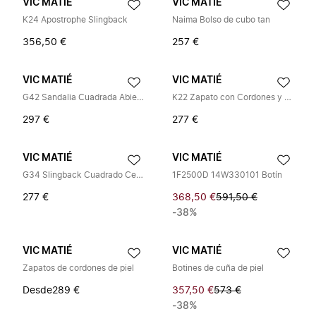
VIC MATIÉ
VIC MATIÉ
K24 Apostrophe Slingback
Naima Bolso de cubo tan
356,50 €
257 €
VIC MATIÉ
VIC MATIÉ
G42 Sandalia Cuadrada Abierta
K22 Zapato con Cordones y Anilla
297 €
277 €
VIC MATIÉ
VIC MATIÉ
G34 Slingback Cuadrado Cerrado
1F2500D 14W330101 Botín
277 €
368,50 €
591,50 €
-38%
VIC MATIÉ
VIC MATIÉ
Zapatos de cordones de piel
Botines de cuña de piel
Desde
289 €
357,50 €
573 €
-38%