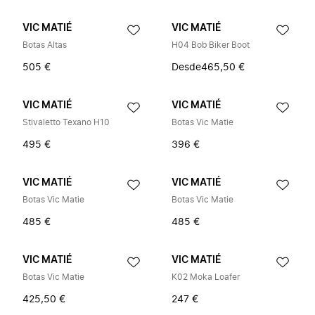
VIC MATIÉ
VIC MATIÉ
Botas Altas
H04 Bob Biker Boot
505 €
Desde
465,50 €
VIC MATIÉ
VIC MATIÉ
Stivaletto Texano H10
Botas Vic Matie
495 €
396 €
VIC MATIÉ
VIC MATIÉ
Botas Vic Matie
Botas Vic Matie
485 €
485 €
VIC MATIÉ
VIC MATIÉ
Botas Vic Matie
K02 Moka Loafer
425,50 €
247 €