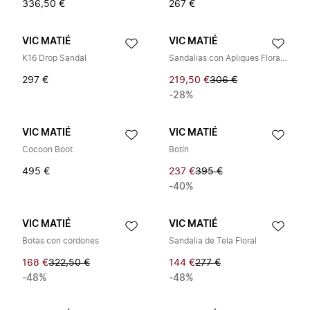
336,50 €
267 €
VIC MATIÉ
VIC MATIÉ
K16 Drop Sandal
Sandalias con Apliques Florales
297 €
219,50 €
306 €
-28%
VIC MATIÉ
VIC MATIÉ
Cocoon Boot
Botín
495 €
237 €
395 €
-40%
VIC MATIÉ
VIC MATIÉ
Botas con cordones
Sandalia de Tela Floral
168 €
322,50 €
144 €
277 €
-48%
-48%