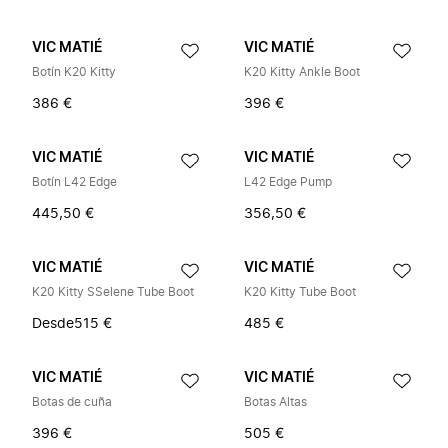
VIC MATIÉ
VIC MATIÉ
Botín K20 Kitty
K20 Kitty Ankle Boot
386 €
396 €
VIC MATIÉ
VIC MATIÉ
Botín L42 Edge
L42 Edge Pump
445,50 €
356,50 €
VIC MATIÉ
VIC MATIÉ
K20 Kitty SSelene Tube Boot
K20 Kitty Tube Boot
Desde
515 €
485 €
VIC MATIÉ
VIC MATIÉ
Botas de cuña
Botas Altas
396 €
505 €