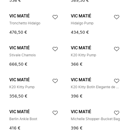
536 €
589,50 €
VIC MATIÉ
VIC MATIÉ
Tronchetto Hidalgo
Hidalgo Pump
476,50 €
434,50 €
VIC MATIÉ
VIC MATIÉ
Stivale Chamois
K20 Kitty Pump
666,50 €
366 €
VIC MATIÉ
VIC MATIÉ
K20 Kitty Pump
K20 Kitty Botín Elegante de Ante
356,50 €
396 €
VIC MATIÉ
VIC MATIÉ
Berlin Ankle Boot
Michelle Shopper-Bucket Bag
416 €
396 €