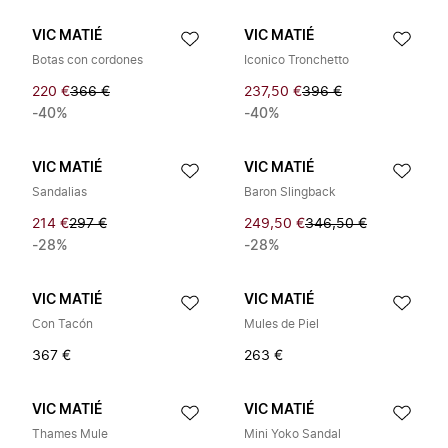
VIC MATIÉ
VIC MATIÉ
Botas con cordones
Iconico Tronchetto
220 €
366 €
237,50 €
396 €
-40%
-40%
VIC MATIÉ
VIC MATIÉ
Sandalias
Baron Slingback
214 €
297 €
249,50 €
346,50 €
-28%
-28%
VIC MATIÉ
VIC MATIÉ
Con Tacón
Mules de Piel
367 €
263 €
VIC MATIÉ
VIC MATIÉ
Thames Mule
Mini Yoko Sandal