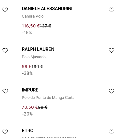
DANIELE ALESSANDRINI
Camisa Polo
116,50 €
137 €
-15%
RALPH LAUREN
Polo Ajustado
99 €
160 €
-38%
IMPURE
Polo de Punto de Manga Corta
78,50 €
98 €
-20%
ETRO