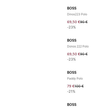
BOSS
Dinos223 Polo
69,50 €
90 €
-23%
BOSS
Donos 222 Polo
69,50 €
90 €
-23%
BOSS
Paddy Polo
79 €
100 €
-21%
BOSS