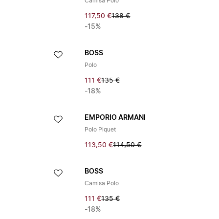
Camisa Polo
117,50 €
138 €
-15%
BOSS
Polo
111 €
135 €
-18%
EMPORIO ARMANI
Polo Piquet
113,50 €
114,50 €
BOSS
Camisa Polo
111 €
135 €
-18%