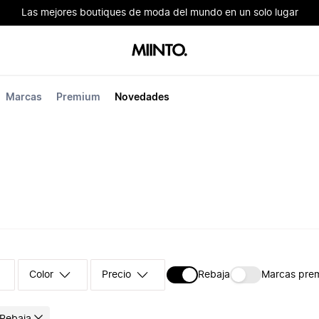
Las mejores boutiques de moda del mundo en un solo lugar
Marcas
Premium
Novedades
Color
Precio
Rebaja
Marcas pre