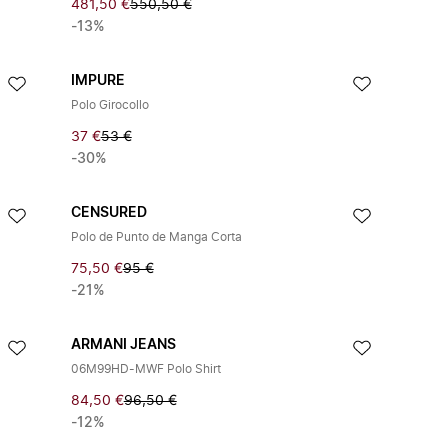
481,50 €
550,50 €
-13%
IMPURE
Polo Girocollo
37 €
53 €
-30%
CENSURED
Polo de Punto de Manga Corta
75,50 €
95 €
-21%
ARMANI JEANS
06M99HD-MWF Polo Shirt
84,50 €
96,50 €
-12%