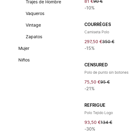
81 €
90 €
Trajes de Hombre
-10%
Vaqueros
COURRÈGES
Vintage
Camiseta Polo
Zapatos
297,50 €
350 €
Mujer
-15%
Niños
CENSURED
Polo de punto sin botones
75,50 €
95 €
-21%
REFRIGUE
Polo Tejido Logo
93,50 €
134 €
-30%