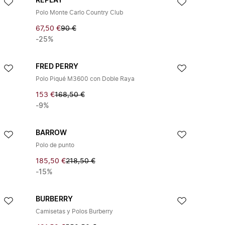
REPLAY
Polo Monte Carlo Country Club
67,50 €
90 €
-25%
FRED PERRY
Polo Piqué M3600 con Doble Raya
153 €
168,50 €
-9%
BARROW
Polo de punto
185,50 €
218,50 €
-15%
BURBERRY
Camisetas y Polos Burberry