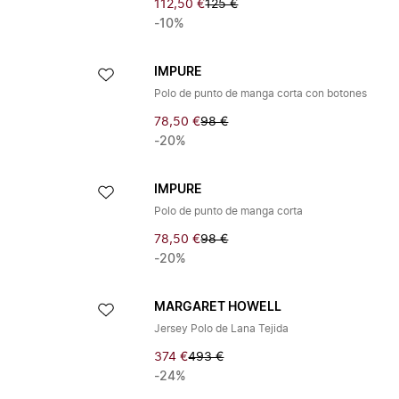
112,50 €
125 €
-10%
IMPURE
Polo de punto de manga corta con botones
78,50 €
98 €
-20%
IMPURE
Polo de punto de manga corta
78,50 €
98 €
-20%
MARGARET HOWELL
Jersey Polo de Lana Tejida
374 €
493 €
-24%