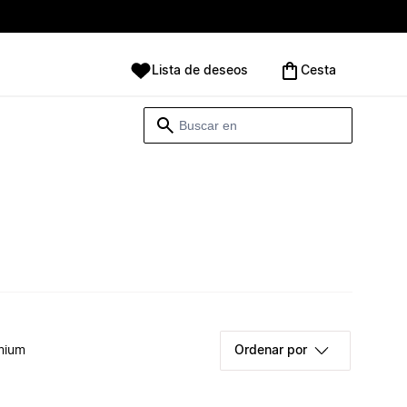
Lista de deseos
Cesta
mium
Ordenar por