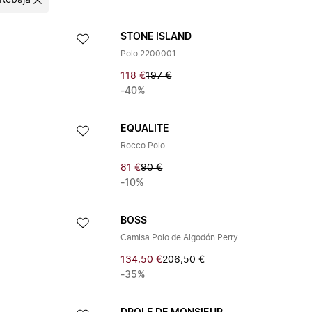
Rebaja
STONE ISLAND
Polo 2200001
118 €
197 €
-40%
EQUALITE
Rocco Polo
81 €
90 €
-10%
BOSS
Camisa Polo de Algodón Perry
134,50 €
206,50 €
-35%