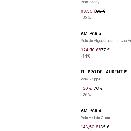
Polo Paddy
69,50 €
90 €
-23%
AMI PARIS
Polo de Algodón con Parche A
324,50 €
377 €
-14%
FILIPPO DE LAURENTIIS
Polo Skipper
130 €
176 €
-26%
AMI PARIS
Polo Ami de Cœur
146,50 €
185 €