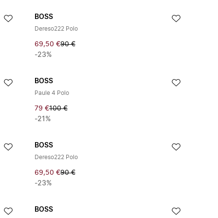
BOSS
Dereso222 Polo
69,50 €
90 €
-23%
BOSS
Paule 4 Polo
79 €
100 €
-21%
BOSS
Dereso222 Polo
69,50 €
90 €
-23%
BOSS