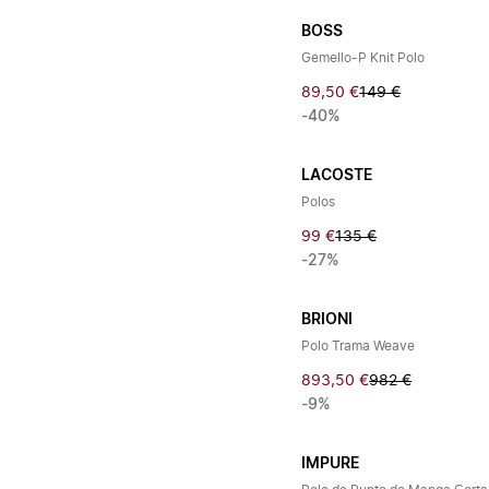
BOSS
Gemello-P Knit Polo
89,50 €
149 €
-40%
LACOSTE
Polos
99 €
135 €
-27%
BRIONI
Polo Trama Weave
893,50 €
982 €
-9%
IMPURE