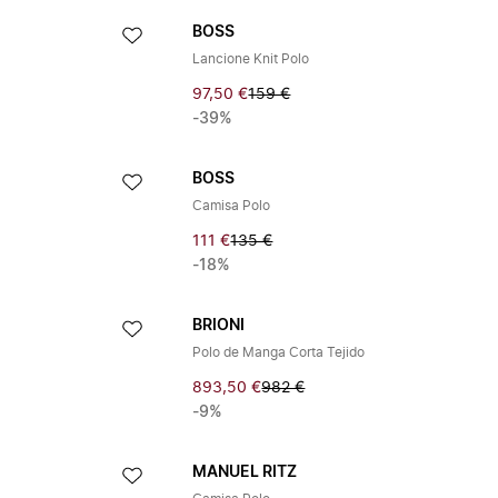
BOSS
Lancione Knit Polo
97,50 €
159 €
-39%
BOSS
Camisa Polo
111 €
135 €
-18%
BRIONI
Polo de Manga Corta Tejido
893,50 €
982 €
-9%
MANUEL RITZ