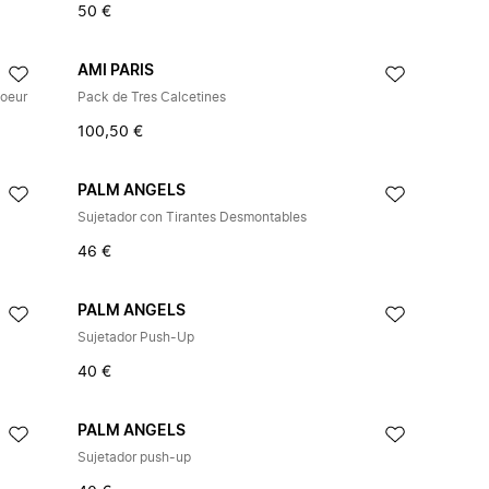
50 €
AMI PARIS
Coeur
Pack de Tres Calcetines
100,50 €
PALM ANGELS
Sujetador con Tirantes Desmontables
46 €
PALM ANGELS
Sujetador Push-Up
40 €
PALM ANGELS
Sujetador push-up