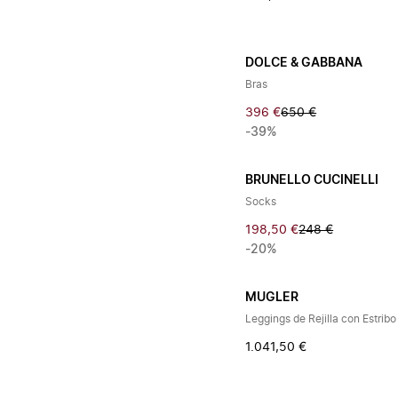
DOLCE & GABBANA
Bras
396 €
650 €
-39%
BRUNELLO CUCINELLI
Socks
198,50 €
248 €
-20%
MUGLER
Leggings de Rejilla con Estribo
1.041,50 €