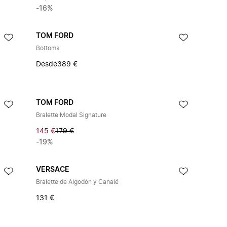
-16%
TOM FORD
Bottoms
Desde
389 €
TOM FORD
Bralette Modal Signature
145 €
179 €
-19%
VERSACE
Bralette de Algodón y Canalé
131 €