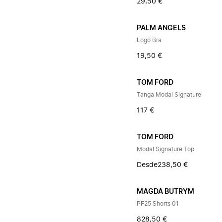
29,50 €
PALM ANGELS
Logo Bra
19,50 €
TOM FORD
Tanga Modal Signature
117 €
TOM FORD
Modal Signature Top
Desde
238,50 €
MAGDA BUTRYM
PF25 Shorts 01
828,50 €