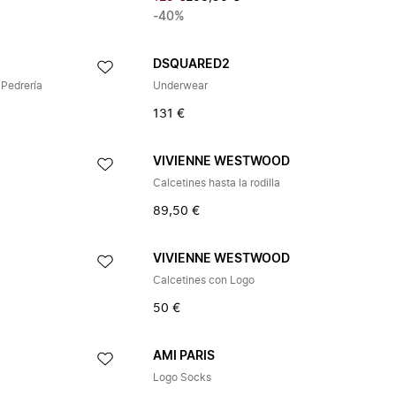
-40%
DSQUARED2
 Pedrería
Underwear
131 €
VIVIENNE WESTWOOD
Calcetines hasta la rodilla
89,50 €
VIVIENNE WESTWOOD
Calcetines con Logo
50 €
AMI PARIS
Logo Socks