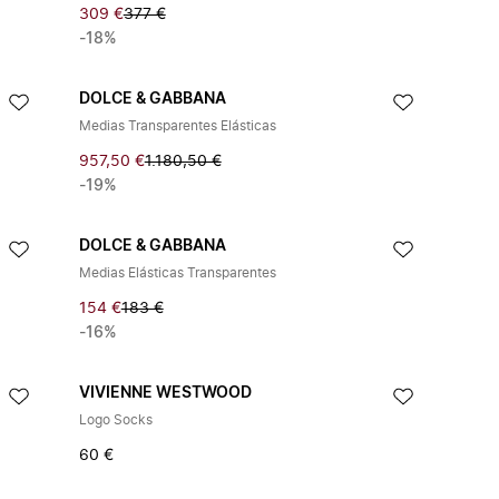
309 €
377 €
-18%
DOLCE & GABBANA
Medias Transparentes Elásticas
957,50 €
1.180,50 €
-19%
DOLCE & GABBANA
Medias Elásticas Transparentes
154 €
183 €
-16%
VIVIENNE WESTWOOD
Logo Socks
60 €