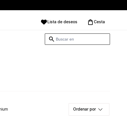
Lista de deseos
Cesta
mium
Ordenar por