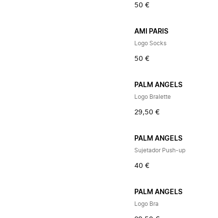
50 €
AMI PARIS
Logo Socks
50 €
PALM ANGELS
Logo Bralette
29,50 €
PALM ANGELS
Sujetador Push-up
40 €
PALM ANGELS
Logo Bra