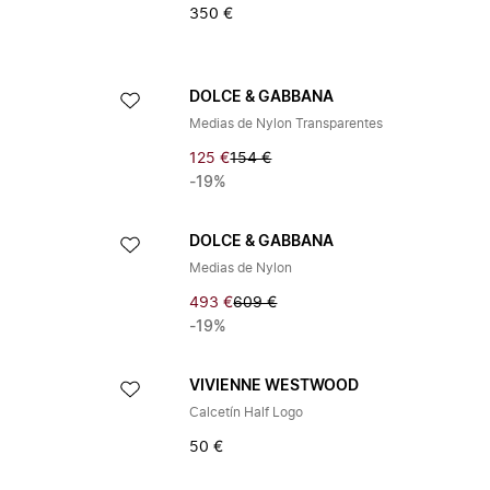
350 €
DOLCE & GABBANA
Medias de Nylon Transparentes
125 €
154 €
-19%
DOLCE & GABBANA
Medias de Nylon
493 €
609 €
-19%
VIVIENNE WESTWOOD
Calcetín Half Logo
50 €