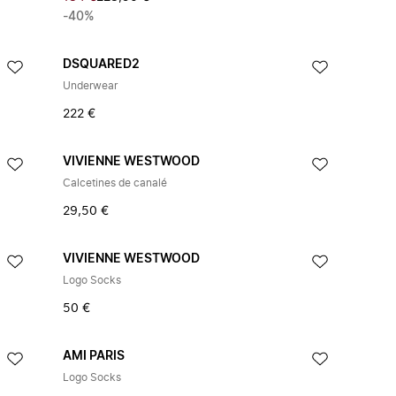
-40%
DSQUARED2
Underwear
222 €
VIVIENNE WESTWOOD
Calcetines de canalé
29,50 €
VIVIENNE WESTWOOD
Logo Socks
50 €
AMI PARIS
Logo Socks