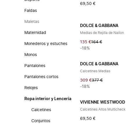
69,50 €
Faldas
Maletas
DOLCE & GABBANA
Maternidad
Medias de Rejilla de Nailon
135 €
164 €
Monederos y estuches
-18%
Monos
DOLCE & GABBANA
Pantalones
Calcetines Medias
Pantalones cortos
309 €
377 €
-18%
Relojes
Ropa interior y Lencería
VIVIENNE WESTWOOD
Calcetines Altos Multicheck
Calcetines
69,50 €
Conjuntos