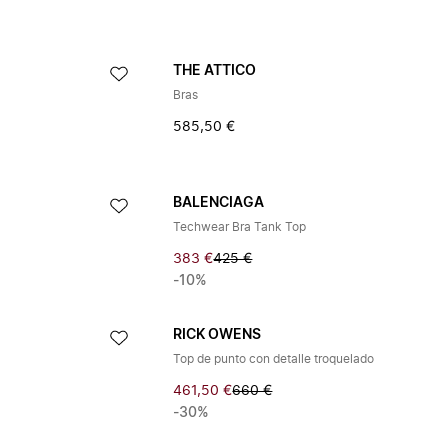
THE ATTICO
Bras
585,50 €
BALENCIAGA
Techwear Bra Tank Top
383 €
425 €
-10%
RICK OWENS
Top de punto con detalle troquelado
461,50 €
660 €
-30%