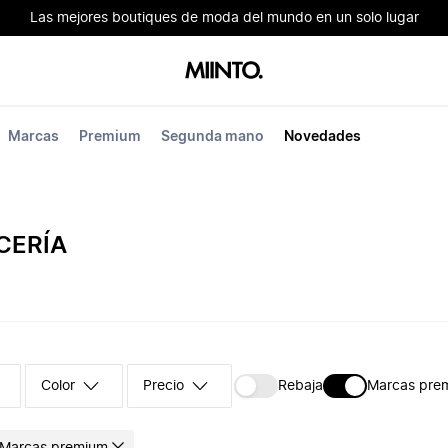
Las mejores boutiques de moda del mundo en un solo lugar
Marcas
Premium
Segunda mano
Novedades
CERÍA
Color
Precio
Rebaja
Marcas pre