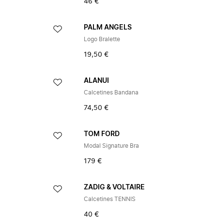
46 €
PALM ANGELS
Logo Bralette
19,50 €
ALANUI
Calcetines Bandana
74,50 €
TOM FORD
Modal Signature Bra
179 €
ZADIG & VOLTAIRE
Calcetines TENNIS
40 €