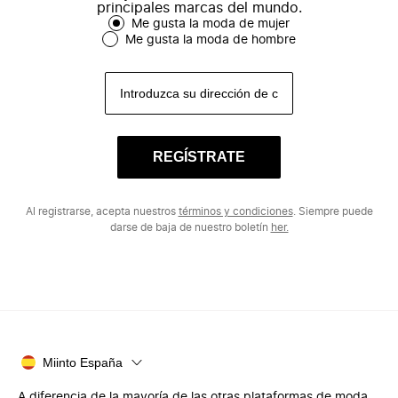
principales marcas del mundo.
Me gusta la moda de mujer
Me gusta la moda de hombre
REGÍSTRATE
Al registrarse, acepta nuestros
términos y condiciones
. Siempre puede
darse de baja de nuestro boletín
her.
Miinto España
A diferencia de la mayoría de las otras plataformas de moda,