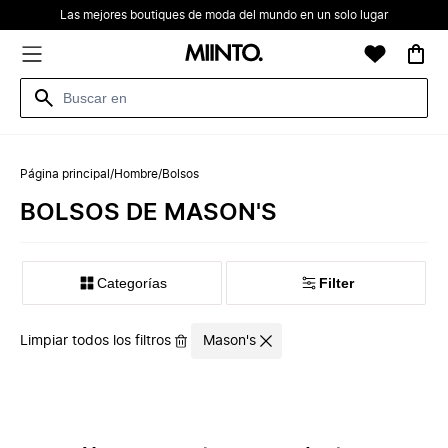
Las mejores boutiques de moda del mundo en un solo lugar
Página principal
/
Hombre
/
Bolsos
BOLSOS DE MASON'S
Categorías
Filter
Limpiar todos los filtros
Mason's