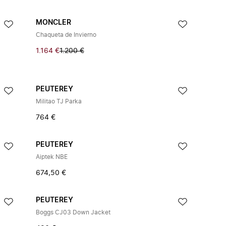
MONCLER
Chaqueta de Invierno
1.164 €
1.200 €
PEUTEREY
Militao TJ Parka
764 €
PEUTEREY
Aiptek NBE
674,50 €
PEUTEREY
Boggs CJ03 Down Jacket