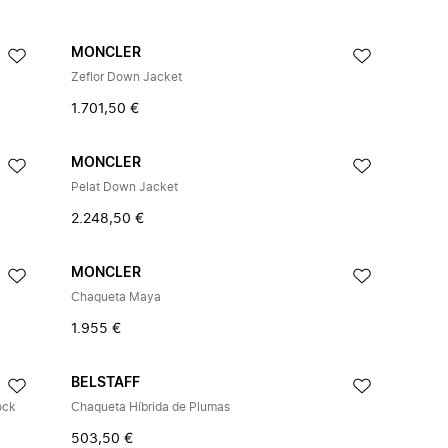
MONCLER
Zeflor Down Jacket
1.701,50 €
MONCLER
Pelat Down Jacket
2.248,50 €
MONCLER
Chaqueta Maya
1.955 €
BELSTAFF
ock
Chaqueta Híbrida de Plumas
503,50 €