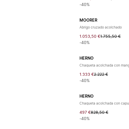
-40%
MOORER
Abrigo cruzado acolchado
1.053,50 €
1.755,50 €
-40%
HERNO
Chaqueta acolchada con mang
1.333 €
2.222 €
-40%
HERNO
Chaqueta acolchada con cap
497 €
828,50 €
-40%