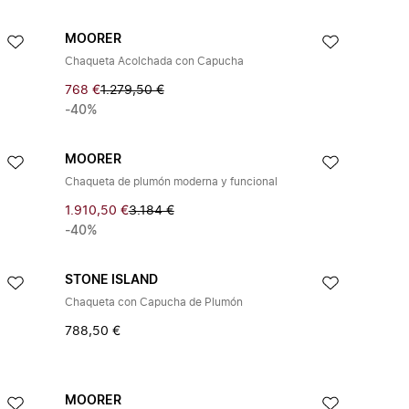
MOORER
Chaqueta Acolchada con Capucha
768 €
1.279,50 €
-40%
MOORER
Chaqueta de plumón moderna y funcional
1.910,50 €
3.184 €
-40%
STONE ISLAND
Chaqueta con Capucha de Plumón
788,50 €
MOORER