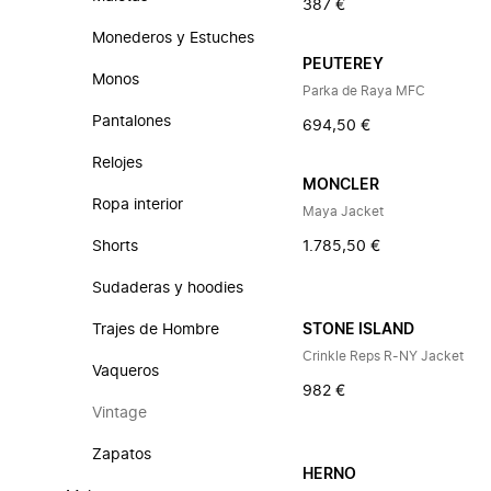
387 €
Monederos y Estuches
PEUTEREY
Monos
Parka de Raya MFC
Pantalones
694,50 €
Relojes
MONCLER
Ropa interior
Maya Jacket
Shorts
1.785,50 €
Sudaderas y hoodies
Trajes de Hombre
STONE ISLAND
Crinkle Reps R-NY Jacket
Vaqueros
982 €
Vintage
Zapatos
HERNO