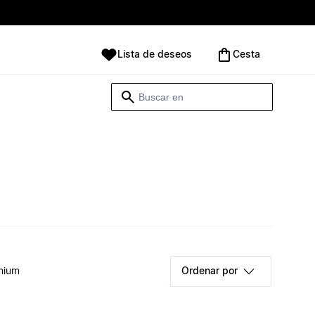
Lista de deseos
Cesta
mium
Ordenar por