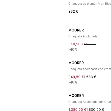
Chaqueta de plumón Matt Rips
982 €
MOORER
Chaqueta Acolchada
946,50 €
1.577 €
-40%
MOORER
Chaqueta acolchada con crema
949,50 €
1.583 €
-40%
MOORER
Chaqueta Acolchada con Crem
1.080,50 €
1.800,50 €