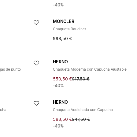
-40%
MONCLER
Chaqueta Baudinet
998,50 €
HERNO
as de punto
Chaqueta Moderna con Capucha Ajustable
550,50 €
917,50 €
-40%
HERNO
ucha
Chaqueta Acolchada con Capucha
568,50 €
947,50 €
-40%