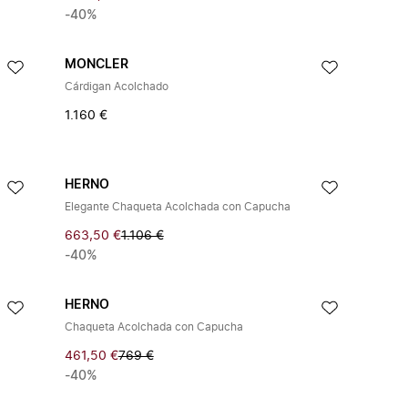
-40%
MONCLER
Cárdigan Acolchado
1.160 €
HERNO
Elegante Chaqueta Acolchada con Capucha
663,50 €
1.106 €
-40%
HERNO
Chaqueta Acolchada con Capucha
461,50 €
769 €
-40%