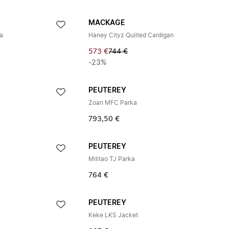
MACKAGE
a
Haney Cityz Quilted Cardigan
573 €
744 €
-23%
PEUTEREY
Zoan MFC Parka
793,50 €
PEUTEREY
Militao TJ Parka
764 €
PEUTEREY
Keke LKS Jacket