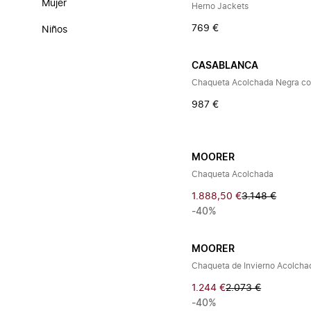
Mujer
Herno Jackets
769 €
Niños
CASABLANCA
Chaqueta Acolchada Negra c
987 €
MOORER
Chaqueta Acolchada
1.888,50 €
3.148 €
-40%
MOORER
Chaqueta de Invierno Acolch
1.244 €
2.073 €
-40%