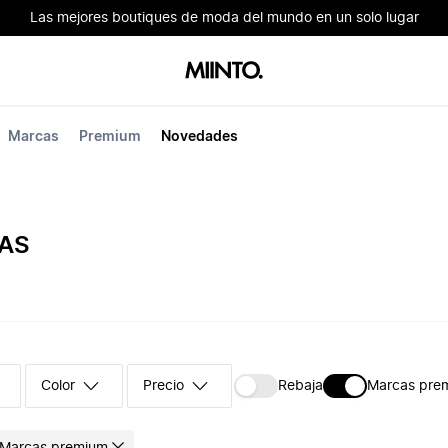
Las mejores boutiques de moda del mundo en un solo lugar
Marcas
Premium
Novedades
AS
Color
Precio
Rebaja
Marcas pre