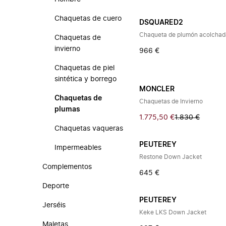
Chaquetas de cuero
DSQUARED2
Chaqueta de plumón acolchad
Chaquetas de
invierno
966 €
Chaquetas de piel
sintética y borrego
MONCLER
Chaquetas de
Chaquetas de Invierno
plumas
1.775,50 €
1.830 €
Chaquetas vaqueras
PEUTEREY
Impermeables
Restone Down Jacket
Complementos
645 €
Deporte
PEUTEREY
Jerséis
Keke LKS Down Jacket
Maletas