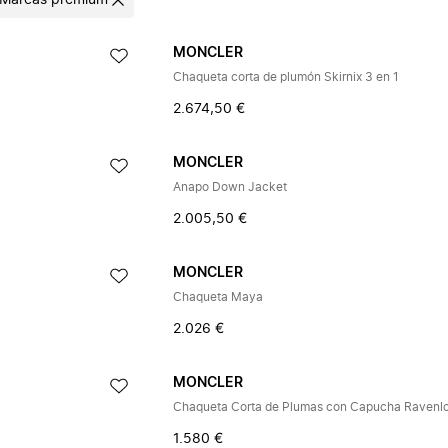
Marcas premium
MONCLER
Chaqueta corta de plumón Skirnix 3 en 1
2.674,50 €
MONCLER
Anapo Down Jacket
2.005,50 €
MONCLER
Chaqueta Maya
2.026 €
MONCLER
Chaqueta Corta de Plumas con Capucha Ravenl
1.580 €