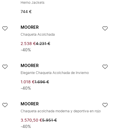
Herno Jackets
744 €
MOORER
Chaqueta Acolchada
2.538 €
4.231 €
-40%
MOORER
Elegante Chaqueta Acolchada de Invierno
1.018 €
1.696 €
-40%
MOORER
Chaqueta acolchada moderna y deportiva en rojo
3.570,50 €
5.951 €
-40%