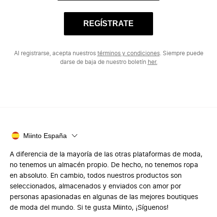
REGÍSTRATE
Al registrarse, acepta nuestros
términos y condiciones
. Siempre puede
darse de baja de nuestro boletín
her.
Miinto España
A diferencia de la mayoría de las otras plataformas de moda,
no tenemos un almacén propio. De hecho, no tenemos ropa
en absoluto. En cambio, todos nuestros productos son
seleccionados, almacenados y enviados con amor por
personas apasionadas en algunas de las mejores boutiques
de moda del mundo. Si te gusta Miinto, ¡Síguenos!