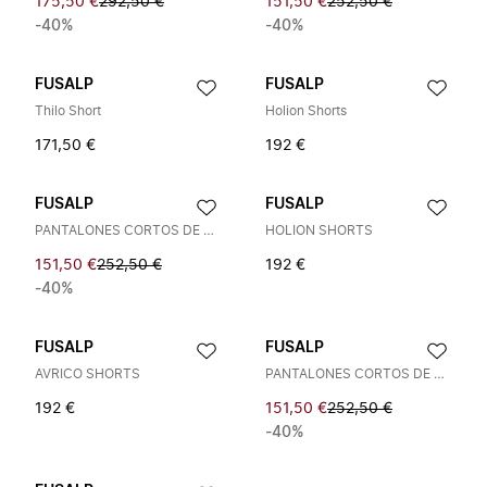
175,50 €
292,50 €
151,50 €
252,50 €
-40%
-40%
FUSALP
FUSALP
Thilo Short
Holion Shorts
171,50 €
192 €
FUSALP
FUSALP
PANTALONES CORTOS DE ALGODÓN
HOLION SHORTS
151,50 €
252,50 €
192 €
-40%
FUSALP
FUSALP
AVRICO SHORTS
PANTALONES CORTOS DE ALGODÓN
192 €
151,50 €
252,50 €
-40%