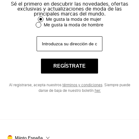
Sé el primero en descubrir las novedades, ofertas
exclusivas y actualizaciones de moda de las
principales marcas del mundo.
Me gusta la moda de mujer
Me gusta la moda de hombre
REGÍSTRATE
Al registrarse, acepta nuestros
términos y condiciones
. Siempre puede
darse de baja de nuestro boletín
her.
Miinto España