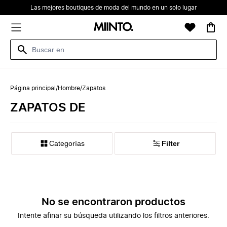
Las mejores boutiques de moda del mundo en un solo lugar
Página principal
/
Hombre
/
Zapatos
ZAPATOS DE
Categorías
Filter
No se encontraron productos
Intente afinar su búsqueda utilizando los filtros anteriores.