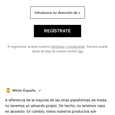
REGÍSTRATE
Al registrarse, acepta nuestros
términos y condiciones
. Siempre puede
darse de baja de nuestro boletín
her.
Miinto España
A diferencia de la mayoría de las otras plataformas de moda,
no tenemos un almacén propio. De hecho, no tenemos ropa
en absoluto. En cambio, todos nuestros productos son