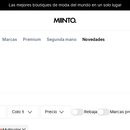
Las mejores boutiques de moda del mundo en un solo lugar
Marcas
Premium
Segunda mano
Novedades
Color
Precio
Rebaja
Marcas p
1