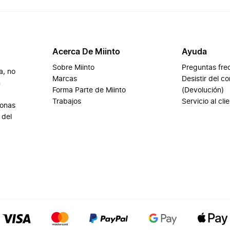
Acerca De Miinto
Ayuda
Sobre Miinto
Preguntas fre
a, no
Marcas
Desistir del c
n
Forma Parte de Miinto
(Devolución)
Trabajos
Servicio al cli
sonas
 del