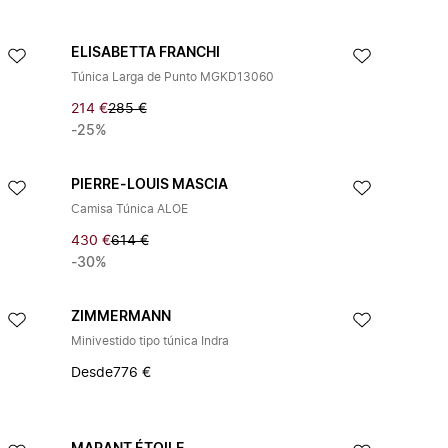
ELISABETTA FRANCHI
Túnica Larga de Punto MGKD13060
214 €
285 €
-25%
PIERRE-LOUIS MASCIA
Camisa Túnica ALOE
430 €
614 €
-30%
ZIMMERMANN
Minivestido tipo túnica Indra
Desde
776 €