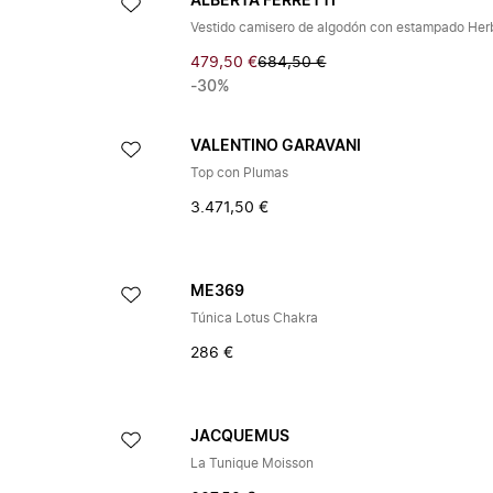
ALBERTA FERRETTI
479,50 €
684,50 €
-30%
VALENTINO GARAVANI
Top con Plumas
3.471,50 €
ME369
Túnica Lotus Chakra
286 €
JACQUEMUS
La Tunique Moisson