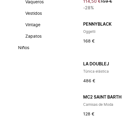
114,50 €
159 €
Vaqueros
-28%
Vestidos
PENNYBLACK
Vintage
Oggetti
Zapatos
168 €
Niños
LA DOUBLEJ
Túnica elástica
486 €
MC2 SAINT BARTH
Camisas de Moda
128 €