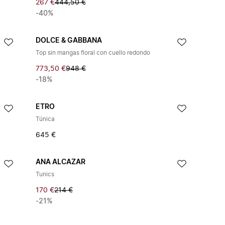
267 €
444,50 €
-40%
DOLCE & GABBANA
Top sin mangas floral con cuello redondo
773,50 €
948 €
-18%
ETRO
Túnica
645 €
ANA ALCAZAR
Tunics
170 €
214 €
-21%