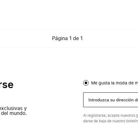
Página
1
de
1
rse
Me gusta la moda de m
exclusivas y
 del mundo.
Al registrarse, acepta nuestros
t
darse de baja de nuestro boletí