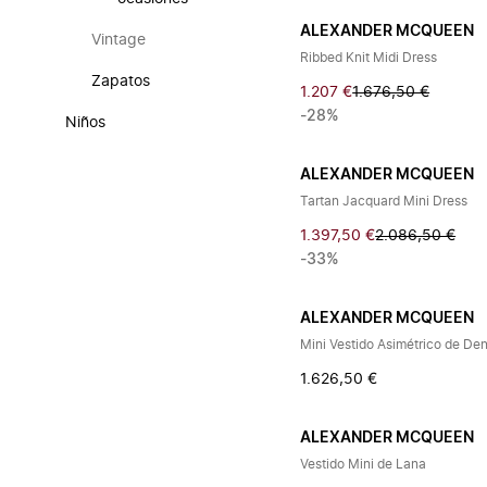
ALEXANDER MCQUEEN
Vintage
Ribbed Knit Midi Dress
Zapatos
1.207 €
1.676,50 €
-28%
Niños
ALEXANDER MCQUEEN
Tartan Jacquard Mini Dress
1.397,50 €
2.086,50 €
-33%
ALEXANDER MCQUEEN
Mini Vestido Asimétrico de De
1.626,50 €
ALEXANDER MCQUEEN
Vestido Mini de Lana