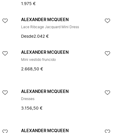
1.975 €
ALEXANDER MCQUEEN
Lace Ribcage Jacquard Mini Dress
Desde
2.042 €
ALEXANDER MCQUEEN
Mini vestido fruncido
2.668,50 €
ALEXANDER MCQUEEN
Dresses
3.156,50 €
ALEXANDER MCQUEEN