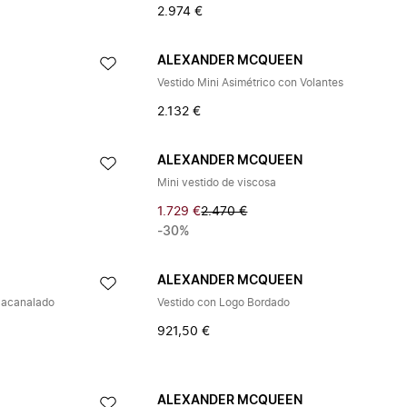
2.974 €
ALEXANDER MCQUEEN
Vestido Mini Asimétrico con Volantes
2.132 €
ALEXANDER MCQUEEN
Mini vestido de viscosa
1.729 €
2.470 €
-30%
ALEXANDER MCQUEEN
o acanalado
Vestido con Logo Bordado
921,50 €
ALEXANDER MCQUEEN