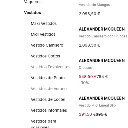
Vaqueros
Vestido sin Mangas
Vestidos
2.096,50 €
Maxi Vestidos
ALEXANDER MCQUEEN
Midi Vestidos
Vestido Camisero con Frunces
Vestido Camisero
2.096,50 €
Vestidos Cortos
ALEXANDER MCQUEEN
Vestidos Envolventes
Dresses
548,50 €
784 €
Vestidos de Punto
-30%
Vestidos de Verano
ALEXANDER MCQUEEN
Vestidos de cóctel
Vestido Midi Lineal Slip
Vestidos informales
391,50 €
395 €
Vestidos para
ocasiones