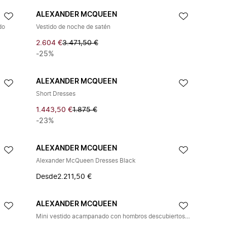
ALEXANDER MCQUEEN
do
Vestido de noche de satén
2.604 €
3.471,50 €
-25%
ALEXANDER MCQUEEN
Short Dresses
1.443,50 €
1.875 €
-23%
ALEXANDER MCQUEEN
Alexander McQueen Dresses Black
Desde
2.211,50 €
ALEXANDER MCQUEEN
Mini vestido acampanado con hombros descubiertos y aberturas