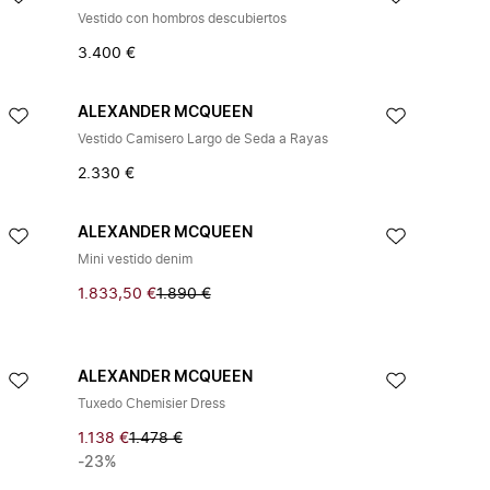
Vestido con hombros descubiertos
3.400 €
ALEXANDER MCQUEEN
Vestido Camisero Largo de Seda a Rayas
2.330 €
ALEXANDER MCQUEEN
Mini vestido denim
1.833,50 €
1.890 €
ALEXANDER MCQUEEN
Tuxedo Chemisier Dress
1.138 €
1.478 €
-23%