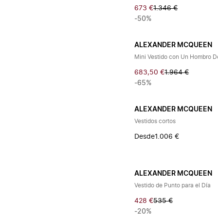
673 €
1.346 €
-50%
ALEXANDER MCQUEEN
683,50 €
1.964 €
-65%
ALEXANDER MCQUEEN
Vestidos cortos
Desde
1.006 €
ALEXANDER MCQUEEN
Vestido de Punto para el Día
428 €
535 €
-20%