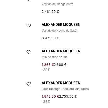
Vestido de manga corta
2.461,50 €
ALEXANDER MCQUEEN
Vestido de Noche de Satén
3.471,50 €
ALEXANDER MCQUEEN
Mini Vestido de Día
1.868 €
2.668 €
-30%
ALEXANDER MCQUEEN
Lace Ribcage Jacquard Mini Dress
1.843,50 €
2.755,50 €
-33%