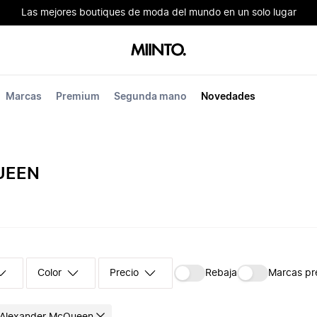
Las mejores boutiques de moda del mundo en un solo lugar
Marcas
Premium
Segunda mano
Novedades
UEEN
Color
Precio
Rebaja
Marcas p