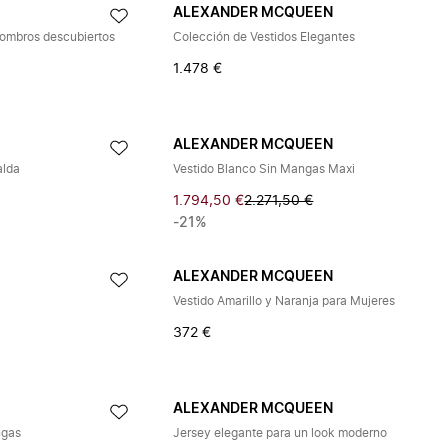
ALEXANDER MCQUEEN
hombros descubiertos
Colección de Vestidos Elegantes
1.478 €
ALEXANDER MCQUEEN
alda
Vestido Blanco Sin Mangas Maxi
1.794,50 €
2.271,50 €
-21%
ALEXANDER MCQUEEN
Vestido Amarillo y Naranja para Mujeres
372 €
ALEXANDER MCQUEEN
ngas
Jersey elegante para un look moderno