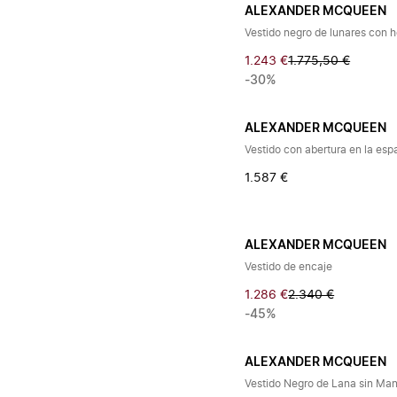
ALEXANDER MCQUEEN
Vestido negro de lunares con 
1.243 €
1.775,50 €
-30%
ALEXANDER MCQUEEN
Vestido con abertura en la esp
1.587 €
ALEXANDER MCQUEEN
Vestido de encaje
1.286 €
2.340 €
-45%
ALEXANDER MCQUEEN
Vestido Negro de Lana sin Ma