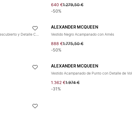
640 €
1.279,50 €
-50%
ALEXANDER MCQUEEN
Mini Vestido con Un Hombro Descubierto y Detalle Cut-Out
Vestido Negro Acampanado con Arnés
888 €
1.775,50 €
-50%
ALEXANDER MCQUEEN
1.362 €
1.974 €
-31%