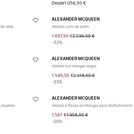
Desde
1.056,50 €
ALEXANDER MCQUEEN
 de seda
Vestido corto de satén
1.697,50 €
2.538,50 €
-33%
ALEXANDER MCQUEEN
Vestido con mangas largas
1.549,50 €
2.319,50 €
-33%
ALEXANDER MCQUEEN
a mujeres
Vestido a Rayas sin Mangas para Otoño/Invierno
1.567 €
1.958,50 €
-20%