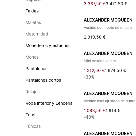
3.367,50 €
3.471,50 €
Faldas
ALEXANDER MCQUEEN
Maletas
Vestido con ribete de encaje
Maternidad
2.319,50 €
Monederos y estuches
ALEXANDER MCQUEEN
Monos
Mini vestido denim
Pantalones
1.312,50 €
1.874,50 €
-30%
Pantalones cortos
Relojes
ALEXANDER MCQUEEN
Vestido midi ajustado de punt
Ropa interior y Lencería
1.088,50 €
1.814 €
Tops
-40%
Túnicas
ALEXANDER MCQUEEN