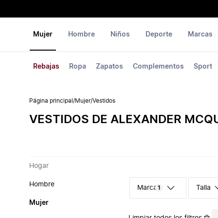
Mujer
Hombre
Niños
Deporte
Marcas
Rebajas
Ropa
Zapatos
Complementos
Sport
Página principal
/
Mujer
/
Vestidos
VESTIDOS DE ALEXANDER MCQ
Hogar
Hombre
Marca
Talla
1
Mujer