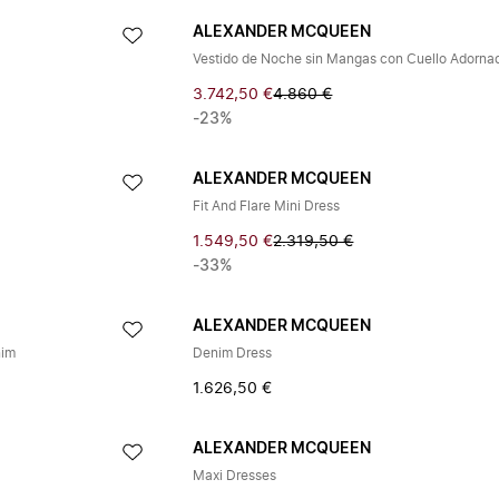
ALEXANDER MCQUEEN
Vestido de Noche sin Mangas con Cuello Adorna
3.742,50 €
4.860 €
-23%
ALEXANDER MCQUEEN
Fit And Flare Mini Dress
1.549,50 €
2.319,50 €
-33%
ALEXANDER MCQUEEN
nim
Denim Dress
1.626,50 €
ALEXANDER MCQUEEN
Maxi Dresses