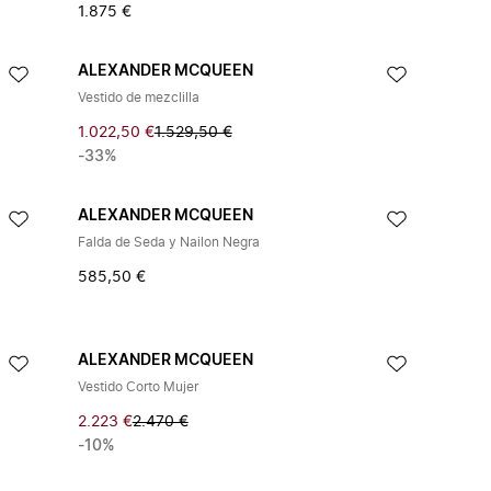
1.875 €
ALEXANDER MCQUEEN
Vestido de mezclilla
1.022,50 €
1.529,50 €
-33%
ALEXANDER MCQUEEN
Falda de Seda y Nailon Negra
585,50 €
ALEXANDER MCQUEEN
Vestido Corto Mujer
2.223 €
2.470 €
-10%