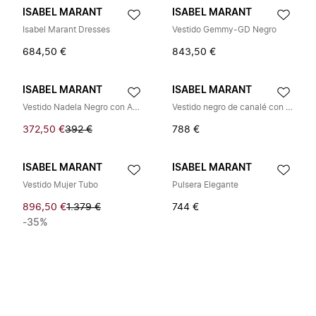
ISABEL MARANT
ISABEL MARANT
Isabel Marant Dresses
Vestido Gemmy-GD Negro
684,50 €
843,50 €
ISABEL MARANT
ISABEL MARANT
Vestido Nadela Negro con Abertura Delantera
Vestido negro de canalé con cremallera Zael
372,50 €
392 €
788 €
ISABEL MARANT
ISABEL MARANT
Vestido Mujer Tubo
Pulsera Elegante
896,50 €
1.379 €
744 €
-35%