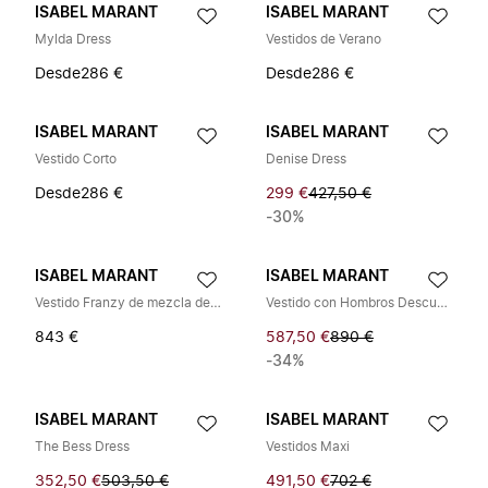
ISABEL MARANT
ISABEL MARANT
Mylda Dress
Vestidos de Verano
Desde
286 €
Desde
286 €
ISABEL MARANT
ISABEL MARANT
Vestido Corto
Denise Dress
Desde
286 €
299 €
427,50 €
-30%
ISABEL MARANT
ISABEL MARANT
Vestido Franzy de mezcla de algodón
Vestido con Hombros Descubiertos Oxani
843 €
587,50 €
890 €
-34%
ISABEL MARANT
ISABEL MARANT
The Bess Dress
Vestidos Maxi
352,50 €
503,50 €
491,50 €
702 €