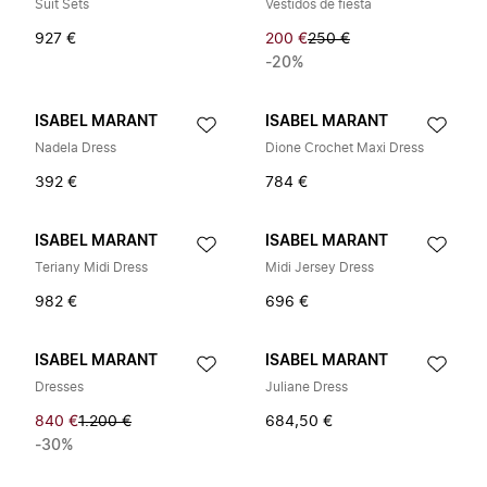
Suit Sets
Vestidos de fiesta
927 €
200 €
250 €
-20%
ISABEL MARANT
ISABEL MARANT
Nadela Dress
Dione Crochet Maxi Dress
392 €
784 €
ISABEL MARANT
ISABEL MARANT
Teriany Midi Dress
Midi Jersey Dress
982 €
696 €
ISABEL MARANT
ISABEL MARANT
Dresses
Juliane Dress
840 €
1.200 €
684,50 €
-30%