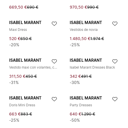
669,50 €
690 €
970,50 €
990 €
ISABEL MARANT
ISABEL MARANT
Maxi Dress
Vestidos de novia
520 €
650 €
1.480,50 €
1.974 €
-20%
-25%
ISABEL MARANT
ISABEL MARANT
Vestido maxi con volantes, cuello en V y tirantes finos
Isabel Marant Dresses Black
311,50 €
450 €
342 €
491 €
-31%
-30%
ISABEL MARANT
ISABEL MARANT
Doris Mini Dress
Party Dresses
663 €
883 €
640 €
1.290 €
-25%
-50%