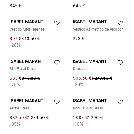
645 €
645 €
ISABEL MARANT
ISABEL MARANT
Vestido Midi Terenae
Vestido Asimétrico de Algodón
607 €
843,50 €
273 €
-28%
ISABEL MARANT
ISABEL MARANT
Silk Floral Dress
Dresses
633 €
843,50 €
908,50 €
1.279,50 €
-25%
-29%
ISABEL MARANT
ISABEL MARANT
Albini Dress
Rodilia Midi Dress
832,50 €
1.279,50 €
1.084 €
1.290 €
-35%
-16%