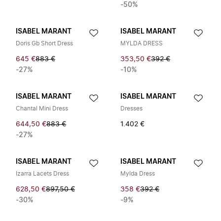
-50%
ISABEL MARANT
ISABEL MARANT
Doris Gb Short Dress
MYLDA DRESS
645 €
883 €
353,50 €
392 €
-27%
-10%
ISABEL MARANT
ISABEL MARANT
Chantal Mini Dress
Dresses
644,50 €
883 €
1.402 €
-27%
ISABEL MARANT
ISABEL MARANT
Izarra Lacets Dress
Mylda Dress
628,50 €
897,50 €
358 €
392 €
-30%
-9%