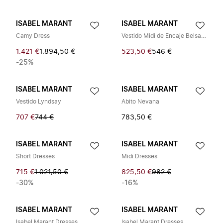
ISABEL MARANT
ISABEL MARANT
Camy Dress
Vestido Midi de Encaje Belsane
1.421 €
1.894,50 €
523,50 €
546 €
-25%
ISABEL MARANT
ISABEL MARANT
Vestido Lyndsay
Abito Nevana
707 €
744 €
783,50 €
ISABEL MARANT
ISABEL MARANT
Short Dresses
Midi Dresses
715 €
1.021,50 €
825,50 €
982 €
-30%
-16%
ISABEL MARANT
ISABEL MARANT
Isabel Marant Dresses
Isabel Marant Dresses