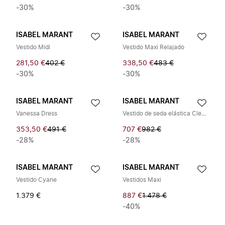
-30%
-30%
ISABEL MARANT
ISABEL MARANT
Vestido Midi
Vestido Maxi Relajado
281,50 €
402 €
338,50 €
483 €
-30%
-30%
ISABEL MARANT
ISABEL MARANT
Vanessa Dress
Vestido de seda elástica Cleora
353,50 €
491 €
707 €
982 €
-28%
-28%
ISABEL MARANT
ISABEL MARANT
Vestido Cyane
Vestidos Maxi
1.379 €
887 €
1.478 €
-40%