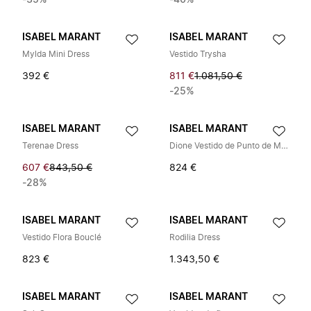
-35%
-40%
ISABEL MARANT
ISABEL MARANT
Mylda Mini Dress
Vestido Trysha
392 €
811 €
1.081,50 €
-25%
ISABEL MARANT
ISABEL MARANT
Terenae Dress
Dione Vestido de Punto de Manga Larga
607 €
843,50 €
824 €
-28%
ISABEL MARANT
ISABEL MARANT
Vestido Flora Bouclé
Rodilia Dress
823 €
1.343,50 €
ISABEL MARANT
ISABEL MARANT