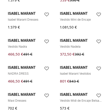
1.379 €
539 €
550 €
ISABEL MARANT
ISABEL MARANT
Isabel Marant Dresses
Vestido Mini de Encaje
1.379 €
1.081,50 €
ISABEL MARANT
ISABEL MARANT
Vestido Nadra
Vestido Nadela
466,50 €
491 €
372,50 €
392 €
ISABEL MARANT
ISABEL MARANT
NADRA DRESS
Isabel Marant Vestidos
466,50 €
491 €
801 €
843 €
ISABEL MARANT
ISABEL MARANT
Maxi Dresses
Vestido Midi de Encaje Belsane
702 €
573 €