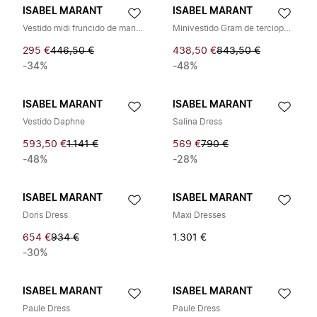
ISABEL MARANT
ISABEL MARANT
Vestido midi fruncido de manga larga
Minivestido Gram de terciopelo con aberturas
295 €
446,50 €
438,50 €
843,50 €
-34%
-48%
ISABEL MARANT
ISABEL MARANT
Vestido Daphne
Salina Dress
593,50 €
1.141 €
569 €
790 €
-48%
-28%
ISABEL MARANT
ISABEL MARANT
Doris Dress
Maxi Dresses
654 €
934 €
1.301 €
-30%
ISABEL MARANT
ISABEL MARANT
Paule Dress
Paule Dress