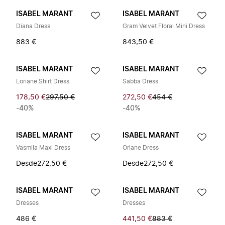
ISABEL MARANT
ISABEL MARANT
Diana Dress
Gram Velvet Floral Mini Dress
883 €
843,50 €
ISABEL MARANT
ISABEL MARANT
Loriane Shirt Dress
Sabba Dress
178,50 €
297,50 €
272,50 €
454 €
-40%
-40%
ISABEL MARANT
ISABEL MARANT
Vasmila Maxi Dress
Orlane Dress
Desde
272,50 €
Desde
272,50 €
ISABEL MARANT
ISABEL MARANT
Dresses
Dresses
486 €
441,50 €
883 €