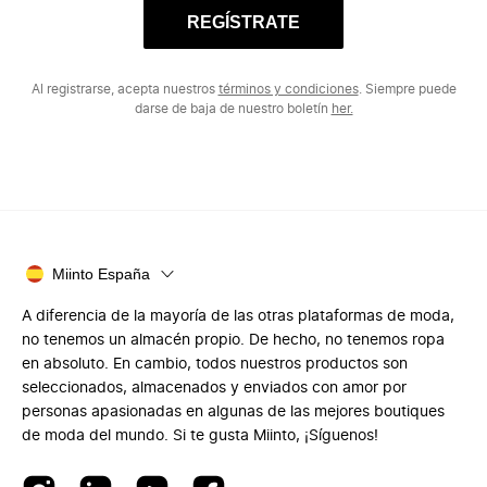
REGÍSTRATE
Al registrarse, acepta nuestros
términos y condiciones
. Siempre puede
darse de baja de nuestro boletín
her.
Miinto España
A diferencia de la mayoría de las otras plataformas de moda,
no tenemos un almacén propio. De hecho, no tenemos ropa
en absoluto. En cambio, todos nuestros productos son
seleccionados, almacenados y enviados con amor por
personas apasionadas en algunas de las mejores boutiques
de moda del mundo. Si te gusta Miinto, ¡Síguenos!