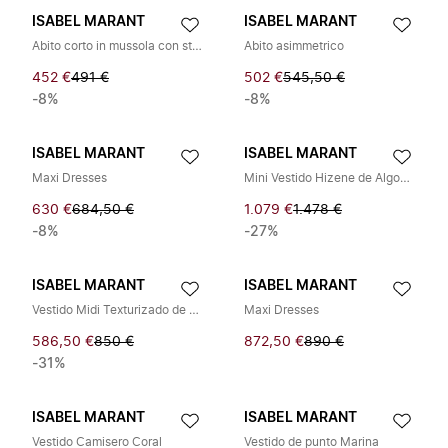
ISABEL MARANT
ISABEL MARANT
Abito corto in mussola con stampa
Abito asimmetrico
452 €
491 €
502 €
545,50 €
-8%
-8%
ISABEL MARANT
ISABEL MARANT
Maxi Dresses
Mini Vestido Hizene de Algodón con Calado de Crochet
630 €
684,50 €
1.079 €
1.478 €
-8%
-27%
ISABEL MARANT
ISABEL MARANT
Vestido Midi Texturizado de Un Hombro
Maxi Dresses
586,50 €
850 €
872,50 €
890 €
-31%
ISABEL MARANT
ISABEL MARANT
Vestido Camisero Coral
Vestido de punto Marina