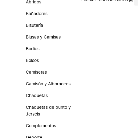
Limpiar todos los filtros
Abrigos
Bañadores
Bisutería
Blusas y Camisas
Bodies
Bolsos
Camisetas
Camisón y Albornoces
Chaquetas
Chaquetas de punto y
Jerséis
Complementos
Deporte