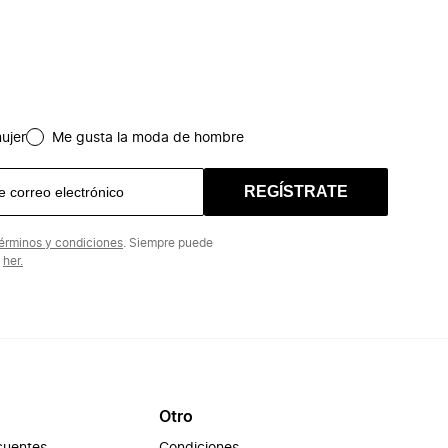
ujer
Me gusta la moda de hombre
REGÍSTRATE
érminos y condiciones
. Siempre puede
n
her.
Otro