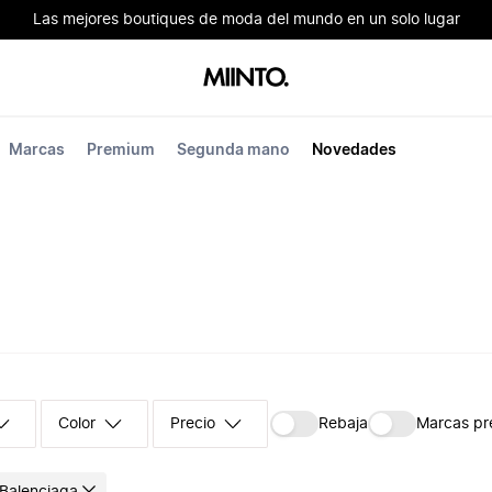
Las mejores boutiques de moda del mundo en un solo lugar
Marcas
Premium
Segunda mano
Novedades
Color
Precio
Rebaja
Marcas p