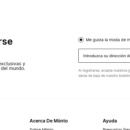
rse
Me gusta la moda de m
exclusivas y
 del mundo.
Al registrarse, acepta nuestros
t
darse de baja de nuestro boletí
Acerca De Miinto
Ayuda