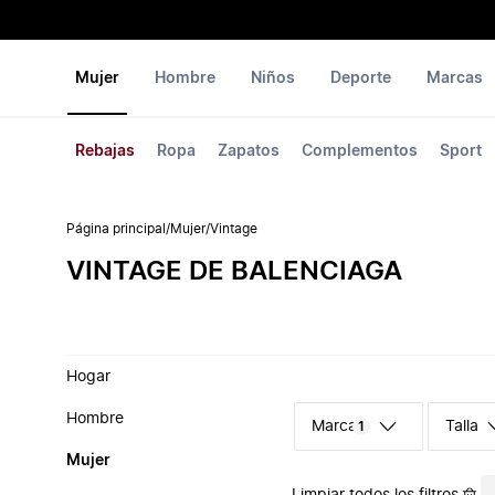
Mujer
Hombre
Niños
Deporte
Marcas
Rebajas
Ropa
Zapatos
Complementos
Sport
Página principal
/
Mujer
/
Vintage
VINTAGE DE BALENCIAGA
Hogar
Hombre
Marca
Talla
1
Mujer