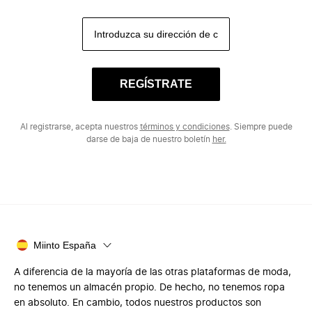
REGÍSTRATE
Al registrarse, acepta nuestros
términos y condiciones
. Siempre puede
darse de baja de nuestro boletín
her.
Miinto España
A diferencia de la mayoría de las otras plataformas de moda,
no tenemos un almacén propio. De hecho, no tenemos ropa
en absoluto. En cambio, todos nuestros productos son