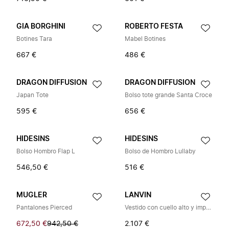
GIA BORGHINI
ROBERTO FESTA
Botines Tara
Mabel Botines
667 €
486 €
DRAGON DIFFUSION
DRAGON DIFFUSION
Japan Tote
Bolso tote grande Santa Croce
595 €
656 €
HIDESINS
HIDESINS
Bolso Hombro Flap L
Bolso de Hombro Lullaby
546,50 €
516 €
MUGLER
LANVIN
Pantalones Pierced
Vestido con cuello alto y imperdible
672,50 €
942,50 €
2.107 €