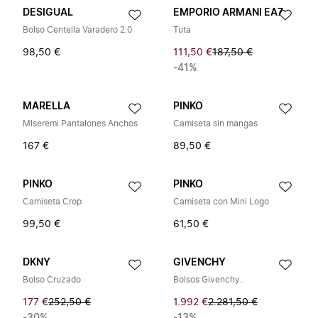
DESIGUAL
EMPORIO ARMANI EA7
Bolso Centella Varadero 2.0
Tuta
98,50 €
111,50 €
187,50 €
-41%
MARELLA
PINKO
Mlseremi Pantalones Anchos
Camiseta sin mangas
167 €
89,50 €
PINKO
PINKO
Camiseta Crop
Camiseta con Mini Logo
99,50 €
61,50 €
DKNY
GIVENCHY
Bolso Cruzado
Bolsos Givenchy..
177 €
252,50 €
1.992 €
2.281,50 €