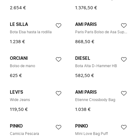
2.654 €
1.376,50 €
LE SILLA
AMI PARIS
Bota Elsa hasta la rodilla
Paris Paris Bolso de Asa Superior
1.238 €
868,50 €
ORCIANI
DIESEL
Bolso de mano
Bota Alta D-Hammer HB
625 €
582,50 €
LEVI'S
AMI PARIS
Wide Jeans
Etienne Crossbody Bag
119,50 €
1.038 €
PINKO
PINKO
Camicia Pescara
Mini Love Bag Puff