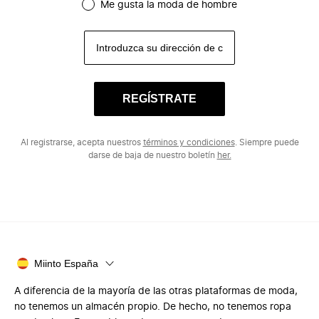
Me gusta la moda de hombre
REGÍSTRATE
Al registrarse, acepta nuestros
términos y condiciones
. Siempre puede
darse de baja de nuestro boletín
her.
Miinto España
A diferencia de la mayoría de las otras plataformas de moda,
no tenemos un almacén propio. De hecho, no tenemos ropa