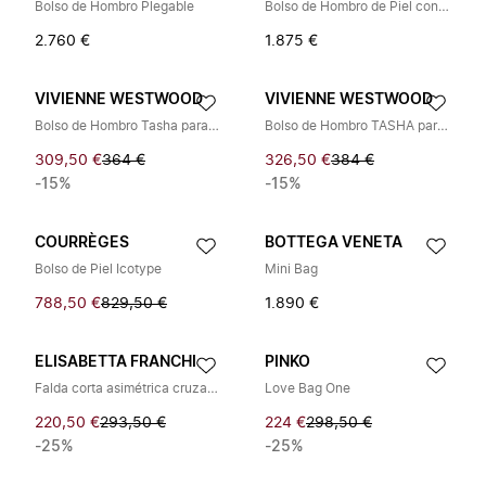
Bolso de Hombro Plegable
Bolso de Hombro de Piel con Cadena Plateada
2.760 €
1.875 €
VIVIENNE WESTWOOD
VIVIENNE WESTWOOD
Bolso de Hombro Tasha para Teléfono
Bolso de Hombro TASHA para Teléfono
309,50 €
364 €
326,50 €
384 €
-15%
-15%
COURRÈGES
BOTTEGA VENETA
Bolso de Piel Icotype
Mini Bag
788,50 €
829,50 €
1.890 €
ELISABETTA FRANCHI
PINKO
Falda corta asimétrica cruzada
Love Bag One
220,50 €
293,50 €
224 €
298,50 €
-25%
-25%