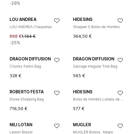
-29%
LOU ANDREA
HIDESINS
LOU ANDREA Chaquetas
Shopper S Bolso de Hombro
888 €
1.184 €
364,50 €
-25%
DRAGON DIFFUSION
DRAGON DIFFUSION
Chunky Fellini Bag
Salvage Irregular Tote Bag
328 €
565 €
ROBERTO FESTA
HIDESINS
Eloise Shopping Bag
Bolso de Hombro Lullaby de Piel Lisa
716,50 €
577 €
NILI LOTAN
MUGLER
Leston Blazer
MUGLER Bolsos.. Negro