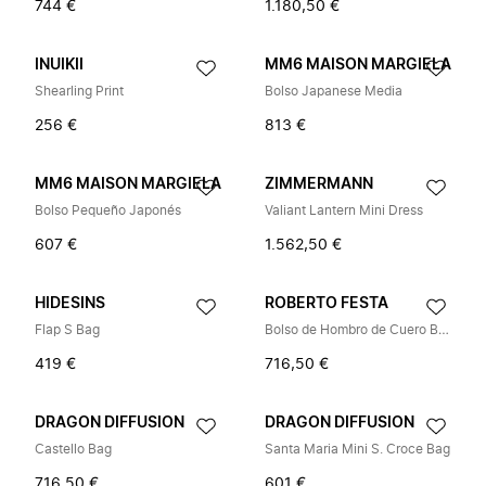
744 €
1.180,50 €
INUIKII
MM6 MAISON MARGIELA
Shearling Print
Bolso Japanese Media
256 €
813 €
MM6 MAISON MARGIELA
ZIMMERMANN
Bolso Pequeño Japonés
Valiant Lantern Mini Dress
607 €
1.562,50 €
HIDESINS
ROBERTO FESTA
Flap S Bag
Bolso de Hombro de Cuero Brillante
419 €
716,50 €
DRAGON DIFFUSION
DRAGON DIFFUSION
Castello Bag
Santa Maria Mini S. Croce Bag
716,50 €
601 €