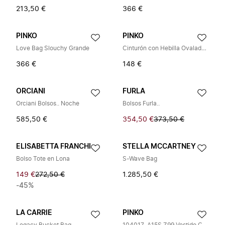
213,50 €
366 €
PINKO
PINKO
Love Bag Slouchy Grande
Cinturón con Hebilla Ovalada Esmaltada
366 €
148 €
ORCIANI
FURLA
Orciani Bolsos.. Noche
Bolsos Furla..
585,50 €
354,50 €
373,50 €
ELISABETTA FRANCHI
STELLA MCCARTNEY
Bolso Tote en Lona
S-Wave Bag
149 €
272,50 €
1.285,50 €
-45%
LA CARRIE
PINKO