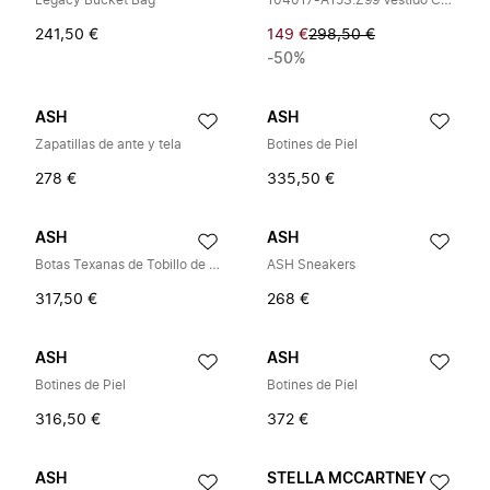
Legacy Bucket Bag
104017-A15S.Z99 Vestido Corto
241,50 €
149 €
298,50 €
-50%
ASH
ASH
Zapatillas de ante y tela
Botines de Piel
278 €
335,50 €
ASH
ASH
Botas Texanas de Tobillo de Cuero
ASH Sneakers
317,50 €
268 €
ASH
ASH
Botines de Piel
Botines de Piel
316,50 €
372 €
ASH
STELLA MCCARTNEY