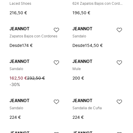
Laced Shoes
624 Zapatos Bajos con Cordones
216,50 €
196,50 €
JEANNOT
JEANNOT
Zapatos Bajos con Cordones
Sandalo
Desde
174 €
Desde
154,50 €
JEANNOT
JEANNOT
Sandalo
Mule
162,50 €
232,50 €
200 €
-30%
JEANNOT
JEANNOT
Sandalo
Sandalia de Cuña
224 €
224 €