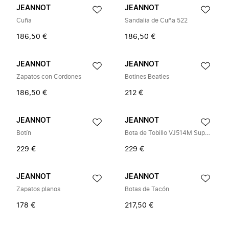
JEANNOT
JEANNOT
Cuña
Sandalia de Cuña 522
186,50 €
186,50 €
JEANNOT
JEANNOT
Zapatos con Cordones
Botines Beatles
186,50 €
212 €
JEANNOT
JEANNOT
Botín
Bota de Tobillo VJ514M Supercamosciot
229 €
229 €
JEANNOT
JEANNOT
Zapatos planos
Botas de Tacón
178 €
217,50 €