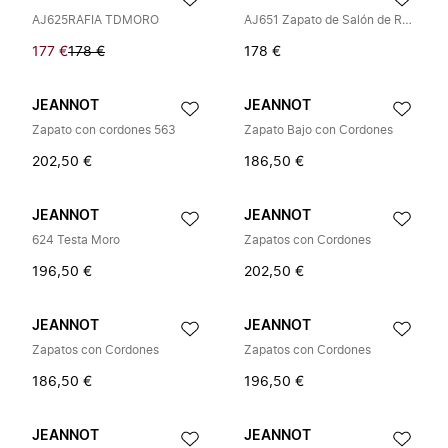
AJ625RAFIA TDMORO
AJ651 Zapato de Salón de Rafia
177 €
178 €
178 €
JEANNOT
JEANNOT
Zapato con cordones 563
Zapato Bajo con Cordones
202,50 €
186,50 €
JEANNOT
JEANNOT
624 Testa Moro
Zapatos con Cordones
196,50 €
202,50 €
JEANNOT
JEANNOT
Zapatos con Cordones
Zapatos con Cordones
186,50 €
196,50 €
JEANNOT
JEANNOT