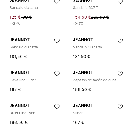
JEANNOT
JEANNOT
Sandalo ciabatta
Sandalia 637.T
125 €
179 €
154,50 €
220,50 €
-30%
-30%
JEANNOT
JEANNOT
Sandalo ciabatta
Sandalo Ciabatta
181,50 €
181,50 €
JEANNOT
JEANNOT
Cavallino Slider
Zapatos de tacón de cuña
167 €
186,50 €
JEANNOT
JEANNOT
Biker Line Lyon
Slider
186,50 €
167 €