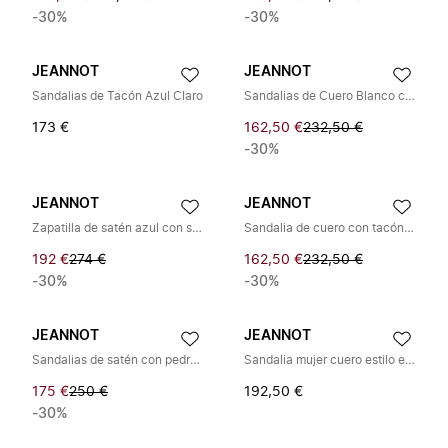
-30%
-30%
JEANNOT
JEANNOT
Sandalias de Tacón Azul Claro
Sandalias de Cuero Blanco con Cierre de Hebilla
173 €
162,50 €
232,50 €
-30%
JEANNOT
JEANNOT
Zapatilla de satén azul con strass
Sandalia de cuero con tacón ancho
192 €
274 €
162,50 €
232,50 €
-30%
-30%
JEANNOT
JEANNOT
Sandalias de satén con pedrería
Sandalia mujer cuero estilo elegante
175 €
250 €
192,50 €
-30%