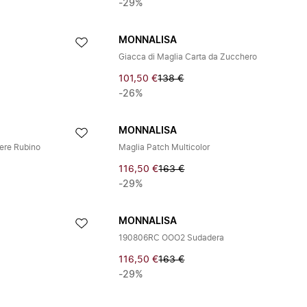
-29%
MONNALISA
Giacca di Maglia Carta da Zucchero
101,50 €
138 €
-26%
MONNALISA
ere Rubino
Maglia Patch Multicolor
116,50 €
163 €
-29%
MONNALISA
190806RC OOO2 Sudadera
116,50 €
163 €
-29%