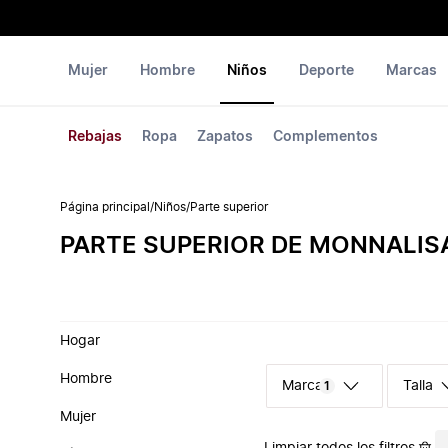
Mujer
Hombre
Niños
Deporte
Marcas
Rebajas
Ropa
Zapatos
Complementos
Página principal
/
Niños
/
Parte superior
PARTE SUPERIOR DE MONNALIS
Hogar
Hombre
Marca
Talla
1
Mujer