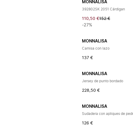
MONNALISA
392802SK 2051 Cárdigan
110,50 €
152 €
-27%
MONNALISA
Camisa con lazo
137 €
MONNALISA
Jersey de punto bordado
228,50 €
MONNALISA
Sudadera con apliques de pedr
126 €