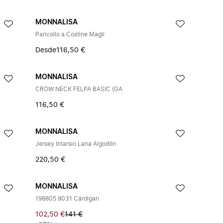
MONNALISA
Paricollo a Costine Magli
Desde
116,50 €
MONNALISA
CROW NECK FELPA BASIC (GA
116,50 €
MONNALISA
Jersey Intarsio Lana Algodón
220,50 €
MONNALISA
198805 8031 Cárdigan
102,50 €
141 €