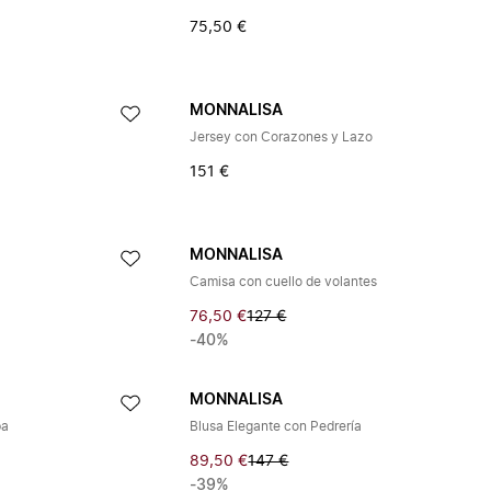
75,50 €
MONNALISA
Jersey con Corazones y Lazo
151 €
MONNALISA
Camisa con cuello de volantes
76,50 €
127 €
-40%
MONNALISA
pa
Blusa Elegante con Pedrería
89,50 €
147 €
-39%