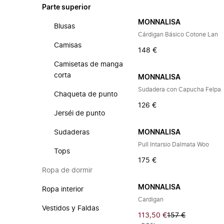
Parte superior
MONNALISA
Blusas
Cárdigan Básico Cotone Lan
Camisas
148 €
Camisetas de manga
corta
MONNALISA
Sudadera con Capucha Felpa
Chaqueta de punto
126 €
Jerséi de punto
Sudaderas
MONNALISA
Pull Intarsio Dalmata Woo
Tops
175 €
Ropa de dormir
MONNALISA
Ropa interior
Cardigan
Vestidos y Faldas
113,50 €
157 €