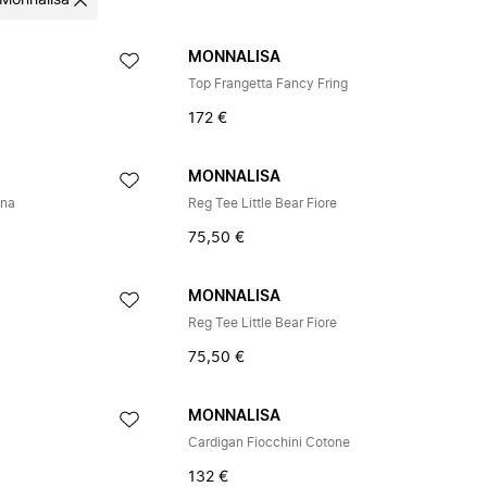
Monnalisa
MONNALISA
Top Frangetta Fancy Fring
172 €
MONNALISA
ana
Reg Tee Little Bear Fiore
75,50 €
MONNALISA
Reg Tee Little Bear Fiore
75,50 €
MONNALISA
Cardigan Fiocchini Cotone
132 €