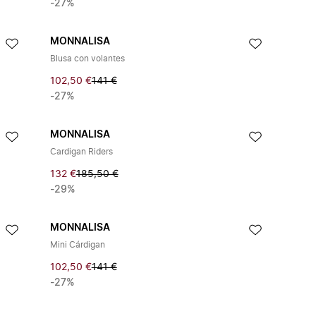
-27%
MONNALISA
Blusa con volantes
102,50 €
141 €
-27%
MONNALISA
Cardigan Riders
132 €
185,50 €
-29%
MONNALISA
Mini Cárdigan
102,50 €
141 €
-27%