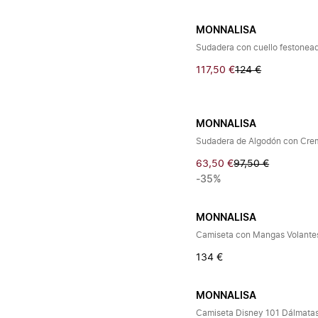
MONNALISA
Sudadera con cuello festonea
117,50 €
124 €
MONNALISA
Sudadera de Algodón con Crem
63,50 €
97,50 €
-35%
MONNALISA
Camiseta con Mangas Volante
134 €
MONNALISA
Camiseta Disney 101 Dálmata