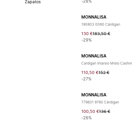
-28%
Zapatos
MONNALISA
190803 0060 Cárdigan
130 €
183,50 €
-29%
MONNALISA
Cardigan Intarsio Misto Cashm
110,50 €
152 €
-27%
MONNALISA
779831 9760 Cárdigan
100,50 €
136 €
-26%