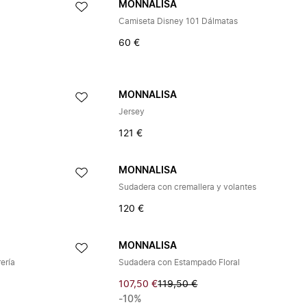
MONNALISA
Camiseta Disney 101 Dálmatas
60 €
MONNALISA
Jersey
121 €
MONNALISA
Sudadera con cremallera y volantes
120 €
MONNALISA
ería
Sudadera con Estampado Floral
107,50 €
119,50 €
-10%