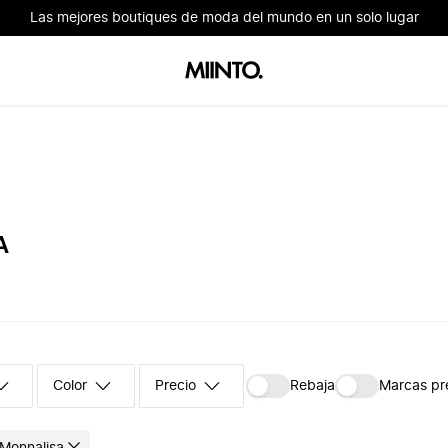
Las mejores boutiques de moda del mundo en un solo lugar
A
Color
Precio
Rebaja
Marcas p