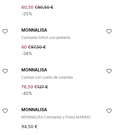
60,50 €
80,50 €
-25%
MONNALISA
Camiseta Stitch con pedrería
60 €
97,50 €
-38%
MONNALISA
Camisa con cuello de volantes
76,50 €
127 €
-40%
MONNALISA
MONNALISA Camisetas y Polos MARINO
94,50 €