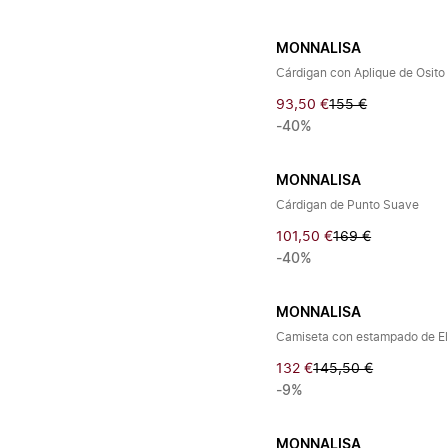
MONNALISA
Cárdigan con Aplique de Osito
93,50 €
155 €
-40%
MONNALISA
Cárdigan de Punto Suave
101,50 €
169 €
-40%
MONNALISA
Camiseta con estampado de E
132 €
145,50 €
-9%
MONNALISA