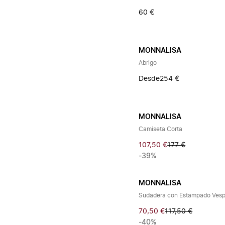
60 €
MONNALISA
Abrigo
Desde
254 €
MONNALISA
Camiseta Corta
107,50 €
177 €
-39%
MONNALISA
Sudadera con Estampado Ves
70,50 €
117,50 €
-40%