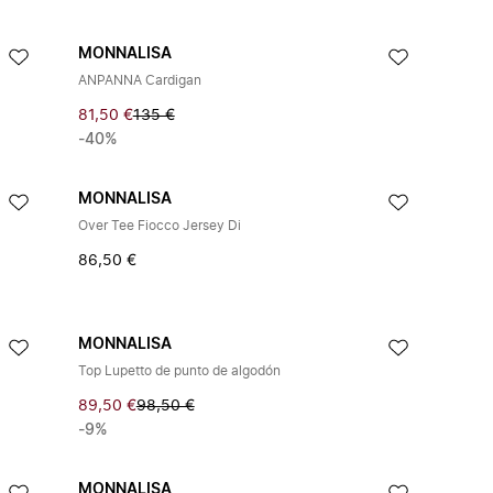
MONNALISA
ANPANNA Cardigan
81,50 €
135 €
-40%
MONNALISA
Over Tee Fiocco Jersey Di
86,50 €
MONNALISA
Top Lupetto de punto de algodón
89,50 €
98,50 €
-9%
MONNALISA