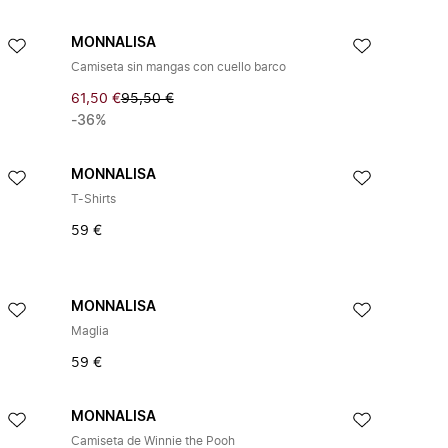
MONNALISA
Camiseta sin mangas con cuello barco
61,50 €
95,50 €
-36%
MONNALISA
T-Shirts
59 €
MONNALISA
Maglia
59 €
MONNALISA
Camiseta de Winnie the Pooh