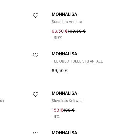
MONNALISA
Sudadera Anrossa
66,50 €
109,50 €
-39%
MONNALISA
TEE OBLO TULLE ST.FARFALL
89,50 €
MONNALISA
lsa
Sleveless Knitwear
153 €
168 €
-9%
MONNALISA