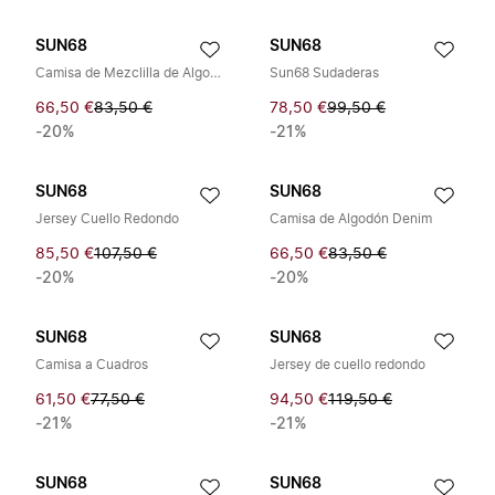
SUN68
SUN68
Camisa de Mezclilla de Algodón
Sun68 Sudaderas
66,50 €
83,50 €
78,50 €
99,50 €
-20%
-21%
SUN68
SUN68
Jersey Cuello Redondo
Camisa de Algodón Denim
85,50 €
107,50 €
66,50 €
83,50 €
-20%
-20%
SUN68
SUN68
Camisa a Cuadros
Jersey de cuello redondo
61,50 €
77,50 €
94,50 €
119,50 €
-21%
-21%
SUN68
SUN68