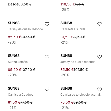
Desde
68,50 €
116,50 €
155 €
-25%
SUN68
SUN68
Jersey de cuello redondo
Camisetas Sun68
85,50 €
107,50 €
61,50 €
77,50 €
-20%
-21%
SUN68
SUN68
Sun68 Jerséis
Jersey de cuello redondo
85,50 €
107,50 €
85,50 €
107,50 €
-20%
-20%
SUN68
SUN68
Camisa a Cuadros
Camisa de terciopelo acanalado
61,50 €
77,50 €
70,50 €
89,50 €
-21%
-21%