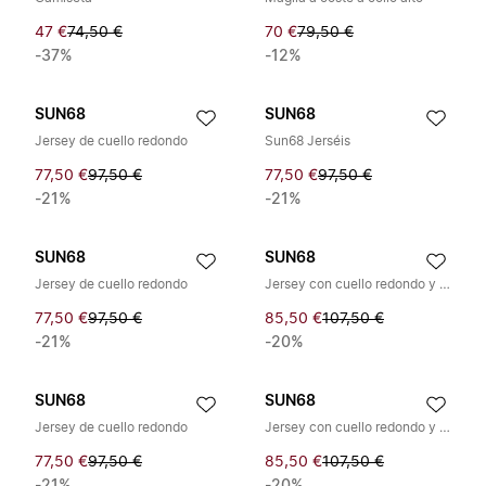
47 €
74,50 €
70 €
79,50 €
-37%
-12%
SUN68
SUN68
Jersey de cuello redondo
Sun68 Jerséis
77,50 €
97,50 €
77,50 €
97,50 €
-21%
-21%
SUN68
SUN68
Jersey de cuello redondo
Jersey con cuello redondo y banda
77,50 €
97,50 €
85,50 €
107,50 €
-21%
-20%
SUN68
SUN68
Jersey de cuello redondo
Jersey con cuello redondo y banda
77,50 €
97,50 €
85,50 €
107,50 €