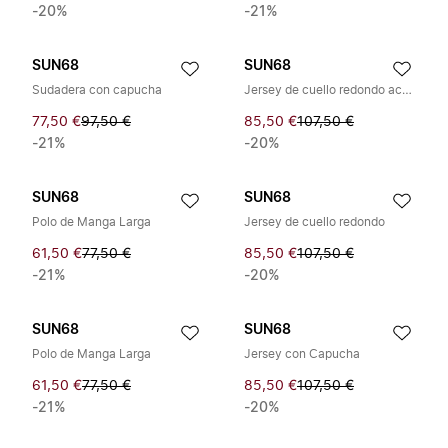
-20%
-21%
SUN68
SUN68
Sudadera con capucha
Jersey de cuello redondo acanalado
77,50 €
97,50 €
85,50 €
107,50 €
-21%
-20%
SUN68
SUN68
Polo de Manga Larga
Jersey de cuello redondo
61,50 €
77,50 €
85,50 €
107,50 €
-21%
-20%
SUN68
SUN68
Polo de Manga Larga
Jersey con Capucha
61,50 €
77,50 €
85,50 €
107,50 €
-21%
-20%