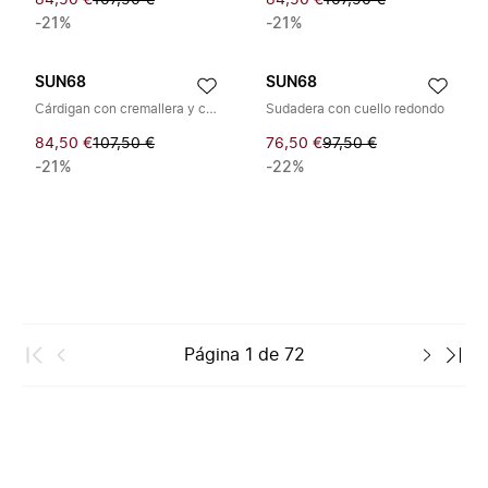
84,50 €
107,50 €
84,50 €
107,50 €
-21%
-21%
SUN68
SUN68
Cárdigan con cremallera y cuello redondo
Sudadera con cuello redondo
84,50 €
107,50 €
76,50 €
97,50 €
-21%
-22%
Página
1
de
72