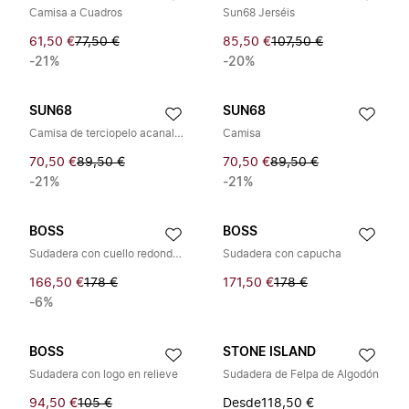
Camisa a Cuadros
Sun68 Jerséis
61,50 €
77,50 €
85,50 €
107,50 €
-21%
-20%
SUN68
SUN68
Camisa de terciopelo acanalado
Camisa
70,50 €
89,50 €
70,50 €
89,50 €
-21%
-21%
BOSS
BOSS
Sudadera con cuello redondo y logo
Sudadera con capucha
166,50 €
178 €
171,50 €
178 €
-6%
BOSS
STONE ISLAND
Sudadera con logo en relieve
Sudadera de Felpa de Algodón
94,50 €
105 €
Desde
118,50 €