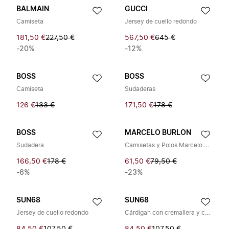
BALMAIN
GUCCI
Camiseta
Jersey de cuello redondo
181,50 €
227,50 €
567,50 €
645 €
-20%
-12%
BOSS
BOSS
Camiseta
Sudaderas
126 €
133 €
171,50 €
178 €
BOSS
MARCELO BURLON
Sudadera
Camisetas y Polos Marcelo Burlon
166,50 €
178 €
61,50 €
79,50 €
-6%
-23%
SUN68
SUN68
Jersey de cuello redondo
Cárdigan con cremallera y cuello redondo