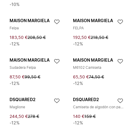
-10%
MAISON MARGIELA
MAISON MARGIELA
Felpa
FELPA
183,50 €
208,50 €
192,50 €
218,50 €
-12%
-12%
MAISON MARGIELA
MAISON MARGIELA
Sudadera Felpa
M6102 Camiseta
87,50 €
99,50 €
65,50 €
74,50 €
-12%
-12%
DSQUARED2
DSQUARED2
Maglione
Camiseta de algodón con parche de logo
244,50 €
278 €
140 €
159 €
-12%
-12%