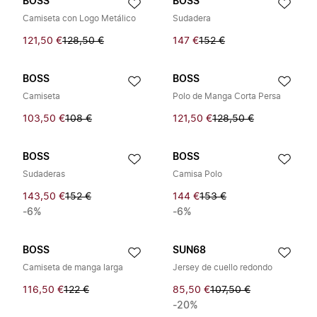
BOSS
BOSS
Camiseta con Logo Metálico
Sudadera
121,50 €
128,50 €
147 €
152 €
BOSS
BOSS
Camiseta
Polo de Manga Corta Persa
103,50 €
108 €
121,50 €
128,50 €
BOSS
BOSS
Sudaderas
Camisa Polo
143,50 €
152 €
144 €
153 €
-6%
-6%
BOSS
SUN68
Camiseta de manga larga
Jersey de cuello redondo
116,50 €
122 €
85,50 €
107,50 €
-20%