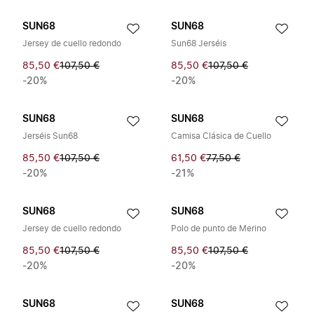
SUN68
SUN68
Jersey de cuello redondo
Sun68 Jerséis
85,50 €
107,50 €
85,50 €
107,50 €
-20%
-20%
SUN68
SUN68
Jerséis Sun68
Camisa Clásica de Cuello
85,50 €
107,50 €
61,50 €
77,50 €
-20%
-21%
SUN68
SUN68
Jersey de cuello redondo
Polo de punto de Merino
85,50 €
107,50 €
85,50 €
107,50 €
-20%
-20%
SUN68
SUN68