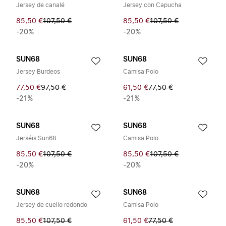
Jersey de canalé
Jersey con Capucha
85,50 €
107,50 €
85,50 €
107,50 €
-20%
-20%
SUN68
SUN68
Jersey Burdeos
Camisa Polo
77,50 €
97,50 €
61,50 €
77,50 €
-21%
-21%
SUN68
SUN68
Jerséis Sun68
Camisa Polo
85,50 €
107,50 €
85,50 €
107,50 €
-20%
-20%
SUN68
SUN68
Jersey de cuello redondo
Camisa Polo
85,50 €
107,50 €
61,50 €
77,50 €