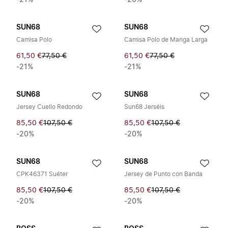
-21%
-20%
SUN68
SUN68
Camisa Polo
Camisa Polo de Manga Larga
61,50 €
77,50 €
61,50 €
77,50 €
-21%
-21%
SUN68
SUN68
Jersey Cuello Redondo
Sun68 Jerséis
85,50 €
107,50 €
85,50 €
107,50 €
-20%
-20%
SUN68
SUN68
CPK46371 Suéter
Jersey de Punto con Banda
85,50 €
107,50 €
85,50 €
107,50 €
-20%
-20%