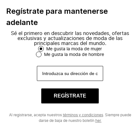
Regístrate para mantenerse
adelante
Sé el primero en descubrir las novedades, ofertas
exclusivas y actualizaciones de moda de las
principales marcas del mundo.
Me gusta la moda de mujer
Me gusta la moda de hombre
REGÍSTRATE
Al registrarse, acepta nuestros
términos y condiciones
. Siempre puede
darse de baja de nuestro boletín
her.