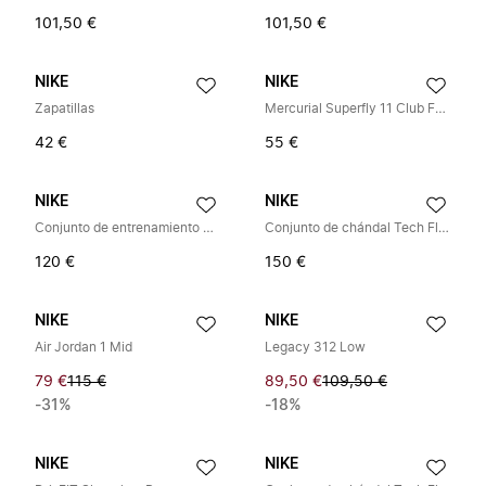
101,50 €
101,50 €
NIKE
NIKE
Zapatillas
Mercurial Superfly 11 Club FG/MG
42 €
55 €
NIKE
NIKE
Conjunto de entrenamiento Strike Fourth 2025/2026
Conjunto de chándal Tech Fleece
120 €
150 €
NIKE
NIKE
Air Jordan 1 Mid
Legacy 312 Low
79 €
115 €
89,50 €
109,50 €
-31%
-18%
NIKE
NIKE