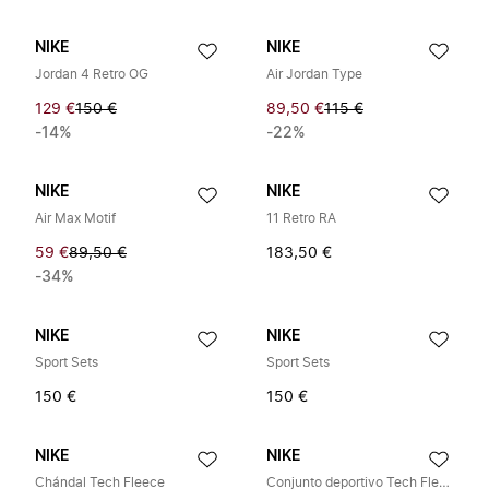
NIKE
NIKE
Jordan 4 Retro OG
Air Jordan Type
129 €
150 €
89,50 €
115 €
-14%
-22%
NIKE
NIKE
Air Max Motif
11 Retro RA
59 €
89,50 €
183,50 €
-34%
NIKE
NIKE
Sport Sets
Sport Sets
150 €
150 €
NIKE
NIKE
Chándal Tech Fleece
Conjunto deportivo Tech Fleece Sportswear