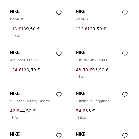
NIKE
NIKE
Kobe IX
Kobe IX
116 €
139,50 €
133 €
139,50 €
-17%
NIKE
NIKE
Air Force 1 LV8 2
Futura Tank Dress
124 €
130,50 €
48,50 €
53,50 €
-9%
NIKE
NIKE
Su Daze Jersey Shorts
Luminous Leggings
42 €
44,50 €
54 €
63 €
-6%
-14%
NIKE
NIKE