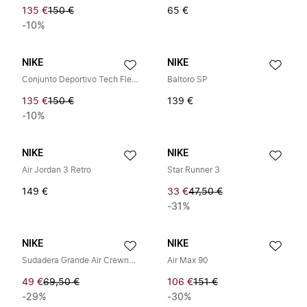
135 €
150 €
65 €
-10%
NIKE
NIKE
Conjunto Deportivo Tech Fleece
Baltoro SP
135 €
150 €
139 €
-10%
NIKE
NIKE
Air Jordan 3 Retro
Star Runner 3
149 €
33 €
47,50 €
-31%
NIKE
NIKE
Sudadera Grande Air Crewneck
Air Max 90
49 €
69,50 €
106 €
151 €
-29%
-30%