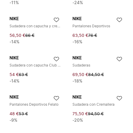
-11%
-24%
NIKE
NIKE
Sudadera con capucha y cremallera completa Club Fleece
Pantalones Deportivos
56,50 €
66 €
63,50 €
76 €
-14%
-16%
NIKE
NIKE
Sudadera con capucha Club Fleece
Sudaderas
54 €
63 €
69,50 €
84,50 €
-14%
-18%
NIKE
NIKE
Pantalones Deportivos Felato
Sudadera con Cremallera
48 €
53 €
75,50 €
94,50 €
-9%
-20%