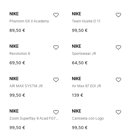
NIKE
NIKE
Phantom GX II Academy
Team Hustle D 11
89,50 €
99,50 €
NIKE
NIKE
Revolution 6
Sportswear JR
69,50 €
64,50 €
NIKE
NIKE
AIR MAX SYSTM JR
Air Max 97 EOI JR
99,50 €
139 €
NIKE
NIKE
Zoom Superflay 9 Acad FG7MG
Camiseta con Logo
99,50 €
99,50 €