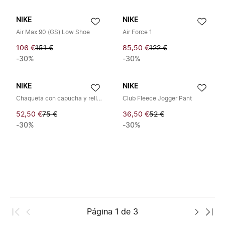
NIKE
NIKE
Air Max 90 (GS) Low Shoe
Air Force 1
106 €
151 €
85,50 €
122 €
-30%
-30%
NIKE
NIKE
Chaqueta con capucha y relleno sintético
Club Fleece Jogger Pant
52,50 €
75 €
36,50 €
52 €
-30%
-30%
Página
1
de
3