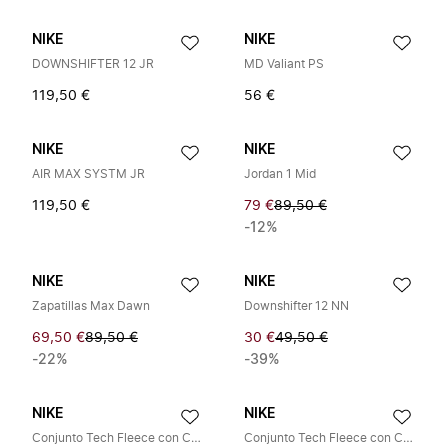
NIKE
NIKE
DOWNSHIFTER 12 JR
MD Valiant PS
119,50 €
56 €
NIKE
NIKE
AIR MAX SYSTM JR
Jordan 1 Mid
119,50 €
79 €
89,50 €
-12%
NIKE
NIKE
Zapatillas Max Dawn
Downshifter 12 NN
69,50 €
89,50 €
30 €
49,50 €
-22%
-39%
NIKE
NIKE
Conjunto Tech Fleece con Cremallera Completa de 2 Piezas
Conjunto Tech Fleece con Cremallera Completa