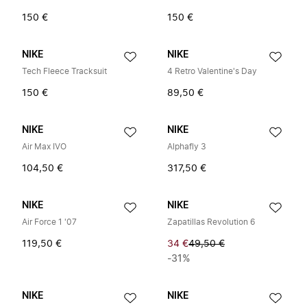
150 €
150 €
NIKE
NIKE
Tech Fleece Tracksuit
4 Retro Valentine's Day
150 €
89,50 €
NIKE
NIKE
Air Max IVO
Alphafly 3
104,50 €
317,50 €
NIKE
NIKE
Air Force 1 '07
Zapatillas Revolution 6
119,50 €
34 €
49,50 €
-31%
NIKE
NIKE