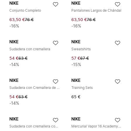
NIKE
NIKE
Conjunto Completo
Pantalones Largos de Chándal
63,50 €
76 €
63,50 €
76 €
-16%
-16%
NIKE
NIKE
Sudadera con cremallera
Sweatshirts
54 €
63 €
57 €
67 €
-14%
-15%
NIKE
NIKE
Sudadera con Cremallera de Manga Larga
Training Sets
54 €
63 €
65 €
-14%
NIKE
NIKE
Sudadera con cremallera completa Tech Fleece
Mercurial Vapor 16 Academy FG/MG