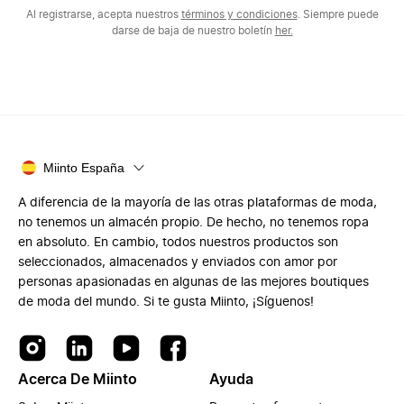
Al registrarse, acepta nuestros
términos y condiciones
. Siempre puede
darse de baja de nuestro boletín
her.
Miinto España
A diferencia de la mayoría de las otras plataformas de moda,
no tenemos un almacén propio. De hecho, no tenemos ropa
en absoluto. En cambio, todos nuestros productos son
seleccionados, almacenados y enviados con amor por
personas apasionadas en algunas de las mejores boutiques
de moda del mundo. Si te gusta Miinto, ¡Síguenos!
Acerca De Miinto
Ayuda