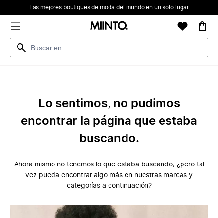
Las mejores boutiques de moda del mundo en un solo lugar
Lo sentimos, no pudimos
encontrar la página que estaba
buscando.
Ahora mismo no tenemos lo que estaba buscando, ¿pero tal
vez pueda encontrar algo más en nuestras marcas y
categorías a continuación?