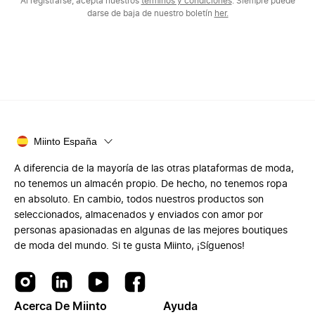
Al registrarse, acepta nuestros
términos y condiciones
. Siempre puede
darse de baja de nuestro boletín
her.
Miinto España
A diferencia de la mayoría de las otras plataformas de moda,
no tenemos un almacén propio. De hecho, no tenemos ropa
en absoluto. En cambio, todos nuestros productos son
seleccionados, almacenados y enviados con amor por
personas apasionadas en algunas de las mejores boutiques
de moda del mundo. Si te gusta Miinto, ¡Síguenos!
Acerca De Miinto
Ayuda