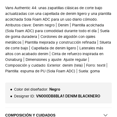
Vans Authentic 44: unas zapatillas clásicas de corte bajo
actualizadas con una capellada de denim ligero y una plantilla
acolchada Sola Foam ADC para un uso diario cómodo.
Atributos clave: Denim negro | Denim | Plantilla acolchada
(Sola Foam ADC) para comodidad durante todo el día | Suela
de goma duradera | Cordones de algodón con ojales
metálicos | Plantilla mejorada y construcción refinada | Silueta
de corte bajo | Capellada de denim ligero | Laterales más
altos con acabado denim | Cinta de refuerzo inspirada en
Osnaburg | Dimensiones y ajuste: Ajuste regular |
Composición y cuidado: Exterior: denim (tela) | Forro: textil |
Plantilla: espuma de PU (Sola Foam ADC) | Suela: goma
Color del diseñador
:
Negro
Designer ID
:
VN000DB8BLA1 DENIM BLACKNERO
COMPOSICIÓN Y CUIDADOS