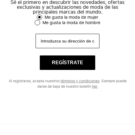
Sé el primero en descubrir las novedades, ofertas
exclusivas y actualizaciones de moda de las
principales marcas del mundo.
Me gusta la moda de mujer
Me gusta la moda de hombre
REGÍSTRATE
Al registrarse, acepta nuestros
términos y condiciones
. Siempre puede
darse de baja de nuestro boletín
her.