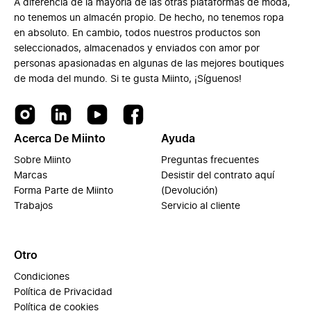
A diferencia de la mayoría de las otras plataformas de moda,
no tenemos un almacén propio. De hecho, no tenemos ropa
en absoluto. En cambio, todos nuestros productos son
seleccionados, almacenados y enviados con amor por
personas apasionadas en algunas de las mejores boutiques
de moda del mundo. Si te gusta Miinto, ¡Síguenos!
Acerca De Miinto
Ayuda
Sobre Miinto
Preguntas frecuentes
Marcas
Desistir del contrato aquí
Forma Parte de Miinto
(Devolución)
Trabajos
Servicio al cliente
Otro
Condiciones
Política de Privacidad
Política de cookies