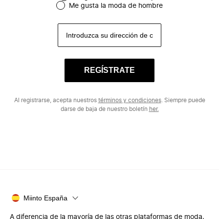
Me gusta la moda de hombre
REGÍSTRATE
Al registrarse, acepta nuestros
términos y condiciones
. Siempre puede
darse de baja de nuestro boletín
her.
Miinto España
A diferencia de la mayoría de las otras plataformas de moda,