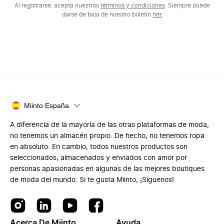
Al registrarse, acepta nuestros
términos y condiciones
. Siempre puede
darse de baja de nuestro boletín
her.
Miinto España
A diferencia de la mayoría de las otras plataformas de moda,
no tenemos un almacén propio. De hecho, no tenemos ropa
en absoluto. En cambio, todos nuestros productos son
seleccionados, almacenados y enviados con amor por
personas apasionadas en algunas de las mejores boutiques
de moda del mundo. Si te gusta Miinto, ¡Síguenos!
Acerca De Miinto
Ayuda