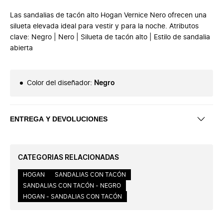
Las sandalias de tacón alto Hogan Vernice Nero ofrecen una
silueta elevada ideal para vestir y para la noche. Atributos
clave: Negro | Nero | Silueta de tacón alto | Estilo de sandalia
abierta
Color del diseñador
:
Negro
ENTREGA Y DEVOLUCIONES
CATEGORIAS RELACIONADAS
HOGAN
SANDALIAS CON TACÓN
SANDALIAS CON TACÓN - NEGRO
HOGAN - SANDALIAS CON TACÓN