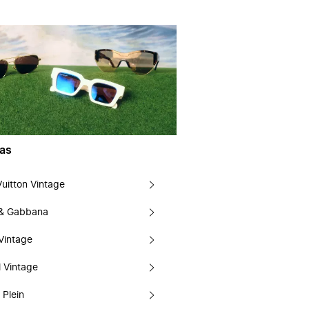
as
Vuitton Vintage
 & Gabbana
Vintage
 Vintage
 Plein