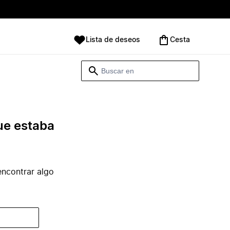
Lista de deseos
Cesta
ue estaba
ncontrar algo