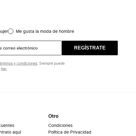
ujer
Me gusta la moda de hombre
REGÍSTRATE
érminos y condiciones
. Siempre puede
n
her.
Otro
cuentes
Condiciones
ontrato aquí
Política de Privacidad