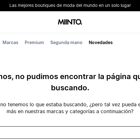
Las mejores boutiques de moda del mundo en un solo lugar
Marcas
Premium
Segunda mano
Novedades
mos, no pudimos encontrar la página q
buscando.
no tenemos lo que estaba buscando, ¿pero tal vez pueda e
más en nuestras marcas y categorías a continuación?