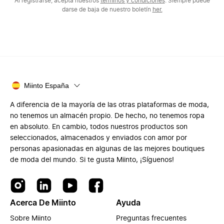
Al registrarse, acepta nuestros
términos y condiciones
. Siempre puede
darse de baja de nuestro boletín
her.
Miinto España
A diferencia de la mayoría de las otras plataformas de moda,
no tenemos un almacén propio. De hecho, no tenemos ropa
en absoluto. En cambio, todos nuestros productos son
seleccionados, almacenados y enviados con amor por
personas apasionadas en algunas de las mejores boutiques
de moda del mundo. Si te gusta Miinto, ¡Síguenos!
Acerca De Miinto
Ayuda
Sobre Miinto
Preguntas frecuentes