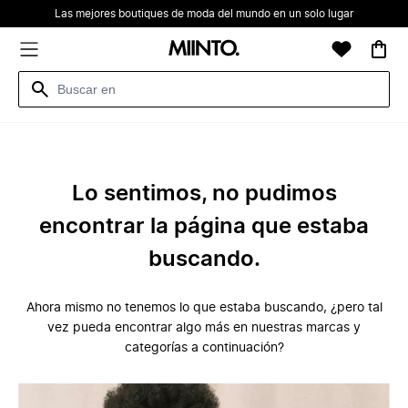
Las mejores boutiques de moda del mundo en un solo lugar
Lo sentimos, no pudimos
encontrar la página que estaba
buscando.
Ahora mismo no tenemos lo que estaba buscando, ¿pero tal
vez pueda encontrar algo más en nuestras marcas y
categorías a continuación?