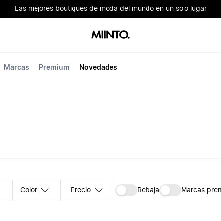
Las mejores boutiques de moda del mundo en un solo lugar
Marcas
Premium
Novedades
Color
Precio
Rebaja
Marcas pre