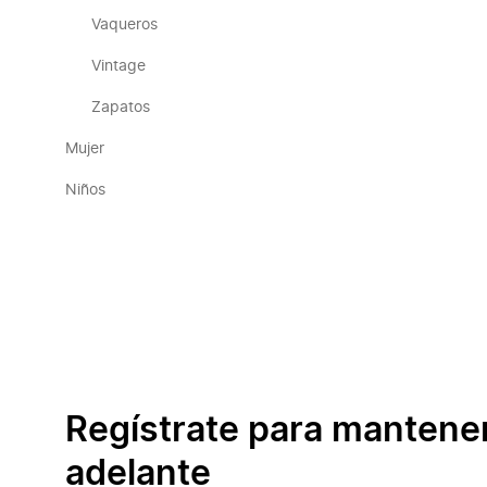
Vaqueros
Vintage
Zapatos
Mujer
Niños
Regístrate para mantene
adelante