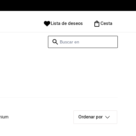
Lista de deseos
Cesta
mium
Ordenar por