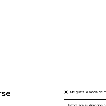
rse
Me gusta la moda de m