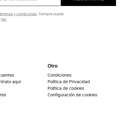
érminos y condiciones
. Siempre puede
n
her.
Otro
cuentes
Condiciones
ontrato aquí
Política de Privacidad
Política de cookies
ente
Configuración de cookies