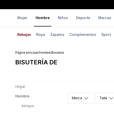
Mujer
Hombre
Niños
Deporte
Marcas
Rebajas
Ropa
Zapatos
Complementos
Sport
Página principal
/
Hombre
/
Bisutería
BISUTERÍA DE
Hogar
Hombre
Marca
Talla
Abrigos