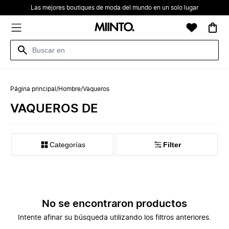
Las mejores boutiques de moda del mundo en un solo lugar
Página principal
/
Hombre
/
Vaqueros
VAQUEROS DE
Categorías
Filter
No se encontraron productos
Intente afinar su búsqueda utilizando los filtros anteriores.