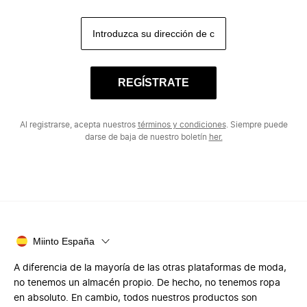
REGÍSTRATE
Al registrarse, acepta nuestros
términos y condiciones
. Siempre puede
darse de baja de nuestro boletín
her.
Miinto España
A diferencia de la mayoría de las otras plataformas de moda,
no tenemos un almacén propio. De hecho, no tenemos ropa
en absoluto. En cambio, todos nuestros productos son