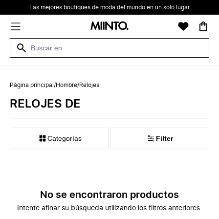
Las mejores boutiques de moda del mundo en un solo lugar
Página principal
/
Hombre
/
Relojes
RELOJES DE
Categorías
Filter
No se encontraron productos
Intente afinar su búsqueda utilizando los filtros anteriores.