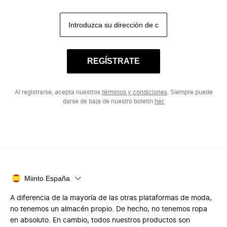
REGÍSTRATE
Al registrarse, acepta nuestros
términos y condiciones
. Siempre puede
darse de baja de nuestro boletín
her.
Miinto España
A diferencia de la mayoría de las otras plataformas de moda,
no tenemos un almacén propio. De hecho, no tenemos ropa
en absoluto. En cambio, todos nuestros productos son