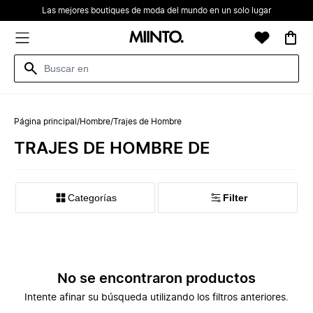
Las mejores boutiques de moda del mundo en un solo lugar
Página principal
/
Hombre
/
Trajes de Hombre
TRAJES DE HOMBRE DE
Categorías
Filter
No se encontraron productos
Intente afinar su búsqueda utilizando los filtros anteriores.