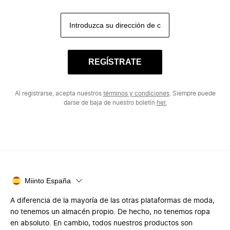
REGÍSTRATE
Al registrarse, acepta nuestros
términos y condiciones
. Siempre puede
darse de baja de nuestro boletín
her.
Miinto España
A diferencia de la mayoría de las otras plataformas de moda,
no tenemos un almacén propio. De hecho, no tenemos ropa
en absoluto. En cambio, todos nuestros productos son