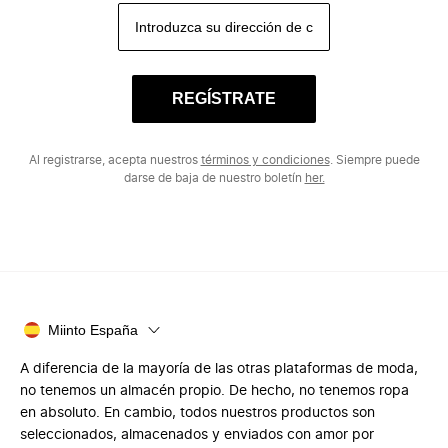
REGÍSTRATE
Al registrarse, acepta nuestros
términos y condiciones
. Siempre puede
darse de baja de nuestro boletín
her.
Miinto España
A diferencia de la mayoría de las otras plataformas de moda,
no tenemos un almacén propio. De hecho, no tenemos ropa
en absoluto. En cambio, todos nuestros productos son
seleccionados, almacenados y enviados con amor por