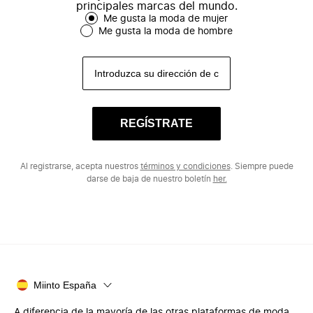
principales marcas del mundo.
Me gusta la moda de mujer
Me gusta la moda de hombre
REGÍSTRATE
Al registrarse, acepta nuestros
términos y condiciones
. Siempre puede
darse de baja de nuestro boletín
her.
Miinto España
A diferencia de la mayoría de las otras plataformas de moda,