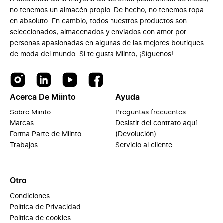
no tenemos un almacén propio. De hecho, no tenemos ropa
en absoluto. En cambio, todos nuestros productos son
seleccionados, almacenados y enviados con amor por
personas apasionadas en algunas de las mejores boutiques
de moda del mundo. Si te gusta Miinto, ¡Síguenos!
Acerca De Miinto
Ayuda
Sobre Miinto
Preguntas frecuentes
Marcas
Desistir del contrato aquí
Forma Parte de Miinto
(Devolución)
Trabajos
Servicio al cliente
Otro
Condiciones
Política de Privacidad
Política de cookies