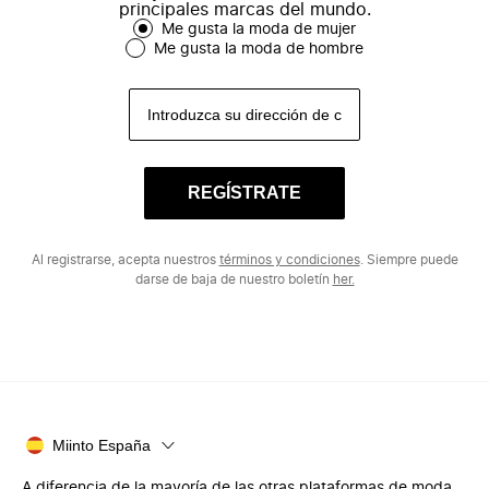
principales marcas del mundo.
Me gusta la moda de mujer
Me gusta la moda de hombre
REGÍSTRATE
Al registrarse, acepta nuestros
términos y condiciones
. Siempre puede
darse de baja de nuestro boletín
her.
Miinto España
A diferencia de la mayoría de las otras plataformas de moda,