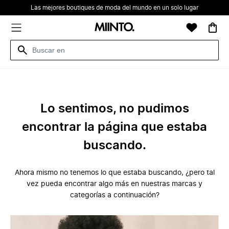
Las mejores boutiques de moda del mundo en un solo lugar
Lo sentimos, no pudimos
encontrar la página que estaba
buscando.
Ahora mismo no tenemos lo que estaba buscando, ¿pero tal
vez pueda encontrar algo más en nuestras marcas y
categorías a continuación?