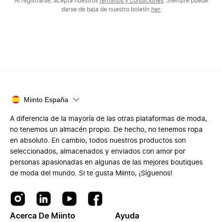
Al registrarse, acepta nuestros
términos y condiciones
. Siempre puede
darse de baja de nuestro boletín
her.
Miinto España
A diferencia de la mayoría de las otras plataformas de moda,
no tenemos un almacén propio. De hecho, no tenemos ropa
en absoluto. En cambio, todos nuestros productos son
seleccionados, almacenados y enviados con amor por
personas apasionadas en algunas de las mejores boutiques
de moda del mundo. Si te gusta Miinto, ¡Síguenos!
Acerca De Miinto
Ayuda