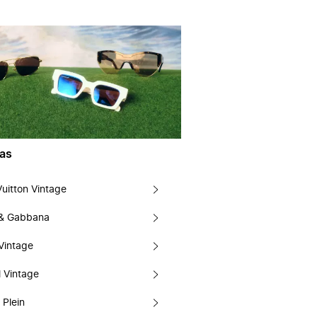
as
Vuitton Vintage
 & Gabbana
Vintage
 Vintage
 Plein