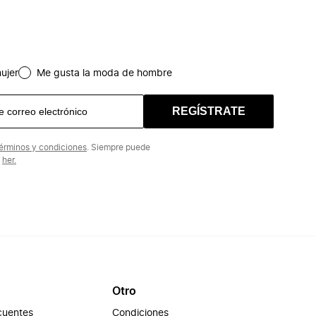
ujer
Me gusta la moda de hombre
REGÍSTRATE
érminos y condiciones
. Siempre puede
n
her.
Otro
cuentes
Condiciones