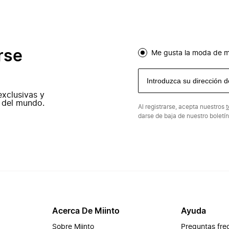
rse
Me gusta la moda de m
exclusivas y
 del mundo.
Al registrarse, acepta nuestros
t
darse de baja de nuestro boletí
Acerca De Miinto
Ayuda
Sobre Miinto
Preguntas fre