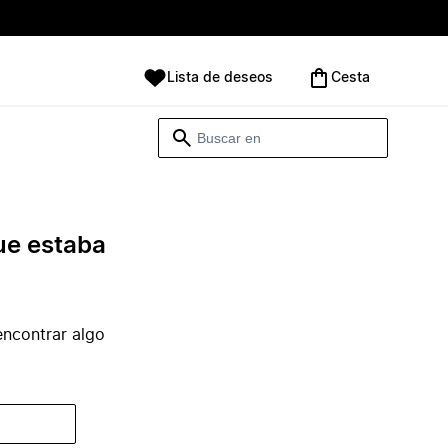
Lista de deseos
Cesta
ue estaba
ncontrar algo