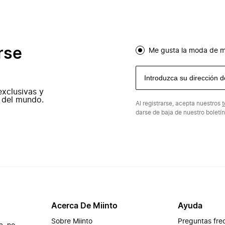
rse
Me gusta la moda de m
exclusivas y
 del mundo.
Al registrarse, acepta nuestros
t
darse de baja de nuestro boletí
Acerca De Miinto
Ayuda
Sobre Miinto
Preguntas fre