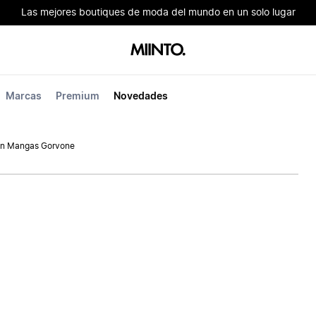
Las mejores boutiques de moda del mundo en un solo lugar
Marcas
Premium
Novedades
in Mangas Gorvone