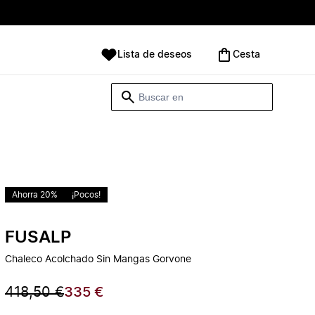
Lista de deseos
Cesta
Ahorra 20%
¡Pocos!
FUSALP
Chaleco Acolchado Sin Mangas Gorvone
418,50 €
335 €