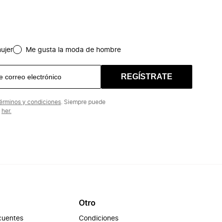
ujer
Me gusta la moda de hombre
REGÍSTRATE
érminos y condiciones
. Siempre puede
n
her.
Otro
cuentes
Condiciones