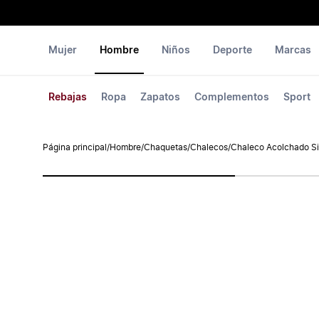
Mujer
Hombre
Niños
Deporte
Marcas
Rebajas
Ropa
Zapatos
Complementos
Sport
Página principal
/
Hombre
/
Chaquetas
/
Chalecos
/
Chaleco Acolchado S